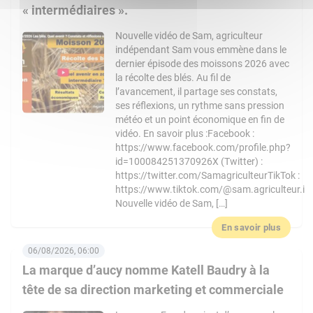
« intermédiaires ».
Nouvelle vidéo de Sam, agriculteur
indépendant Sam vous emmène dans le
dernier épisode des moissons 2026 avec
la récolte des blés. Au fil de
l’avancement, il partage ses constats,
ses réflexions, un rythme sans pression
météo et un point économique en fin de
vidéo. En savoir plus :Facebook :
https://www.facebook.com/profile.php?
id=100084251370926X (Twitter) :
https://twitter.com/SamagriculteurTikTok :
https://www.tiktok.com/@sam.agriculteur.i
Nouvelle vidéo de Sam, […]
En savoir plus
06/08/2026, 06:00
La marque d’aucy nomme Katell Baudry à la
tête de sa direction marketing et commerciale