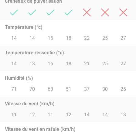
Créneaux de pulvérisation
Température (°c)
14
14
15
18
22
25
27
Température ressentie (°c)
14
13
16
18
21
25
27
Humidité (%)
71
70
63
51
37
30
25
Vitesse du vent (km/h)
11
12
11
12
14
14
13
Vitesse du vent en rafale (km/h)