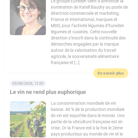
Le groupe Eureden vient d’annoncer la
nomination de Katell Baudry au poste de
directrice commerciale et marketing,
France et international, marques et
MDD, pour l’activité légumes d’Eureden
légumes et cuisinés. Cette nouvelle
direction s’inscrit dans la continuité des
démarches engagées par la marque
autour de la valorisation du travail
agricole, la souveraineté alimentaire
française et […]
En savoir plus
05/08/2026, 12:03
Le vin ne rend plus euphorique
La consommation mondiale de vin
baisse. 40 % de la production mondiale
de vin est exportée dans le monde. Une
partie de la viticulture française est en
crise. Or la France est à la fois le 2ème
pays producteur au monde de vin et le