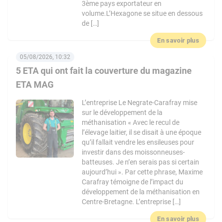
3ème pays exportateur en
volume.L’Hexagone se situe en dessous
de […]
En savoir plus
05/08/2026, 10:32
5 ETA qui ont fait la couverture du magazine
ETA MAG
L’entreprise Le Negrate-Carafray mise
sur le développement de la
méthanisation « Avec le recul de
l’élevage laitier, il se disait à une époque
qu’il fallait vendre les ensileuses pour
investir dans des moissonneuses-
batteuses. Je n’en serais pas si certain
aujourd’hui ». Par cette phrase, Maxime
Carafray témoigne de l’impact du
développement de la méthanisation en
Centre-Bretagne. L’entreprise […]
En savoir plus