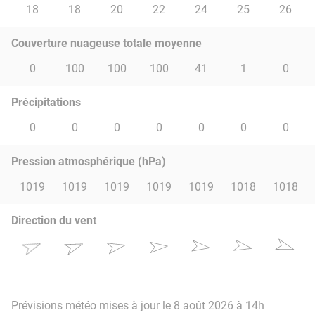
18
18
20
22
24
25
26
Couverture nuageuse totale moyenne
0
100
100
100
41
1
0
Précipitations
0
0
0
0
0
0
0
Pression atmosphérique (hPa)
1019
1019
1019
1019
1019
1018
1018
Direction du vent
Prévisions météo mises à jour le 8 août 2026 à 14h