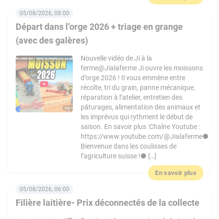
05/08/2026, 08:00
Départ dans l’orge 2026 + triage en grange
(avec des galères)
Nouvelle vidéo de Ji à la
ferme@Jialaferme Ji ouvre les moissons
d’orge 2026 ! Il vous emmène entre
récolte, tri du grain, panne mécanique,
réparation à l’atelier, entretien des
pâturages, alimentation des animaux et
les imprévus qui rythment le début de
saison. En savoir plus :Chaîne Youtube :
https://www.youtube.com/@Jialaferme●
Bienvenue dans les coulisses de
l’agriculture suisse !● […]
En savoir plus
05/08/2026, 06:00
Filière laitière- Prix déconnectés de la collecte