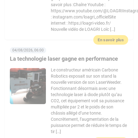
savoir plus :Chaîne Youtube :
https://www.youtube.com/@LOAGRIInstag
: instagram.com/loagri_officielSite
internet : https://loagri-video.fr/
Nouvelle vidéo de LOAGRI Loïc […]
En savoir plus
04/08/2026, 06:00
La technologie laser gagne en performance
Le constructeur américain Carbone
Robotics exposait sur son stand la
nouvelle version de son LaserWeeder.
Fonctionnant désormais avec une
technologie laser à diode plutôt qu’au
CO2, cet équipement voit sa puissance
multipliée par 2 et le poids de son
châssis allégé d’une tonne.
Concrètement, l’augmentation de la
puissance permet de réduire le temps de
tir […]