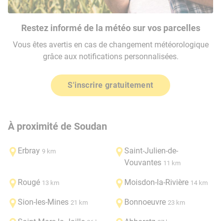
Restez informé de la météo sur vos parcelles
Vous êtes avertis en cas de changement météorologique
grâce aux notifications personnalisées.
S'inscrire gratuitement
À proximité de Soudan
Erbray
Saint-Julien-de-
9 km
Vouvantes
11 km
Rougé
Moisdon-la-Rivière
13 km
14 km
Sion-les-Mines
Bonnoeuvre
21 km
23 km