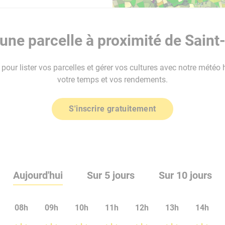
ne parcelle à proximité de Saint-
our lister vos parcelles et gérer vos cultures avec notre météo 
votre temps et vos rendements.
S'inscrire gratuitement
Aujourd'hui
Sur 5 jours
Sur 10 jours
08h
09h
10h
11h
12h
13h
14h