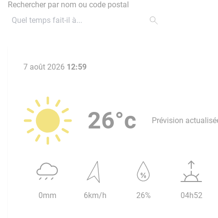
Rechercher par nom ou code postal
7 août 2026
12:59
26°c
Prévision actualisé
0mm
6km/h
26%
04h52