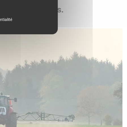
de vos parcelles.
ntialité