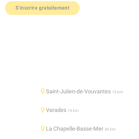
S'inscrire gratuitement
Saint-Julien-de-Vouvantes
15 km
Varades
19 km
La Chapelle-Basse-Mer
30 km