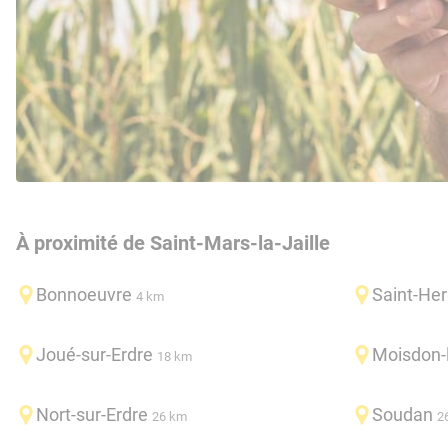
À proximité de Saint-Mars-la-Jaille
Bonnoeuvre
Saint-Her
4 km
Joué-sur-Erdre
Moisdon-l
18 km
Nort-sur-Erdre
Soudan
26 km
2