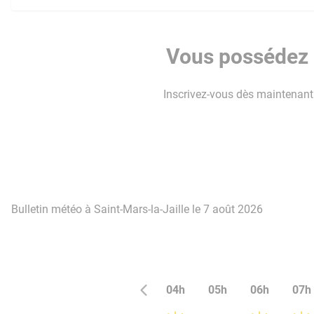
Vous possédez u
Inscrivez-vous dès maintenant p
Bulletin météo à Saint-Mars-la-Jaille le 7 août 2026
04h
05h
06h
07h