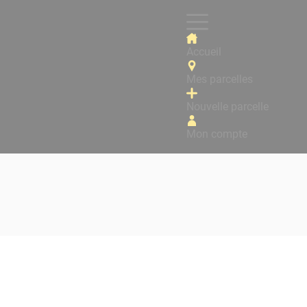
Accueil
Mes parcelles
Nouvelle parcelle
Mon compte