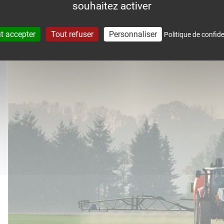
souhaitez activer
accompagne dans le suivi météo 
t accepter
Tout refuser
Personnaliser
Politique de confide