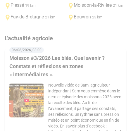
Plessé
Moisdon-la-Rivière
19 km
21 km
Fay-de-Bretagne
Bouvron
21 km
23 km
L'actualité agricole
06/08/2026, 08:00
Moisson #3/2026 Les blés. Quel avenir ?
Constats et réflexions en zones
« intermédiaires ».
Nouvelle vidéo de Sam, agriculteur
indépendant Sam vous emmène dans le
dernier épisode des moissons 2026 avec
la récolte des blés. Au fil de
l’avancement, il partage ses constats,
ses réflexions, un rythme sans pression
météo et un point économique en fin de
vidéo. En savoir plus :Facebook :