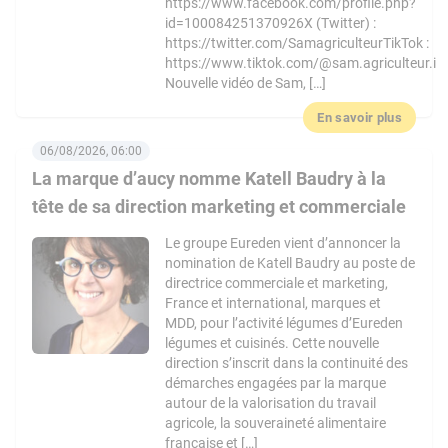
https://www.facebook.com/profile.php?
id=100084251370926X (Twitter) :
https://twitter.com/SamagriculteurTikTok :
https://www.tiktok.com/@sam.agriculteur.i
Nouvelle vidéo de Sam, […]
En savoir plus
06/08/2026, 06:00
La marque d’aucy nomme Katell Baudry à la
tête de sa direction marketing et commerciale
Le groupe Eureden vient d’annoncer la
nomination de Katell Baudry au poste de
directrice commerciale et marketing,
France et international, marques et
MDD, pour l’activité légumes d’Eureden
légumes et cuisinés. Cette nouvelle
direction s’inscrit dans la continuité des
démarches engagées par la marque
autour de la valorisation du travail
agricole, la souveraineté alimentaire
française et […]