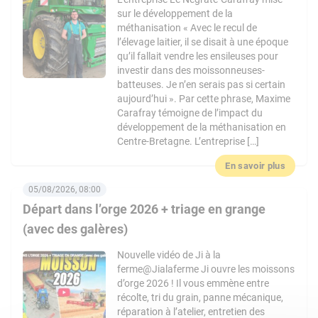
sur le développement de la
méthanisation « Avec le recul de
l’élevage laitier, il se disait à une époque
qu’il fallait vendre les ensileuses pour
investir dans des moissonneuses-
batteuses. Je n’en serais pas si certain
aujourd’hui ». Par cette phrase, Maxime
Carafray témoigne de l’impact du
développement de la méthanisation en
Centre-Bretagne. L’entreprise […]
En savoir plus
05/08/2026, 08:00
Départ dans l’orge 2026 + triage en grange
(avec des galères)
Nouvelle vidéo de Ji à la
ferme@Jialaferme Ji ouvre les moissons
d’orge 2026 ! Il vous emmène entre
récolte, tri du grain, panne mécanique,
réparation à l’atelier, entretien des