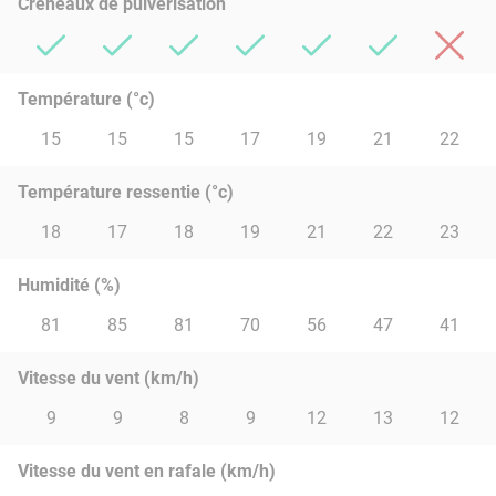
Créneaux de pulvérisation
Température (°c)
15
15
15
17
19
21
22
Température ressentie (°c)
18
17
18
19
21
22
23
Humidité (%)
81
85
81
70
56
47
41
Vitesse du vent (km/h)
9
9
8
9
12
13
12
Vitesse du vent en rafale (km/h)