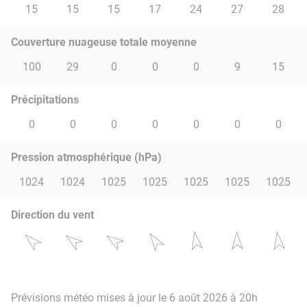
15
15
15
17
24
27
28
Couverture nuageuse totale moyenne
100
29
0
0
0
9
15
Précipitations
0
0
0
0
0
0
0
Pression atmosphérique (hPa)
1024
1024
1025
1025
1025
1025
1025
Direction du vent
Prévisions météo mises à jour le 6 août 2026 à 20h