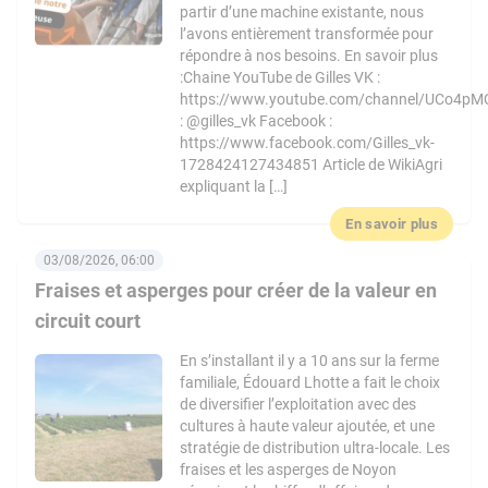
partir d’une machine existante, nous
l’avons entièrement transformée pour
répondre à nos besoins. En savoir plus
:Chaine YouTube de Gilles VK :
https://www.youtube.com/channel/UCo4pM
: @gilles_vk Facebook :
https://www.facebook.com/Gilles_vk-
1728424127434851 Article de WikiAgri
expliquant la […]
En savoir plus
03/08/2026, 06:00
Fraises et asperges pour créer de la valeur en
circuit court
En s’installant il y a 10 ans sur la ferme
familiale, Édouard Lhotte a fait le choix
de diversifier l’exploitation avec des
cultures à haute valeur ajoutée, et une
stratégie de distribution ultra-locale. Les
fraises et les asperges de Noyon