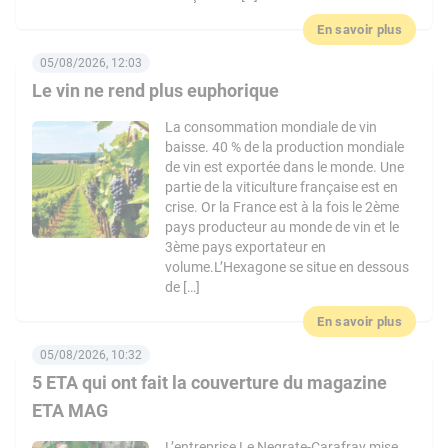
En savoir plus
05/08/2026, 12:03
Le vin ne rend plus euphorique
La consommation mondiale de vin
baisse. 40 % de la production mondiale
de vin est exportée dans le monde. Une
partie de la viticulture française est en
crise. Or la France est à la fois le 2ème
pays producteur au monde de vin et le
3ème pays exportateur en
volume.L’Hexagone se situe en dessous
de […]
En savoir plus
05/08/2026, 10:32
5 ETA qui ont fait la couverture du magazine
ETA MAG
L’entreprise Le Negrate-Carafray mise