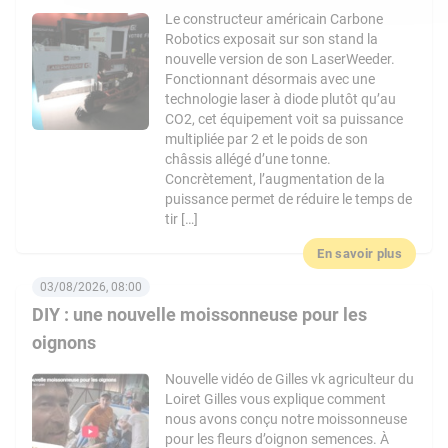
Le constructeur américain Carbone
Robotics exposait sur son stand la
nouvelle version de son LaserWeeder.
Fonctionnant désormais avec une
technologie laser à diode plutôt qu’au
CO2, cet équipement voit sa puissance
multipliée par 2 et le poids de son
châssis allégé d’une tonne.
Concrètement, l’augmentation de la
puissance permet de réduire le temps de
tir […]
En savoir plus
03/08/2026, 08:00
DIY : une nouvelle moissonneuse pour les
oignons
Nouvelle vidéo de Gilles vk agriculteur du
Loiret Gilles vous explique comment
nous avons conçu notre moissonneuse
pour les fleurs d’oignon semences. À