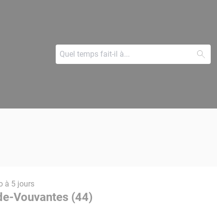
 à 5 jours
-de-Vouvantes (44)