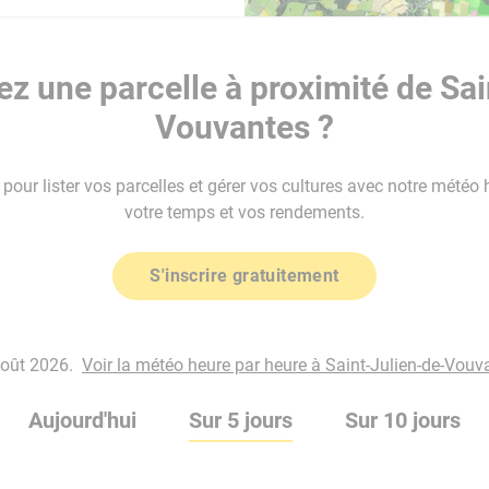
z une parcelle à proximité de Sai
Vouvantes ?
our lister vos parcelles et gérer vos cultures avec notre météo 
votre temps et vos rendements.
S'inscrire gratuitement
août 2026.
Voir la météo heure par heure à Saint-Julien-de-Vouv
Aujourd'hui
Sur 5 jours
Sur 10 jours