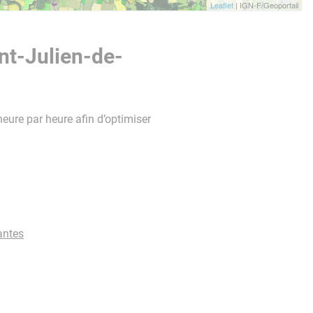
Leaflet
| IGN-F/Geoportail
nt-Julien-de-
heure par heure afin d’optimiser
antes