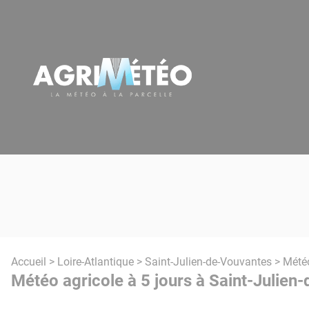
Panneau de gestion des cookies
Accueil
>
Loire-Atlantique
>
Saint-Julien-de-Vouvantes
> Météo
Météo agricole à 5 jours à Saint-Julien