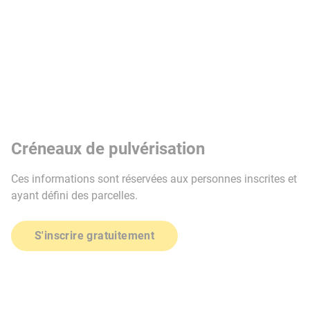
Créneaux de pulvérisation
Ces informations sont réservées aux personnes inscrites et
ayant défini des parcelles.
S'inscrire gratuitement