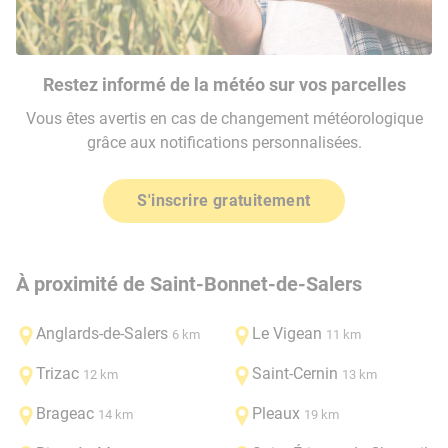
Restez informé de la météo sur vos parcelles
Vous êtes avertis en cas de changement météorologique
grâce aux notifications personnalisées.
S'inscrire gratuitement
À proximité de Saint-Bonnet-de-Salers
Anglards-de-Salers
Le Vigean
6 km
11 km
Trizac
Saint-Cernin
12 km
13 km
Brageac
Pleaux
14 km
19 km