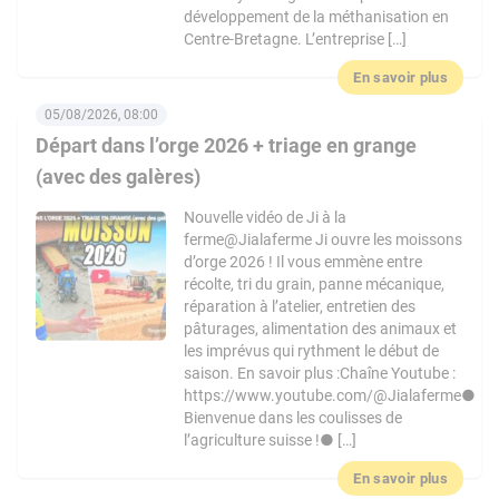
développement de la méthanisation en
Centre-Bretagne. L’entreprise […]
En savoir plus
05/08/2026, 08:00
Départ dans l’orge 2026 + triage en grange
(avec des galères)
Nouvelle vidéo de Ji à la
ferme@Jialaferme Ji ouvre les moissons
d’orge 2026 ! Il vous emmène entre
récolte, tri du grain, panne mécanique,
réparation à l’atelier, entretien des
pâturages, alimentation des animaux et
les imprévus qui rythment le début de
saison. En savoir plus :Chaîne Youtube :
https://www.youtube.com/@Jialaferme●
Bienvenue dans les coulisses de
l’agriculture suisse !● […]
En savoir plus