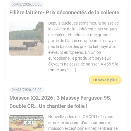
05/08/2026, 06:00
Filière laitière- Prix déconnectés de la collecte
Depuis quelques semaines, la baisse de
la collecte de lait inhérente aux vagues
de chaleur étendue sur une grande
partie de l’Union européenne n’enraye
pas la baisse des prix du lait payé aux
éleveurs européens. En Union
européenne, le prix du lait payé eux
éleveurs ne cesse de baisser. A 455 € la
tonne payée […]
En savoir plus
04/08/2026, 08:00
Moisson XXL 2026 : 3 Massey Ferguson 9S,
Double CR… Un chantier de folie !
Nouvelle vidéo de LOAGRI Loïc vous
emmène au cœur d’un chantier de
moisson exceptionnel chez l’entreprise