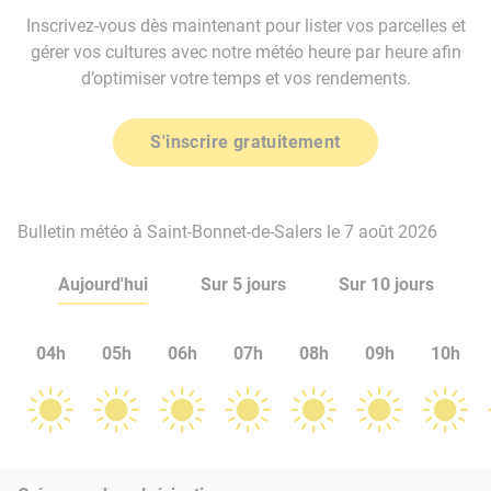
Inscrivez-vous dès maintenant pour lister vos parcelles et
gérer vos cultures avec notre météo heure par heure afin
d’optimiser votre temps et vos rendements.
S'inscrire gratuitement
Bulletin météo à Saint-Bonnet-de-Salers le 7 août 2026
Aujourd'hui
Sur 5 jours
Sur 10 jours
04h
05h
06h
07h
08h
09h
10h