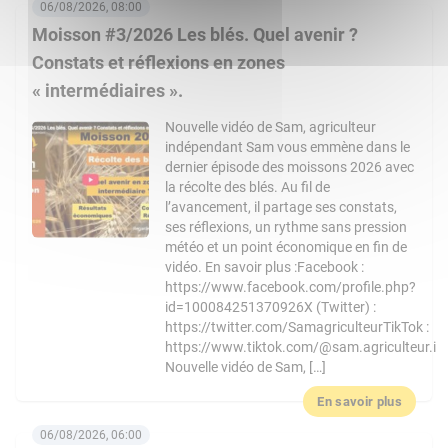
06/08/2026, 08:00
Moisson #3/2026 Les blés. Quel avenir ?
Constats et réflexions en zones
« intermédiaires ».
Nouvelle vidéo de Sam, agriculteur
indépendant Sam vous emmène dans le
dernier épisode des moissons 2026 avec
la récolte des blés. Au fil de
l’avancement, il partage ses constats,
ses réflexions, un rythme sans pression
météo et un point économique en fin de
vidéo. En savoir plus :Facebook :
https://www.facebook.com/profile.php?
id=100084251370926X (Twitter) :
https://twitter.com/SamagriculteurTikTok :
https://www.tiktok.com/@sam.agriculteur.i
Nouvelle vidéo de Sam, […]
En savoir plus
06/08/2026, 06:00