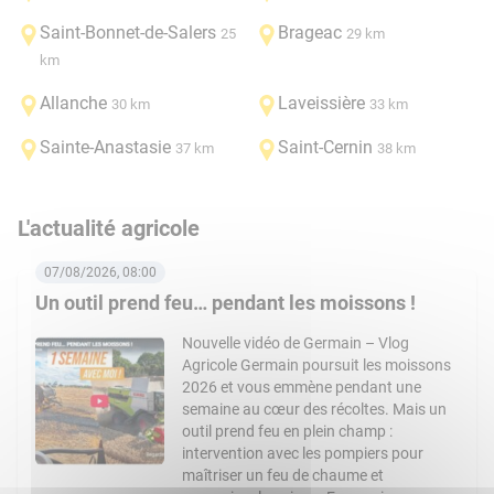
Saint-Bonnet-de-Salers
Brageac
25
29 km
km
Allanche
Laveissière
30 km
33 km
Sainte-Anastasie
Saint-Cernin
37 km
38 km
L'actualité agricole
07/08/2026, 08:00
Un outil prend feu… pendant les moissons !
Nouvelle vidéo de Germain – Vlog
Agricole Germain poursuit les moissons
2026 et vous emmène pendant une
semaine au cœur des récoltes. Mais un
outil prend feu en plein champ :
intervention avec les pompiers pour
maîtriser un feu de chaume et