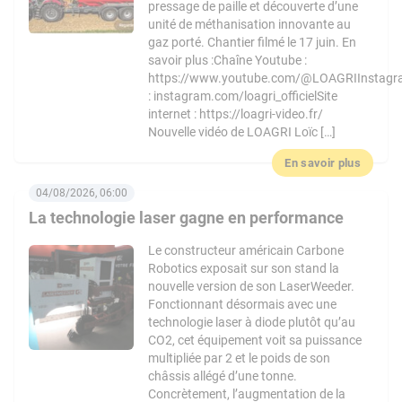
pressage de paille et découverte d’une
unité de méthanisation innovante au
gaz porté. Chantier filmé le 17 juin. En
savoir plus :Chaîne Youtube :
https://www.youtube.com/@LOAGRIInstag
: instagram.com/loagri_officielSite
internet : https://loagri-video.fr/
Nouvelle vidéo de LOAGRI Loïc […]
En savoir plus
04/08/2026, 06:00
La technologie laser gagne en performance
Le constructeur américain Carbone
Robotics exposait sur son stand la
nouvelle version de son LaserWeeder.
Fonctionnant désormais avec une
technologie laser à diode plutôt qu’au
CO2, cet équipement voit sa puissance
multipliée par 2 et le poids de son
châssis allégé d’une tonne.
Concrètement, l’augmentation de la