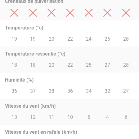
Créneaux de pulvérisation
Température (°c)
19
19
20
22
24
26
28
Température ressentie (°c)
18
18
20
22
25
27
28
Humidité (%)
36
37
38
36
34
32
27
Vitesse du vent (km/h)
13
12
11
10
6
4
6
Vitesse du vent en rafale (km/h)