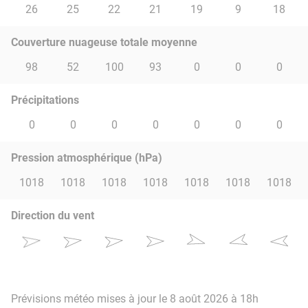
26
25
22
21
19
9
18
Couverture nuageuse totale moyenne
98
52
100
93
0
0
0
Précipitations
0
0
0
0
0
0
0
Pression atmosphérique (hPa)
1018
1018
1018
1018
1018
1018
1018
Direction du vent
Prévisions météo mises à jour le 8 août 2026 à 18h