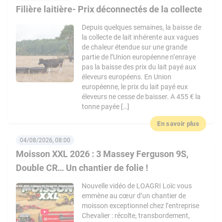
Filière laitière- Prix déconnectés de la collecte
Depuis quelques semaines, la baisse de
la collecte de lait inhérente aux vagues
de chaleur étendue sur une grande
partie de l’Union européenne n’enraye
pas la baisse des prix du lait payé aux
éleveurs européens. En Union
européenne, le prix du lait payé eux
éleveurs ne cesse de baisser. A 455 € la
tonne payée […]
En savoir plus
04/08/2026, 08:00
Moisson XXL 2026 : 3 Massey Ferguson 9S,
Double CR… Un chantier de folie !
Nouvelle vidéo de LOAGRI Loïc vous
emmène au cœur d’un chantier de
moisson exceptionnel chez l’entreprise
Chevalier : récolte, transbordement,