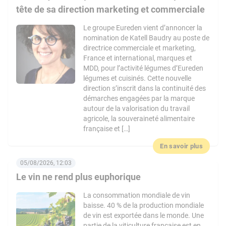
tête de sa direction marketing et commerciale
Le groupe Eureden vient d’annoncer la
nomination de Katell Baudry au poste de
directrice commerciale et marketing,
France et international, marques et
MDD, pour l’activité légumes d’Eureden
légumes et cuisinés. Cette nouvelle
direction s’inscrit dans la continuité des
démarches engagées par la marque
autour de la valorisation du travail
agricole, la souveraineté alimentaire
française et […]
En savoir plus
05/08/2026, 12:03
Le vin ne rend plus euphorique
La consommation mondiale de vin
baisse. 40 % de la production mondiale
de vin est exportée dans le monde. Une
partie de la viticulture française est en