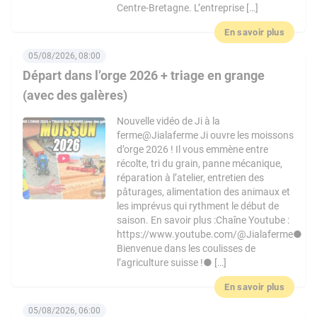
Centre-Bretagne. L’entreprise […]
En savoir plus
05/08/2026, 08:00
Départ dans l’orge 2026 + triage en grange
(avec des galères)
Nouvelle vidéo de Ji à la
ferme@Jialaferme Ji ouvre les moissons
d’orge 2026 ! Il vous emmène entre
récolte, tri du grain, panne mécanique,
réparation à l’atelier, entretien des
pâturages, alimentation des animaux et
les imprévus qui rythment le début de
saison. En savoir plus :Chaîne Youtube :
https://www.youtube.com/@Jialaferme●
Bienvenue dans les coulisses de
l’agriculture suisse !● […]
En savoir plus
05/08/2026, 06:00