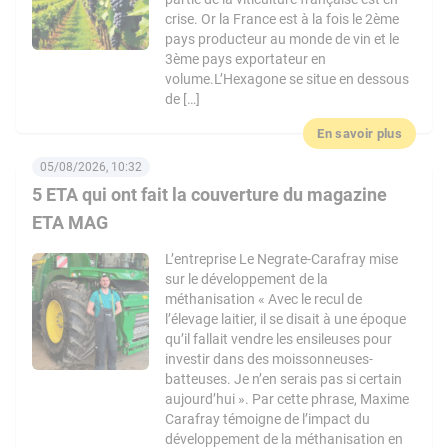
crise. Or la France est à la fois le 2ème
pays producteur au monde de vin et le
3ème pays exportateur en
volume.L’Hexagone se situe en dessous
de […]
En savoir plus
05/08/2026, 10:32
5 ETA qui ont fait la couverture du magazine
ETA MAG
L’entreprise Le Negrate-Carafray mise
sur le développement de la
méthanisation « Avec le recul de
l’élevage laitier, il se disait à une époque
qu’il fallait vendre les ensileuses pour
investir dans des moissonneuses-
batteuses. Je n’en serais pas si certain
aujourd’hui ». Par cette phrase, Maxime
Carafray témoigne de l’impact du
développement de la méthanisation en