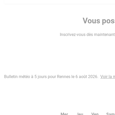
Vous poss
Inscrivez-vous dès maintenant p
Bulletin météo à 5 jours pour Rennes le 6 août 2026.
Voir la
Mer
Jeu
Ven
Sam