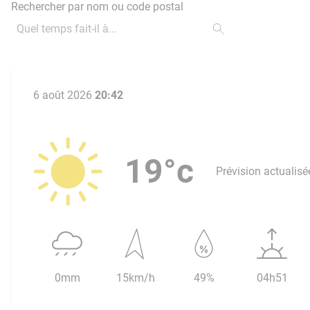
Rechercher par nom ou code postal
6 août 2026
20:42
19°c
Prévision actualisé
0mm
15km/h
49%
04h51