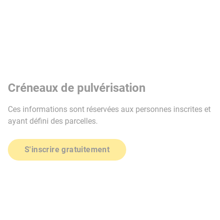
Créneaux de pulvérisation
Ces informations sont réservées aux personnes inscrites et
ayant défini des parcelles.
S'inscrire gratuitement