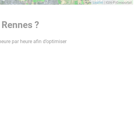
Leaflet
| IGN-F/Geoportail
e Rennes ?
heure par heure afin d’optimiser