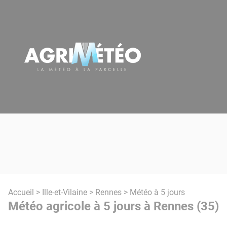
Panneau de gestion des cookies
Accueil
>
Ille-et-Vilaine
>
Rennes
> Météo à 5 jours
Météo agricole à 5 jours à Rennes (35)