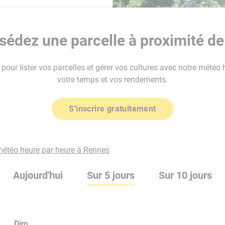
édez une parcelle à proximité d
our lister vos parcelles et gérer vos cultures avec notre météo 
votre temps et vos rendements.
S'inscrire gratuitement
 météo heure par heure à Rennes
Aujourd'hui
Sur 5 jours
Sur 10 jours
Dim