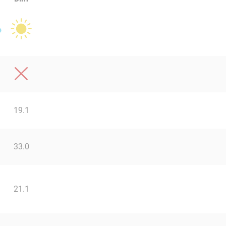
19.1
33.0
21.1