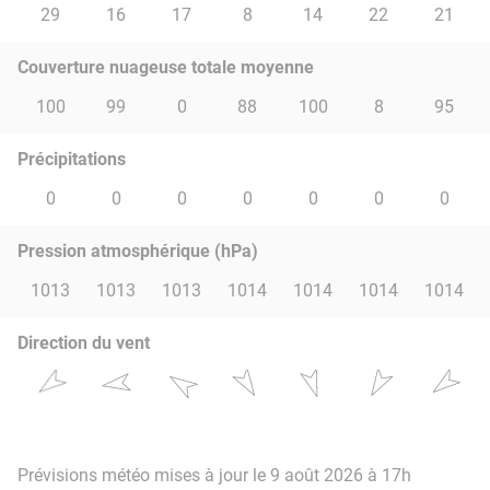
29
16
17
8
14
22
21
Couverture nuageuse totale moyenne
100
99
0
88
100
8
95
Précipitations
0
0
0
0
0
0
0
Pression atmosphérique (hPa)
1013
1013
1013
1014
1014
1014
1014
Direction du vent
Prévisions météo mises à jour le 9 août 2026 à 17h