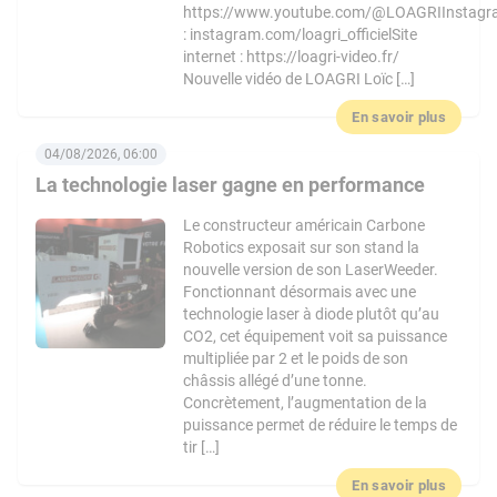
https://www.youtube.com/@LOAGRIInstag
: instagram.com/loagri_officielSite
internet : https://loagri-video.fr/
Nouvelle vidéo de LOAGRI Loïc […]
En savoir plus
04/08/2026, 06:00
La technologie laser gagne en performance
Le constructeur américain Carbone
Robotics exposait sur son stand la
nouvelle version de son LaserWeeder.
Fonctionnant désormais avec une
technologie laser à diode plutôt qu’au
CO2, cet équipement voit sa puissance
multipliée par 2 et le poids de son
châssis allégé d’une tonne.
Concrètement, l’augmentation de la
puissance permet de réduire le temps de
tir […]
En savoir plus