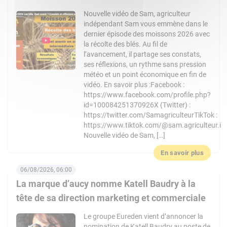
Nouvelle vidéo de Sam, agriculteur
indépendant Sam vous emmène dans le
dernier épisode des moissons 2026 avec
la récolte des blés. Au fil de
l’avancement, il partage ses constats,
ses réflexions, un rythme sans pression
météo et un point économique en fin de
vidéo. En savoir plus :Facebook :
https://www.facebook.com/profile.php?
id=100084251370926X (Twitter) :
https://twitter.com/SamagriculteurTikTok :
https://www.tiktok.com/@sam.agriculteur.i
Nouvelle vidéo de Sam, […]
En savoir plus
06/08/2026, 06:00
La marque d’aucy nomme Katell Baudry à la
tête de sa direction marketing et commerciale
Le groupe Eureden vient d’annoncer la
nomination de Katell Baudry au poste de