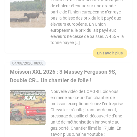
de chaleur étendue sur une grande
partie de l’Union européenne n’enraye
pas la baisse des prix du lait payé aux
éleveurs européens. En Union
européenne, le prix du lait payé eux
éleveurs ne cesse de baisser. A 455 € la
tonne payée […]
En savoir plus
04/08/2026, 08:00
Moisson XXL 2026 : 3 Massey Ferguson 9S,
Double CR… Un chantier de folie !
Nouvelle vidéo de LOAGRI Loïc vous
emmène au cœur d’un chantier de
moisson exceptionnel chez l’entreprise
Chevalier : récolte, transbordement,
pressage de paille et découverte d’une
unité de méthanisation innovante au
gaz porté. Chantier filmé le 17 juin. En
savoir plus :Chaîne Youtube :