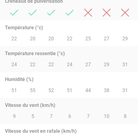
Créneaux de pulvérisation
Température (°c)
22
20
20
22
25
27
29
Température ressentie (°c)
24
22
22
24
27
29
31
Humidité (%)
51
55
52
51
44
38
31
Vitesse du vent (km/h)
9
5
7
6
7
10
8
Vitesse du vent en rafale (km/h)