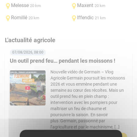
Melesse
Maxent
20 km
20 km
Romillé
Iffendic
20 km
21 km
L'actualité agricole
07/08/2026, 08:00
Un outil prend feu… pendant les moissons !
Nouvelle vidéo de Germain – Vlog
Agricole Germain poursuit les moissons
2026 et vous emmène pendant une
semaine au cœur des récoltes. Mais un
outil prend feu en plein champ :
intervention avec les pompiers pour
maîtriser un feu de chaume et
poursuivre la saison. En savoir
plus :Germain, passionné par
l’agriculture et par le machinisme, […]