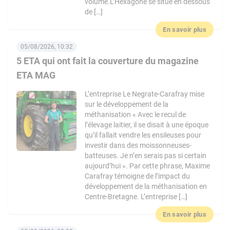
volume.L’Hexagone se situe en dessous
de […]
En savoir plus
05/08/2026, 10:32
5 ETA qui ont fait la couverture du magazine
ETA MAG
L’entreprise Le Negrate-Carafray mise
sur le développement de la
méthanisation « Avec le recul de
l’élevage laitier, il se disait à une époque
qu’il fallait vendre les ensileuses pour
investir dans des moissonneuses-
batteuses. Je n’en serais pas si certain
aujourd’hui ». Par cette phrase, Maxime
Carafray témoigne de l’impact du
développement de la méthanisation en
Centre-Bretagne. L’entreprise […]
En savoir plus