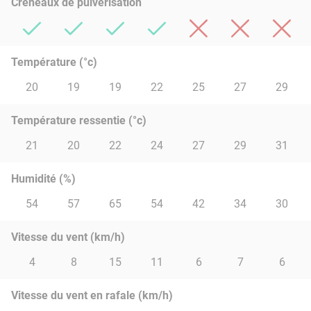
Créneaux de pulvérisation
Température (°c)
20
19
19
22
25
27
29
Température ressentie (°c)
21
20
22
24
27
29
31
Humidité (%)
54
57
65
54
42
34
30
Vitesse du vent (km/h)
4
8
15
11
6
7
6
Vitesse du vent en rafale (km/h)