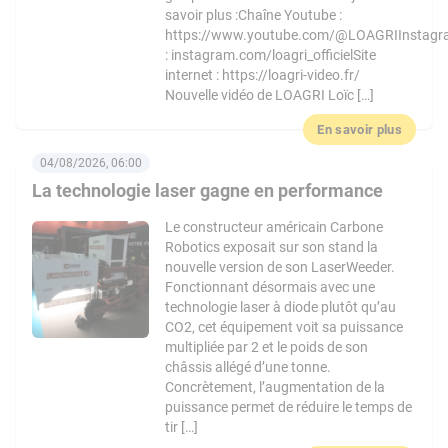
savoir plus :Chaîne Youtube :
https://www.youtube.com/@LOAGRIInstag
: instagram.com/loagri_officielSite
internet : https://loagri-video.fr/
Nouvelle vidéo de LOAGRI Loïc […]
En savoir plus
04/08/2026, 06:00
La technologie laser gagne en performance
Le constructeur américain Carbone
Robotics exposait sur son stand la
nouvelle version de son LaserWeeder.
Fonctionnant désormais avec une
technologie laser à diode plutôt qu’au
CO2, cet équipement voit sa puissance
multipliée par 2 et le poids de son
châssis allégé d’une tonne.
Concrètement, l’augmentation de la
puissance permet de réduire le temps de
tir […]