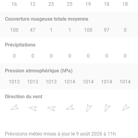
16
12
25
25
19
18
18
Couverture nuageuse totale moyenne
100
47
1
1
100
97
0
Précipitations
0
0
0
0
0
0
0
Pression atmosphérique (hPa)
1013
1013
1013
1014
1014
1014
1014
Direction du vent
Prévisions météo mises à jour le 9 août 2026 à 11h