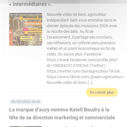
« intermédiaires ».
Nouvelle vidéo de Sam, agriculteur
indépendant Sam vous emmène dans le
dernier épisode des moissons 2026 avec
la récolte des blés. Au fil de
l’avancement, il partage ses constats,
ses réflexions, un rythme sans pression
météo et un point économique en fin de
vidéo. En savoir plus :Facebook :
https://www.facebook.com/profile.php?
id=100084251370926X (Twitter) :
https://twitter.com/SamagriculteurTikTok :
https://www.tiktok.com/@sam.agriculteur.i
Nouvelle vidéo de Sam, […]
En savoir plus
06/08/2026, 06:00
La marque d’aucy nomme Katell Baudry à la
tête de sa direction marketing et commerciale