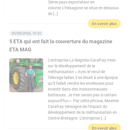
3ème pays exportateur en
volume.L’Hexagone se situe en dessous
de […]
En savoir plus
05/08/2026, 10:32
5 ETA qui ont fait la couverture du magazine
ETA MAG
L’entreprise Le Negrate-Carafray mise
sur le développement de la
méthanisation « Avec le recul de
l’élevage laitier, il se disait à une époque
qu’il fallait vendre les ensileuses pour
investir dans des moissonneuses-
batteuses. Je n’en serais pas si certain
aujourd’hui ». Par cette phrase, Maxime
Carafray témoigne de l’impact du
développement de la méthanisation en
Centre-Bretagne. L’entreprise […]
En savoir plus