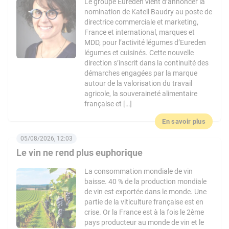
Le groupe Eureden vient d’annoncer la
nomination de Katell Baudry au poste de
directrice commerciale et marketing,
France et international, marques et
MDD, pour l’activité légumes d’Eureden
légumes et cuisinés. Cette nouvelle
direction s’inscrit dans la continuité des
démarches engagées par la marque
autour de la valorisation du travail
agricole, la souveraineté alimentaire
française et […]
En savoir plus
05/08/2026, 12:03
Le vin ne rend plus euphorique
La consommation mondiale de vin
baisse. 40 % de la production mondiale
de vin est exportée dans le monde. Une
partie de la viticulture française est en
crise. Or la France est à la fois le 2ème
pays producteur au monde de vin et le