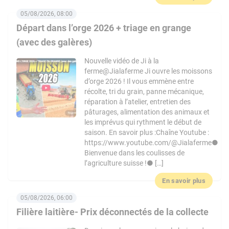
05/08/2026, 08:00
Départ dans l’orge 2026 + triage en grange
(avec des galères)
Nouvelle vidéo de Ji à la
ferme@Jialaferme Ji ouvre les moissons
d’orge 2026 ! Il vous emmène entre
récolte, tri du grain, panne mécanique,
réparation à l’atelier, entretien des
pâturages, alimentation des animaux et
les imprévus qui rythment le début de
saison. En savoir plus :Chaîne Youtube :
https://www.youtube.com/@Jialaferme●
Bienvenue dans les coulisses de
l’agriculture suisse !● […]
En savoir plus
05/08/2026, 06:00
Filière laitière- Prix déconnectés de la collecte