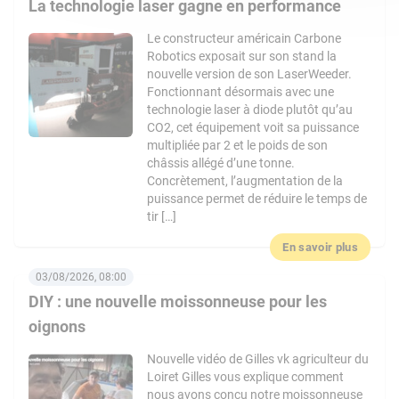
La technologie laser gagne en performance
Le constructeur américain Carbone
Robotics exposait sur son stand la
nouvelle version de son LaserWeeder.
Fonctionnant désormais avec une
technologie laser à diode plutôt qu’au
CO2, cet équipement voit sa puissance
multipliée par 2 et le poids de son
châssis allégé d’une tonne.
Concrètement, l’augmentation de la
puissance permet de réduire le temps de
tir […]
En savoir plus
03/08/2026, 08:00
DIY : une nouvelle moissonneuse pour les
oignons
Nouvelle vidéo de Gilles vk agriculteur du
Loiret Gilles vous explique comment
nous avons conçu notre moissonneuse