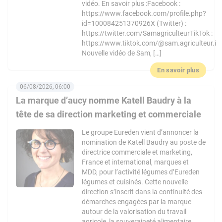
vidéo. En savoir plus :Facebook :
https://www.facebook.com/profile.php?
id=100084251370926X (Twitter) :
https://twitter.com/SamagriculteurTikTok :
https://www.tiktok.com/@sam.agriculteur.i
Nouvelle vidéo de Sam, […]
En savoir plus
06/08/2026, 06:00
La marque d’aucy nomme Katell Baudry à la
tête de sa direction marketing et commerciale
Le groupe Eureden vient d’annoncer la
nomination de Katell Baudry au poste de
directrice commerciale et marketing,
France et international, marques et
MDD, pour l’activité légumes d’Eureden
légumes et cuisinés. Cette nouvelle
direction s’inscrit dans la continuité des
démarches engagées par la marque
autour de la valorisation du travail
agricole, la souveraineté alimentaire