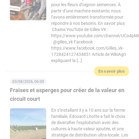
pour les fleurs d’oignon semences. À
partir d’une machine existante, nous
l’avons entièrement transformée pour
répondre à nos besoins. En savoir plus
:Chaine YouTube de Gilles VK :
https://www.youtube.com/channel/UCo4pM
: @gilles_vk Facebook :
https://www.facebook.com/Gilles_vk-
1728424127434851 Article de WikiAgri
expliquant la […]
En savoir plus
03/08/2026, 06:00
Fraises et asperges pour créer de la valeur en
circuit court
En s’installant il y a 10 ans sur la ferme
familiale, Édouard Lhotte a fait le choix
de diversifier l’exploitation avec des
cultures à haute valeur ajoutée, et une
stratégie de distribution ultra-locale. Les