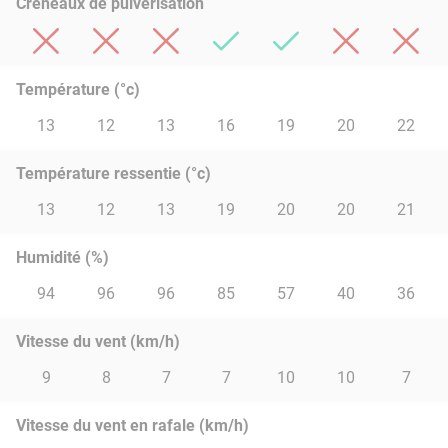
Créneaux de pulvérisation
Température (°c)
13
12
13
16
19
20
22
Température ressentie (°c)
13
12
13
19
20
20
21
Humidité (%)
94
96
96
85
57
40
36
Vitesse du vent (km/h)
9
8
7
7
10
10
7
Vitesse du vent en rafale (km/h)