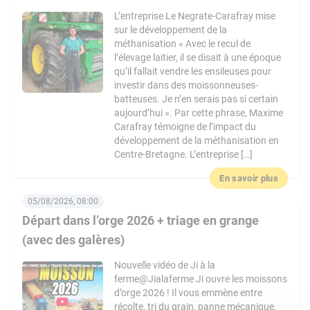
L’entreprise Le Negrate-Carafray mise
sur le développement de la
méthanisation « Avec le recul de
l’élevage laitier, il se disait à une époque
qu’il fallait vendre les ensileuses pour
investir dans des moissonneuses-
batteuses. Je n’en serais pas si certain
aujourd’hui ». Par cette phrase, Maxime
Carafray témoigne de l’impact du
développement de la méthanisation en
Centre-Bretagne. L’entreprise […]
En savoir plus
05/08/2026, 08:00
Départ dans l’orge 2026 + triage en grange
(avec des galères)
Nouvelle vidéo de Ji à la
ferme@Jialaferme Ji ouvre les moissons
d’orge 2026 ! Il vous emmène entre
récolte, tri du grain, panne mécanique,