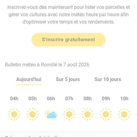
Inscrivez-vous dès maintenant pour lister vos parcelles et
gérer vos cultures avec notre météo heure par heure afin
d’optimiser votre temps et vos rendements.
S'inscrire gratuitement
Bulletin météo à Romillé le 7 août 2026
Aujourd'hui
Sur 5 jours
Sur 10 jours
04h
05h
06h
07h
08h
09h
10h