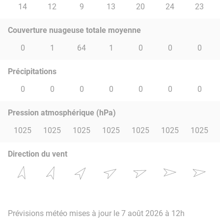
14
12
9
13
20
24
23
Couverture nuageuse totale moyenne
0
1
64
1
0
0
0
Précipitations
0
0
0
0
0
0
0
Pression atmosphérique (hPa)
1025
1025
1025
1025
1025
1025
1025
Direction du vent
Prévisions météo mises à jour le 7 août 2026 à 12h