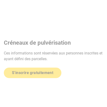
Créneaux de pulvérisation
Ces informations sont réservées aux personnes inscrites et
ayant défini des parcelles.
S'inscrire gratuitement