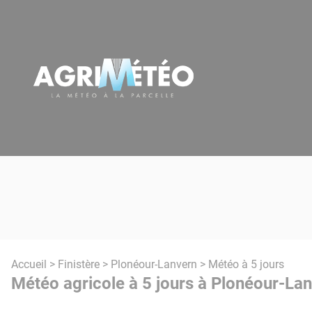
Panneau de gestion des cookies
Accueil
>
Finistère
>
Plonéour-Lanvern
> Météo à 5 jours
Météo agricole à 5 jours à Plonéour-Lan