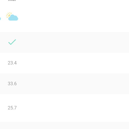
23.4
33.6
25.7