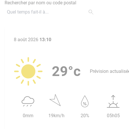
Rechercher par nom ou code postal
8 août 2026
13:10
29°c
Prévision actualisé
0mm
19km/h
20%
05h05