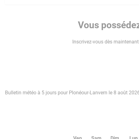
Vous possédez 
Inscrivez-vous dès maintenant p
Bulletin météo à 5 jours pour Plonéour-Lanvern le 8 août 2026
Ven
Sam
Dim
Lun