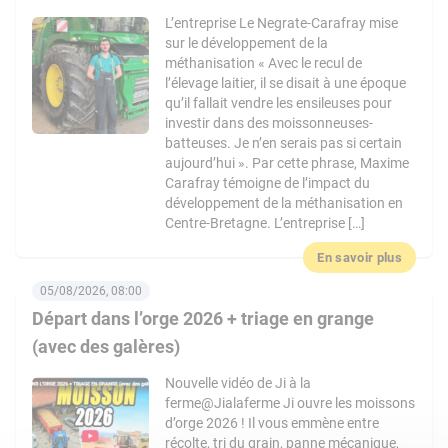
L’entreprise Le Negrate-Carafray mise
sur le développement de la
méthanisation « Avec le recul de
l’élevage laitier, il se disait à une époque
qu’il fallait vendre les ensileuses pour
investir dans des moissonneuses-
batteuses. Je n’en serais pas si certain
aujourd’hui ». Par cette phrase, Maxime
Carafray témoigne de l’impact du
développement de la méthanisation en
Centre-Bretagne. L’entreprise […]
En savoir plus
05/08/2026, 08:00
Départ dans l’orge 2026 + triage en grange
(avec des galères)
Nouvelle vidéo de Ji à la
ferme@Jialaferme Ji ouvre les moissons
d’orge 2026 ! Il vous emmène entre
récolte, tri du grain, panne mécanique,