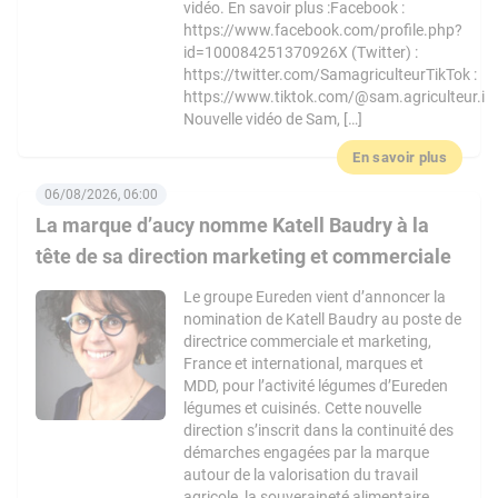
vidéo. En savoir plus :Facebook :
https://www.facebook.com/profile.php?
id=100084251370926X (Twitter) :
https://twitter.com/SamagriculteurTikTok :
https://www.tiktok.com/@sam.agriculteur.i
Nouvelle vidéo de Sam, […]
En savoir plus
06/08/2026, 06:00
La marque d’aucy nomme Katell Baudry à la
tête de sa direction marketing et commerciale
Le groupe Eureden vient d’annoncer la
nomination de Katell Baudry au poste de
directrice commerciale et marketing,
France et international, marques et
MDD, pour l’activité légumes d’Eureden
légumes et cuisinés. Cette nouvelle
direction s’inscrit dans la continuité des
démarches engagées par la marque
autour de la valorisation du travail
agricole, la souveraineté alimentaire