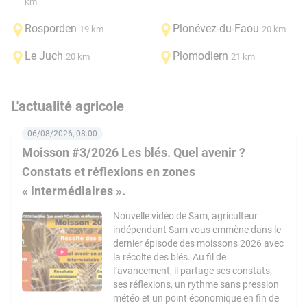
km
Rosporden
Plonévez-du-Faou
19 km
20 km
Le Juch
Plomodiern
20 km
21 km
L'actualité agricole
06/08/2026, 08:00
Moisson #3/2026 Les blés. Quel avenir ?
Constats et réflexions en zones
« intermédiaires ».
Nouvelle vidéo de Sam, agriculteur
indépendant Sam vous emmène dans le
dernier épisode des moissons 2026 avec
la récolte des blés. Au fil de
l’avancement, il partage ses constats,
ses réflexions, un rythme sans pression
météo et un point économique en fin de