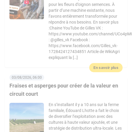
pour les fleurs d’oignon semences. À
partir d’une machine existante, nous
l’avons entièrement transformée pour
répondre à nos besoins. En savoir plus
:Chaine YouTube de Gilles VK :
https://www.youtube.com/channel/UCo4pM
: @gilles_vk Facebook :
https://www.facebook.com/Gilles_vk-
1728424127434851 Article de WikiAgri
expliquant la […]
En savoir plus
03/08/2026, 06:00
Fraises et asperges pour créer de la valeur en
circuit court
En s’installant il y a 10 ans sur la ferme
familiale, Édouard Lhotte a fait le choix
de diversifier l’exploitation avec des
cultures à haute valeur ajoutée, et une
stratégie de distribution ultra-locale. Les