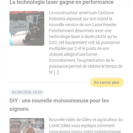
La technologie laser gagne en performance
Le constructeur américain Carbone
Robotics exposait sur son stand la
nouvelle version de son LaserWeeder.
Fonctionnant désormais avec une
technologie laser à diode plutôt qu’au
CO2, cet équipement voit sa puissance
multipliée par 2 et le poids de son
châssis allégé d’une tonne.
Concrètement, l’augmentation de la
puissance permet de réduire le temps de
tir […]
En savoir plus
03/08/2026, 08:00
DIY : une nouvelle moissonneuse pour les
oignons
Nouvelle vidéo de Gilles vk agriculteur du
Loiret Gilles vous explique comment
nous avons conçu notre moissonneuse