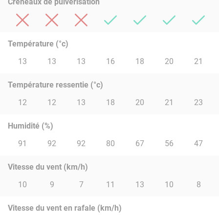
Créneaux de pulvérisation
Température (°c)
13
13
13
16
18
20
21
Température ressentie (°c)
12
12
13
18
20
21
23
Humidité (%)
91
92
92
80
67
56
47
Vitesse du vent (km/h)
10
9
7
11
13
10
8
Vitesse du vent en rafale (km/h)