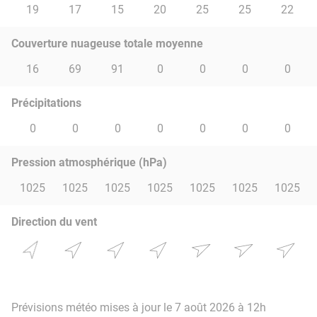
19
17
15
20
25
25
22
Couverture nuageuse totale moyenne
16
69
91
0
0
0
0
Précipitations
0
0
0
0
0
0
0
Pression atmosphérique (hPa)
1025
1025
1025
1025
1025
1025
1025
Direction du vent
Prévisions météo mises à jour le 7 août 2026 à 12h