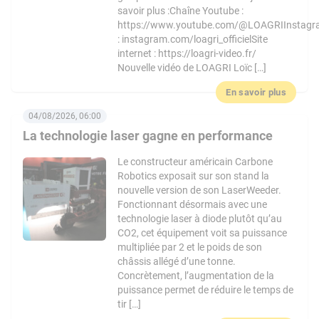
savoir plus :Chaîne Youtube :
https://www.youtube.com/@LOAGRIInstag
: instagram.com/loagri_officielSite
internet : https://loagri-video.fr/
Nouvelle vidéo de LOAGRI Loïc […]
En savoir plus
04/08/2026, 06:00
La technologie laser gagne en performance
Le constructeur américain Carbone
Robotics exposait sur son stand la
nouvelle version de son LaserWeeder.
Fonctionnant désormais avec une
technologie laser à diode plutôt qu’au
CO2, cet équipement voit sa puissance
multipliée par 2 et le poids de son
châssis allégé d’une tonne.
Concrètement, l’augmentation de la
puissance permet de réduire le temps de
tir […]