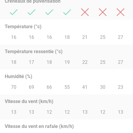
Créneaux de pulvérisation
Température (°c)
16
16
16
18
21
25
27
Température ressentie (°c)
18
17
18
19
22
25
27
Humidité (%)
70
69
66
55
41
30
23
Vitesse du vent (km/h)
13
13
12
12
13
12
13
Vitesse du vent en rafale (km/h)