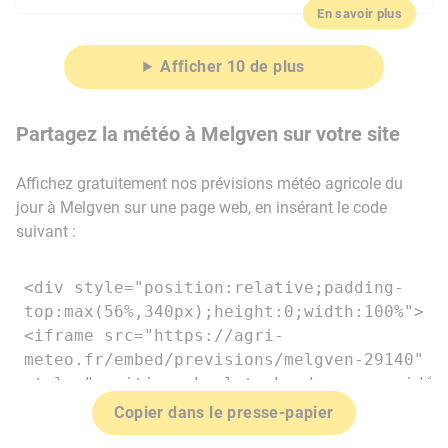
En savoir plus
Afficher 10 de plus
Partagez la météo à Melgven sur votre site
Affichez gratuitement nos prévisions météo agricole du
jour à Melgven sur une page web, en insérant le code
suivant :
Copier dans le presse-papier