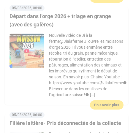
05/08/2026, 08:00
Départ dans l’orge 2026 + triage en grange
(avec des galères)
Nouvelle vidéo de Ji à la
ferme@Jialaferme Ji ouvre les moissons
d’orge 2026 ! Il vous emmène entre
récolte, tri du grain, panne mécanique,
réparation à l’atelier, entretien des
pâturages, alimentation des animaux et
les imprévus qui rythment le début de
saison. En savoir plus :Chaîne Youtube :
https://www.youtube.com/@Jialaferme●
Bienvenue dans les coulisses de
l’agriculture suisse !● […]
En savoir plus
05/08/2026, 06:00
Filière laitière- Prix déconnectés de la collecte