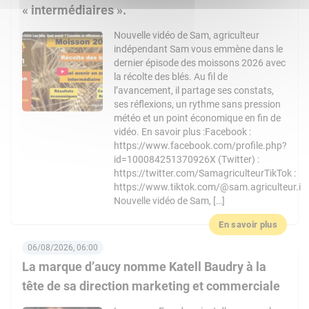
« intermédiaires ».
Nouvelle vidéo de Sam, agriculteur
indépendant Sam vous emmène dans le
dernier épisode des moissons 2026 avec
la récolte des blés. Au fil de
l’avancement, il partage ses constats,
ses réflexions, un rythme sans pression
météo et un point économique en fin de
vidéo. En savoir plus :Facebook :
https://www.facebook.com/profile.php?
id=100084251370926X (Twitter) :
https://twitter.com/SamagriculteurTikTok :
https://www.tiktok.com/@sam.agriculteur.i
Nouvelle vidéo de Sam, […]
En savoir plus
06/08/2026, 06:00
La marque d’aucy nomme Katell Baudry à la
tête de sa direction marketing et commerciale