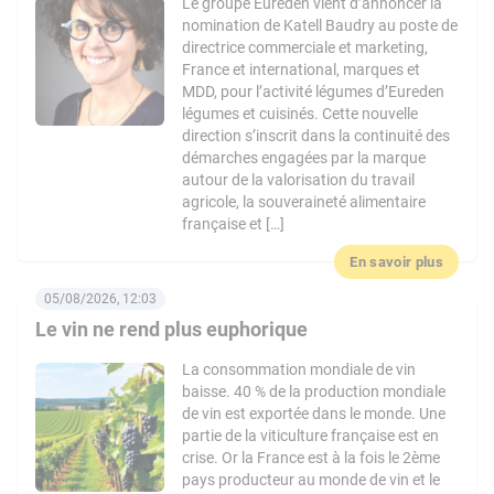
Le groupe Eureden vient d’annoncer la
nomination de Katell Baudry au poste de
directrice commerciale et marketing,
France et international, marques et
MDD, pour l’activité légumes d’Eureden
légumes et cuisinés. Cette nouvelle
direction s’inscrit dans la continuité des
démarches engagées par la marque
autour de la valorisation du travail
agricole, la souveraineté alimentaire
française et […]
En savoir plus
05/08/2026, 12:03
Le vin ne rend plus euphorique
La consommation mondiale de vin
baisse. 40 % de la production mondiale
de vin est exportée dans le monde. Une
partie de la viticulture française est en
crise. Or la France est à la fois le 2ème
pays producteur au monde de vin et le