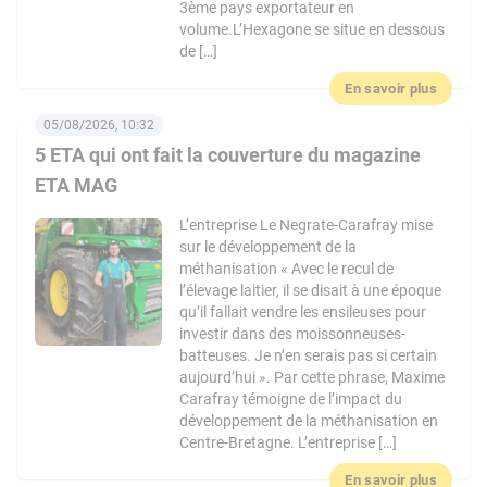
3ème pays exportateur en
volume.L’Hexagone se situe en dessous
de […]
En savoir plus
05/08/2026, 10:32
5 ETA qui ont fait la couverture du magazine
ETA MAG
L’entreprise Le Negrate-Carafray mise
sur le développement de la
méthanisation « Avec le recul de
l’élevage laitier, il se disait à une époque
qu’il fallait vendre les ensileuses pour
investir dans des moissonneuses-
batteuses. Je n’en serais pas si certain
aujourd’hui ». Par cette phrase, Maxime
Carafray témoigne de l’impact du
développement de la méthanisation en
Centre-Bretagne. L’entreprise […]
En savoir plus