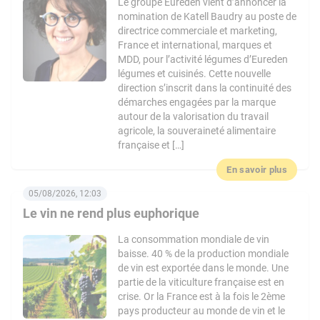
Le groupe Eureden vient d’annoncer la
nomination de Katell Baudry au poste de
directrice commerciale et marketing,
France et international, marques et
MDD, pour l’activité légumes d’Eureden
légumes et cuisinés. Cette nouvelle
direction s’inscrit dans la continuité des
démarches engagées par la marque
autour de la valorisation du travail
agricole, la souveraineté alimentaire
française et […]
En savoir plus
05/08/2026, 12:03
Le vin ne rend plus euphorique
La consommation mondiale de vin
baisse. 40 % de la production mondiale
de vin est exportée dans le monde. Une
partie de la viticulture française est en
crise. Or la France est à la fois le 2ème
pays producteur au monde de vin et le