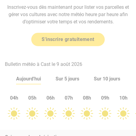
Inscrivez-vous dès maintenant pour lister vos parcelles et
gérer vos cultures avec notre météo heure par heure afin
d’optimiser votre temps et vos rendements.
S'inscrire gratuitement
Bulletin météo à Cast le 9 août 2026
Aujourd'hui
Sur 5 jours
Sur 10 jours
04h
05h
06h
07h
08h
09h
10h