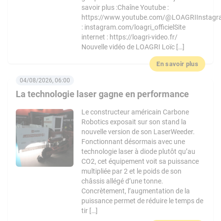
savoir plus :Chaîne Youtube :
https://www.youtube.com/@LOAGRIInstag
: instagram.com/loagri_officielSite
internet : https://loagri-video.fr/
Nouvelle vidéo de LOAGRI Loïc […]
En savoir plus
04/08/2026, 06:00
La technologie laser gagne en performance
Le constructeur américain Carbone
Robotics exposait sur son stand la
nouvelle version de son LaserWeeder.
Fonctionnant désormais avec une
technologie laser à diode plutôt qu’au
CO2, cet équipement voit sa puissance
multipliée par 2 et le poids de son
châssis allégé d’une tonne.
Concrètement, l’augmentation de la
puissance permet de réduire le temps de
tir […]