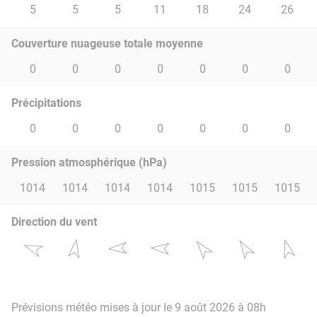
5
5
5
11
18
24
26
Couverture nuageuse totale moyenne
0
0
0
0
0
0
0
Précipitations
0
0
0
0
0
0
0
Pression atmosphérique (hPa)
1014
1014
1014
1014
1015
1015
1015
Direction du vent
Prévisions météo mises à jour le 9 août 2026 à 08h