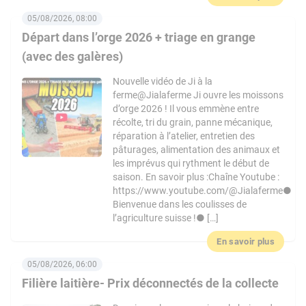
05/08/2026, 08:00
Départ dans l’orge 2026 + triage en grange
(avec des galères)
Nouvelle vidéo de Ji à la
ferme@Jialaferme Ji ouvre les moissons
d’orge 2026 ! Il vous emmène entre
récolte, tri du grain, panne mécanique,
réparation à l’atelier, entretien des
pâturages, alimentation des animaux et
les imprévus qui rythment le début de
saison. En savoir plus :Chaîne Youtube :
https://www.youtube.com/@Jialaferme●
Bienvenue dans les coulisses de
l’agriculture suisse !● […]
En savoir plus
05/08/2026, 06:00
Filière laitière- Prix déconnectés de la collecte