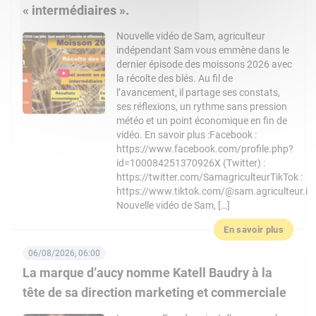
« intermédiaires ».
Nouvelle vidéo de Sam, agriculteur
indépendant Sam vous emmène dans le
dernier épisode des moissons 2026 avec
la récolte des blés. Au fil de
l’avancement, il partage ses constats,
ses réflexions, un rythme sans pression
météo et un point économique en fin de
vidéo. En savoir plus :Facebook :
https://www.facebook.com/profile.php?
id=100084251370926X (Twitter) :
https://twitter.com/SamagriculteurTikTok :
https://www.tiktok.com/@sam.agriculteur.i
Nouvelle vidéo de Sam, […]
En savoir plus
06/08/2026, 06:00
La marque d’aucy nomme Katell Baudry à la
tête de sa direction marketing et commerciale