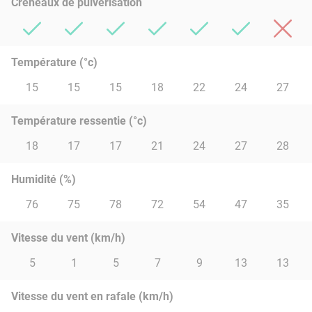
Créneaux de pulvérisation
Température (°c)
15
15
15
18
22
24
27
Température ressentie (°c)
18
17
17
21
24
27
28
Humidité (%)
76
75
78
72
54
47
35
Vitesse du vent (km/h)
5
1
5
7
9
13
13
Vitesse du vent en rafale (km/h)