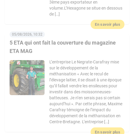
3ème pays exportateur en
volume.L’Hexagone se situe en dessous
de […]
En savoir plus
05/08/2026, 10:32
5 ETA qui ont fait la couverture du magazine
ETA MAG
L’entreprise Le Negrate-Carafray mise
sur le développement de la
méthanisation « Avec le recul de
l’élevage laitier, il se disait à une époque
qu’il fallait vendre les ensileuses pour
investir dans des moissonneuses-
batteuses. Je n’en serais pas si certain
aujourd’hui ». Par cette phrase, Maxime
Carafray témoigne de l’impact du
développement de la méthanisation en
Centre-Bretagne. L’entreprise […]
En savoir plus