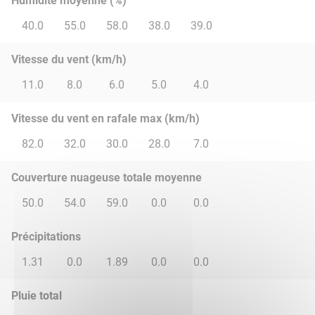
Humidité moyenne (%)
40.0
55.0
58.0
38.0
39.0
Vitesse du vent (km/h)
11.0
8.0
6.0
5.0
4.0
Vitesse du vent en rafale max (km/h)
82.0
32.0
30.0
28.0
7.0
Couverture nuageuse totale moyenne
50.0
54.0
59.0
0.0
0.0
Précipitations
1.31
0.0
1.89
0.0
0.0
Pluie total