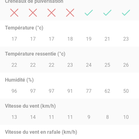
Créneaux de pulvérisation
Température (°c)
17
17
17
18
19
21
23
Température ressentie (°c)
22
22
22
23
24
25
26
Humidité (%)
96
97
97
91
77
62
50
Vitesse du vent (km/h)
13
14
11
11
9
8
10
Vitesse du vent en rafale (km/h)