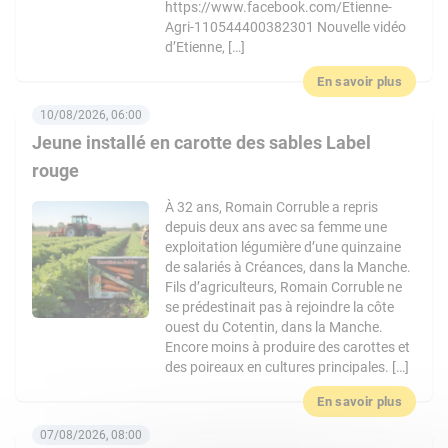
https://www.facebook.com/Etienne-
Agri-110544400382301 Nouvelle vidéo
d’Etienne, […]
En savoir plus
10/08/2026, 06:00
Jeune installé en carotte des sables Label
rouge
À 32 ans, Romain Corruble a repris
depuis deux ans avec sa femme une
exploitation légumière d’une quinzaine
de salariés à Créances, dans la Manche.
Fils d’agriculteurs, Romain Corruble ne
se prédestinait pas à rejoindre la côte
ouest du Cotentin, dans la Manche.
Encore moins à produire des carottes et
des poireaux en cultures principales. […]
En savoir plus
07/08/2026, 08:00