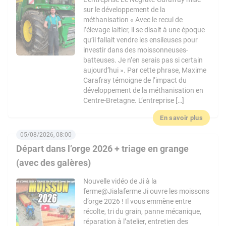
sur le développement de la
méthanisation « Avec le recul de
l’élevage laitier, il se disait à une époque
qu’il fallait vendre les ensileuses pour
investir dans des moissonneuses-
batteuses. Je n’en serais pas si certain
aujourd’hui ». Par cette phrase, Maxime
Carafray témoigne de l’impact du
développement de la méthanisation en
Centre-Bretagne. L’entreprise […]
En savoir plus
05/08/2026, 08:00
Départ dans l’orge 2026 + triage en grange
(avec des galères)
Nouvelle vidéo de Ji à la
ferme@Jialaferme Ji ouvre les moissons
d’orge 2026 ! Il vous emmène entre
récolte, tri du grain, panne mécanique,
réparation à l’atelier, entretien des