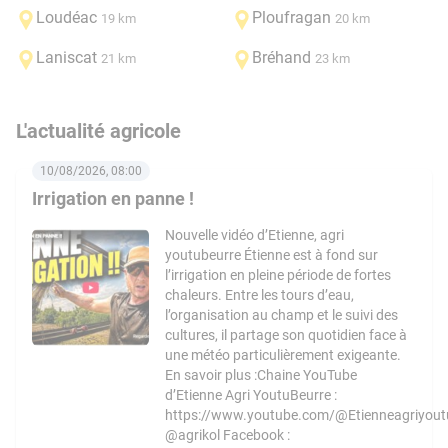
Loudéac
Ploufragan
19 km
20 km
Laniscat
Bréhand
21 km
23 km
L'actualité agricole
10/08/2026, 08:00
Irrigation en panne !
Nouvelle vidéo d’Etienne, agri
youtubeurre Étienne est à fond sur
l’irrigation en pleine période de fortes
chaleurs. Entre les tours d’eau,
l’organisation au champ et le suivi des
cultures, il partage son quotidien face à
une météo particulièrement exigeante.
En savoir plus :Chaine YouTube
d’Etienne Agri YoutuBeurre :
https://www.youtube.com/@Etienneagriyout
@agrikol Facebook :