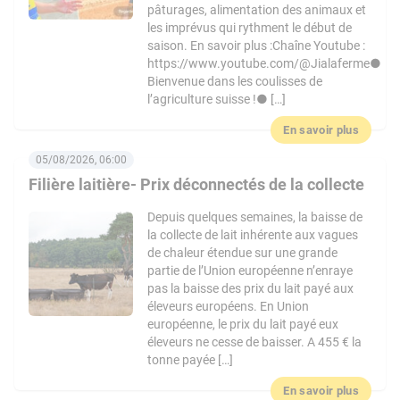
pâturages, alimentation des animaux et
les imprévus qui rythment le début de
saison. En savoir plus :Chaîne Youtube :
https://www.youtube.com/@Jialaferme●
Bienvenue dans les coulisses de
l’agriculture suisse !● […]
En savoir plus
05/08/2026, 06:00
Filière laitière- Prix déconnectés de la collecte
Depuis quelques semaines, la baisse de
la collecte de lait inhérente aux vagues
de chaleur étendue sur une grande
partie de l’Union européenne n’enraye
pas la baisse des prix du lait payé aux
éleveurs européens. En Union
européenne, le prix du lait payé eux
éleveurs ne cesse de baisser. A 455 € la
tonne payée […]
En savoir plus