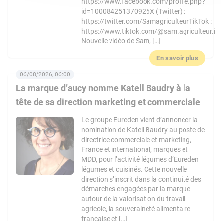
https://www.facebook.com/profile.php?
id=100084251370926X (Twitter) :
https://twitter.com/SamagriculteurTikTok :
https://www.tiktok.com/@sam.agriculteur.i
Nouvelle vidéo de Sam, […]
En savoir plus
06/08/2026, 06:00
La marque d’aucy nomme Katell Baudry à la
tête de sa direction marketing et commerciale
Le groupe Eureden vient d’annoncer la
nomination de Katell Baudry au poste de
directrice commerciale et marketing,
France et international, marques et
MDD, pour l’activité légumes d’Eureden
légumes et cuisinés. Cette nouvelle
direction s’inscrit dans la continuité des
démarches engagées par la marque
autour de la valorisation du travail
agricole, la souveraineté alimentaire
française et […]