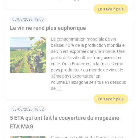
En savoir plus
05/08/2026, 12:03
Le vin ne rend plus euphorique
La consommation mondiale de vin
baisse. 40 % de la production mondiale
de vin est exportée dans le monde. Une
partie de la viticulture française est en
crise. Or la France est à la fois le 2ème
pays producteur au monde de vin et le
3ème pays exportateur en
volume.L’Hexagone se situe en dessous
de […]
En savoir plus
05/08/2026, 10:32
5 ETA qui ont fait la couverture du magazine
ETA MAG
L’entreprise Le Negrate-Carafray mise