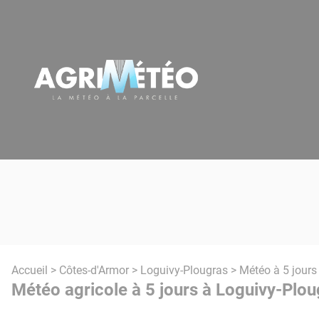
Panneau de gestion des cookies
Accueil
>
Côtes-d'Armor
>
Loguivy-Plougras
> Météo à 5 jours
Météo agricole à 5 jours à Loguivy-Plou