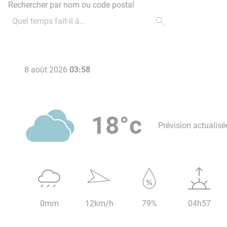
Rechercher par nom ou code postal
8 août 2026
03:58
18°c
Prévision actualisé
0mm
12km/h
79%
04h57