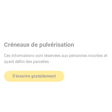
Créneaux de pulvérisation
Ces informations sont réservées aux personnes inscrites et
ayant défini des parcelles.
S'inscrire gratuitement