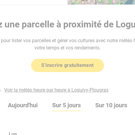
 une parcelle à proximité de Logu
our lister vos parcelles et gérer vos cultures avec notre météo 
votre temps et vos rendements.
S'inscrire gratuitement
.
Voir la météo heure par heure à Loguivy-Plougras
Aujourd'hui
Sur 5 jours
Sur 10 jours
Lun