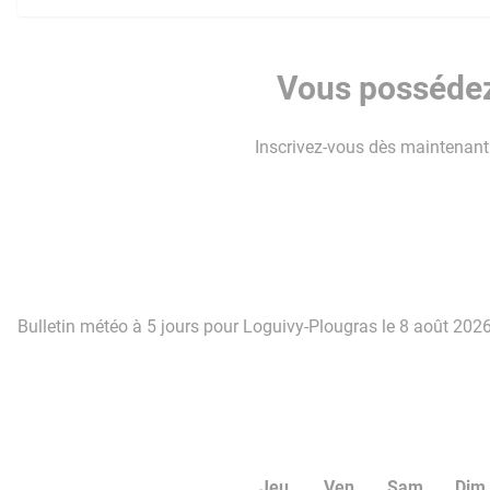
Vous possédez
Inscrivez-vous dès maintenant p
Bulletin météo à 5 jours pour Loguivy-Plougras le 8 août 2026
Jeu
Ven
Sam
Dim