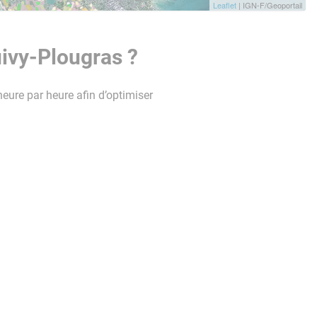
Leaflet
| IGN-F/Geoportail
ivy-Plougras ?
heure par heure afin d’optimiser