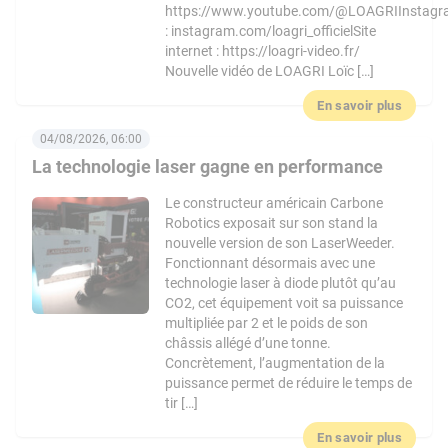
https://www.youtube.com/@LOAGRIInstag
: instagram.com/loagri_officielSite
internet : https://loagri-video.fr/
Nouvelle vidéo de LOAGRI Loïc […]
En savoir plus
04/08/2026, 06:00
La technologie laser gagne en performance
Le constructeur américain Carbone
Robotics exposait sur son stand la
nouvelle version de son LaserWeeder.
Fonctionnant désormais avec une
technologie laser à diode plutôt qu’au
CO2, cet équipement voit sa puissance
multipliée par 2 et le poids de son
châssis allégé d’une tonne.
Concrètement, l’augmentation de la
puissance permet de réduire le temps de
tir […]
En savoir plus