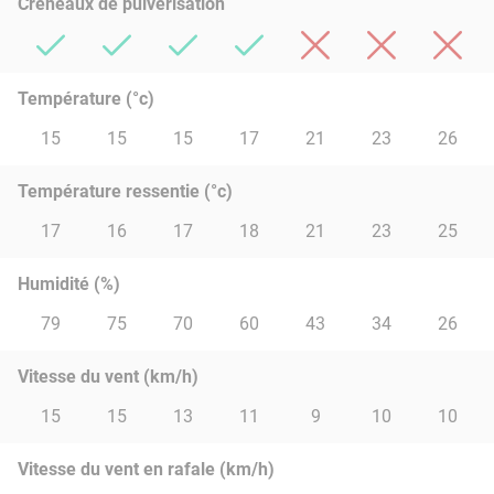
Créneaux de pulvérisation
Température (°c)
15
15
15
17
21
23
26
Température ressentie (°c)
17
16
17
18
21
23
25
Humidité (%)
79
75
70
60
43
34
26
Vitesse du vent (km/h)
15
15
13
11
9
10
10
Vitesse du vent en rafale (km/h)