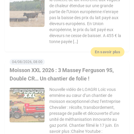
de chaleur étendue sur une grande
partie de l’Union européenne n’enraye
pas la baisse des prix du lait payé aux
éleveurs européens. En Union
européenne, le prix du lait payé eux
éleveurs ne cesse de baisser. A 455 € la
tonne payée […]
En savoir plus
04/08/2026, 08:00
Moisson XXL 2026 : 3 Massey Ferguson 9S,
Double CR… Un chantier de folie !
Nouvelle vidéo de LOAGRI Loïc vous
emmène au cœur d’un chantier de
moisson exceptionnel chez l’entreprise
Chevalier : récolte, transbordement,
pressage de paille et découverte d’une
unité de méthanisation innovante au
gaz porté. Chantier filmé le 17 juin. En
savoir plus :Chaîne Youtube :