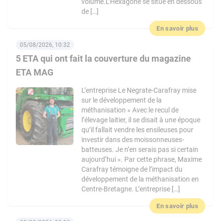
volume.L’Hexagone se situe en dessous
de […]
En savoir plus
05/08/2026, 10:32
5 ETA qui ont fait la couverture du magazine
ETA MAG
L’entreprise Le Negrate-Carafray mise
sur le développement de la
méthanisation « Avec le recul de
l’élevage laitier, il se disait à une époque
qu’il fallait vendre les ensileuses pour
investir dans des moissonneuses-
batteuses. Je n’en serais pas si certain
aujourd’hui ». Par cette phrase, Maxime
Carafray témoigne de l’impact du
développement de la méthanisation en
Centre-Bretagne. L’entreprise […]
En savoir plus