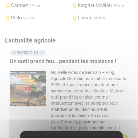
Carnoët
Kergrist-Moëlou
26 km
28 km
Plélo
Locarn
28 km
28 km
L'actualité agricole
07/08/2026, 08:00
Un outil prend feu… pendant les moissons !
Nouvelle vidéo de Germain – Vlog
Agricole Germain poursuit les moissons
2026 et vous emmène pendant une
semaine au cœur des récoltes. Mais un
outil prend feu en plein champ :
intervention avec les pompiers pour
maîtriser un feu de chaume et
poursuivre la saison. En savoir
plus :Germain, passionné par
l’agriculture et par le machinisme, […]