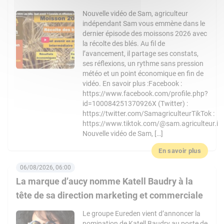
Nouvelle vidéo de Sam, agriculteur
indépendant Sam vous emmène dans le
dernier épisode des moissons 2026 avec
la récolte des blés. Au fil de
l’avancement, il partage ses constats,
ses réflexions, un rythme sans pression
météo et un point économique en fin de
vidéo. En savoir plus :Facebook :
https://www.facebook.com/profile.php?
id=100084251370926X (Twitter) :
https://twitter.com/SamagriculteurTikTok :
https://www.tiktok.com/@sam.agriculteur.i
Nouvelle vidéo de Sam, […]
En savoir plus
06/08/2026, 06:00
La marque d’aucy nomme Katell Baudry à la
tête de sa direction marketing et commerciale
Le groupe Eureden vient d’annoncer la
nomination de Katell Baudry au poste de