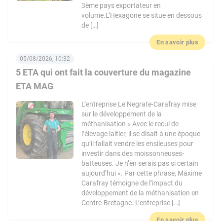
3ème pays exportateur en
volume.L’Hexagone se situe en dessous
de […]
En savoir plus
05/08/2026, 10:32
5 ETA qui ont fait la couverture du magazine
ETA MAG
L’entreprise Le Negrate-Carafray mise
sur le développement de la
méthanisation « Avec le recul de
l’élevage laitier, il se disait à une époque
qu’il fallait vendre les ensileuses pour
investir dans des moissonneuses-
batteuses. Je n’en serais pas si certain
aujourd’hui ». Par cette phrase, Maxime
Carafray témoigne de l’impact du
développement de la méthanisation en
Centre-Bretagne. L’entreprise […]
En savoir plus