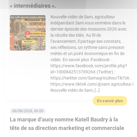
« intermédiaires ».
Nouvelle vidéo de Sam, agriculteur
indépendant Sam vous emmène dans le
dernier épisode des moissons 2026 avec
la récolte des blés. Au fil de
l’avancement, il partage ses constats,
ses réflexions, un rythme sans pression
météo et un point économique en fin de
vidéo. En savoir plus :Facebook :
https://www.facebook.com/profile.php?
id=100084251370926X (Twitter) :
https://twitter.com/SamagriculteurTikTok :
https://www.tiktok.com/@sam.agriculteur.i
Nouvelle vidéo de Sam, […]
En savoir plus
06/08/2026, 06:00
La marque d’aucy nomme Katell Baudry à la
tête de sa direction marketing et commerciale