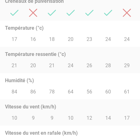
Créneaux de pulvérisation
Température (°c)
17
16
18
20
23
24
24
Température ressentie (°c)
21
20
21
24
26
28
29
Humidité (%)
84
86
78
64
56
60
61
Vitesse du vent (km/h)
10
9
9
10
12
14
17
Vitesse du vent en rafale (km/h)