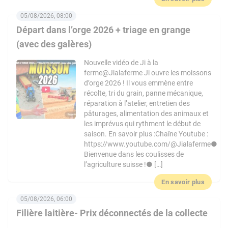
05/08/2026, 08:00
Départ dans l’orge 2026 + triage en grange
(avec des galères)
Nouvelle vidéo de Ji à la
ferme@Jialaferme Ji ouvre les moissons
d’orge 2026 ! Il vous emmène entre
récolte, tri du grain, panne mécanique,
réparation à l’atelier, entretien des
pâturages, alimentation des animaux et
les imprévus qui rythment le début de
saison. En savoir plus :Chaîne Youtube :
https://www.youtube.com/@Jialaferme●
Bienvenue dans les coulisses de
l’agriculture suisse !● […]
En savoir plus
05/08/2026, 06:00
Filière laitière- Prix déconnectés de la collecte