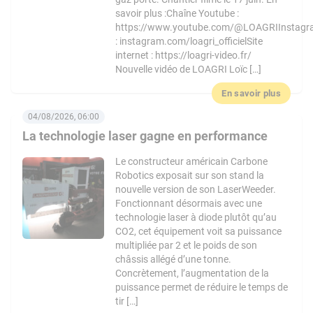
savoir plus :Chaîne Youtube :
https://www.youtube.com/@LOAGRIInstag
: instagram.com/loagri_officielSite
internet : https://loagri-video.fr/
Nouvelle vidéo de LOAGRI Loïc […]
En savoir plus
04/08/2026, 06:00
La technologie laser gagne en performance
Le constructeur américain Carbone
Robotics exposait sur son stand la
nouvelle version de son LaserWeeder.
Fonctionnant désormais avec une
technologie laser à diode plutôt qu’au
CO2, cet équipement voit sa puissance
multipliée par 2 et le poids de son
châssis allégé d’une tonne.
Concrètement, l’augmentation de la
puissance permet de réduire le temps de
tir […]