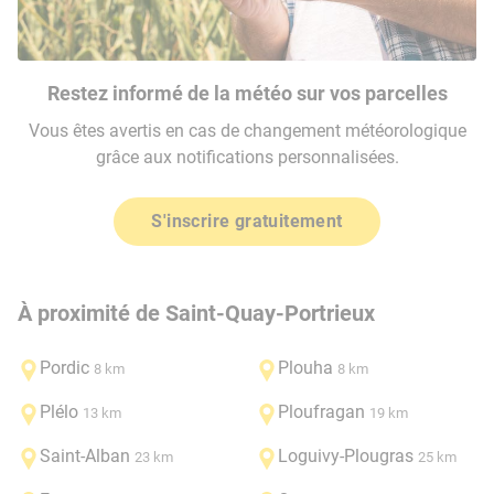
Restez informé de la météo sur vos parcelles
Vous êtes avertis en cas de changement météorologique
grâce aux notifications personnalisées.
S'inscrire gratuitement
À proximité de Saint-Quay-Portrieux
Pordic
Plouha
8 km
8 km
Plélo
Ploufragan
13 km
19 km
Saint-Alban
Loguivy-Plougras
23 km
25 km