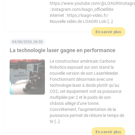
https://www.youtube.com/@LOAGRIInstag
: instagram.com/loagri_officielSite
internet : https://loagri-video.fr/
Nouvelle vidéo de LOAGRI Loïc […]
En savoir plus
04/08/2026, 06:00
La technologie laser gagne en performance
Le constructeur américain Carbone
Robotics exposait sur son stand la
nouvelle version de son LaserWeeder.
Fonctionnant désormais avec une
technologie laser à diode plutôt qu’au
CO2, cet équipement voit sa puissance
multipliée par 2 et le poids de son
châssis allégé d’une tonne.
Concrètement, l’augmentation de la
puissance permet de réduire le temps de
tir […]
En savoir plus