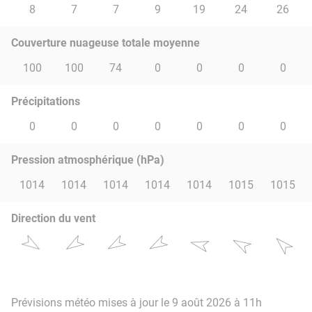
8
7
7
9
19
24
26
Couverture nuageuse totale moyenne
100
100
74
0
0
0
0
Précipitations
0
0
0
0
0
0
0
Pression atmosphérique (hPa)
1014
1014
1014
1014
1014
1015
1015
Direction du vent
Prévisions météo mises à jour le 9 août 2026 à 11h