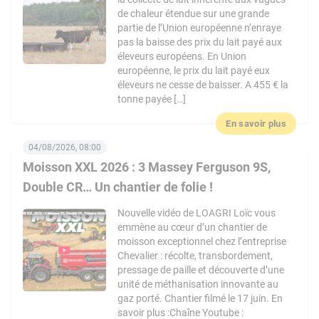
de chaleur étendue sur une grande
partie de l’Union européenne n’enraye
pas la baisse des prix du lait payé aux
éleveurs européens. En Union
européenne, le prix du lait payé eux
éleveurs ne cesse de baisser. A 455 € la
tonne payée […]
En savoir plus
04/08/2026, 08:00
Moisson XXL 2026 : 3 Massey Ferguson 9S,
Double CR… Un chantier de folie !
Nouvelle vidéo de LOAGRI Loïc vous
emmène au cœur d’un chantier de
moisson exceptionnel chez l’entreprise
Chevalier : récolte, transbordement,
pressage de paille et découverte d’une
unité de méthanisation innovante au
gaz porté. Chantier filmé le 17 juin. En
savoir plus :Chaîne Youtube :