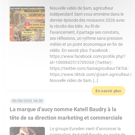
Nouvelle vidéo de Sam, agriculteur
indépendant Sam vous emmène dans le
dernier épisode des moissons 2026 avec
la récolte des blés. Au fil de
l’avancement, il partage ses constats,
ses réflexions, un rythme sans pression
météo et un point économique en fin de
vidéo. En savoir plus :Facebook :
https://www.facebook.com/profile.php?
id=100084251370926X (Twitter) :
https://twitter.com/SamagriculteurTikTok :
https://www.tiktok.com/@sam.agriculteur.i
Nouvelle vidéo de Sam, […]
En savoir plus
06/08/2026, 06:00
La marque d’aucy nomme Katell Baudry à la
tête de sa direction marketing et commerciale
Le groupe Eureden vient d’annoncer la
nomination de Katell Baudry au poste de