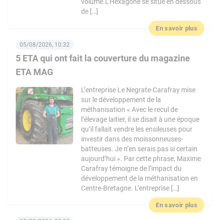
volume.L’Hexagone se situe en dessous
de […]
En savoir plus
05/08/2026, 10:32
5 ETA qui ont fait la couverture du magazine
ETA MAG
L’entreprise Le Negrate-Carafray mise
sur le développement de la
méthanisation « Avec le recul de
l’élevage laitier, il se disait à une époque
qu’il fallait vendre les ensileuses pour
investir dans des moissonneuses-
batteuses. Je n’en serais pas si certain
aujourd’hui ». Par cette phrase, Maxime
Carafray témoigne de l’impact du
développement de la méthanisation en
Centre-Bretagne. L’entreprise […]
En savoir plus