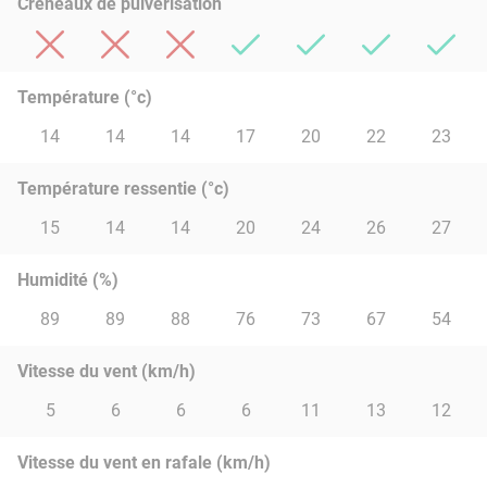
Créneaux de pulvérisation
Température (°c)
14
14
14
17
20
22
23
Température ressentie (°c)
15
14
14
20
24
26
27
Humidité (%)
89
89
88
76
73
67
54
Vitesse du vent (km/h)
5
6
6
6
11
13
12
Vitesse du vent en rafale (km/h)