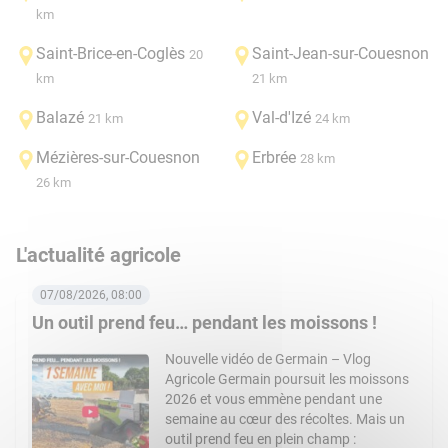
km
Saint-Brice-en-Coglès
Saint-Jean-sur-Couesnon
20
km
21 km
Balazé
Val-d'Izé
21 km
24 km
Mézières-sur-Couesnon
Erbrée
28 km
26 km
L'actualité agricole
07/08/2026, 08:00
Un outil prend feu… pendant les moissons !
Nouvelle vidéo de Germain – Vlog
Agricole Germain poursuit les moissons
2026 et vous emmène pendant une
semaine au cœur des récoltes. Mais un
outil prend feu en plein champ :