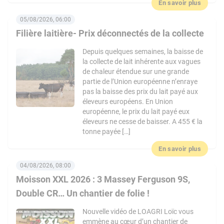
En savoir plus
05/08/2026, 06:00
Filière laitière- Prix déconnectés de la collecte
Depuis quelques semaines, la baisse de
la collecte de lait inhérente aux vagues
de chaleur étendue sur une grande
partie de l’Union européenne n’enraye
pas la baisse des prix du lait payé aux
éleveurs européens. En Union
européenne, le prix du lait payé eux
éleveurs ne cesse de baisser. A 455 € la
tonne payée […]
En savoir plus
04/08/2026, 08:00
Moisson XXL 2026 : 3 Massey Ferguson 9S,
Double CR… Un chantier de folie !
Nouvelle vidéo de LOAGRI Loïc vous
emmène au cœur d’un chantier de