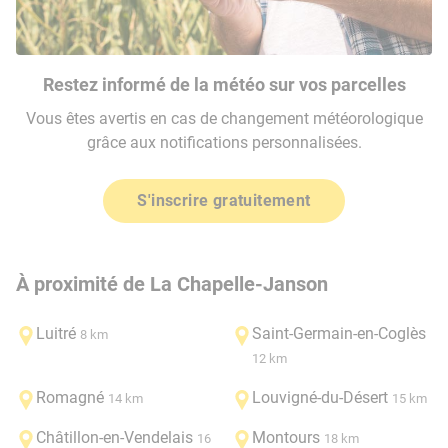
Restez informé de la météo sur vos parcelles
Vous êtes avertis en cas de changement météorologique
grâce aux notifications personnalisées.
S'inscrire gratuitement
À proximité de La Chapelle-Janson
Luitré
Saint-Germain-en-Coglès
8 km
12 km
Romagné
Louvigné-du-Désert
14 km
15 km
Châtillon-en-Vendelais
Montours
16
18 km