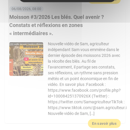
06/08/2026, 08:00
Moisson #3/2026 Les blés. Quel avenir ?
Constats et réflexions en zones
« intermédiaires ».
Nouvelle vidéo de Sam, agriculteur
indépendant Sam vous emmène dans le
dernier épisode des moissons 2026 avec
la récolte des blés. Au fil de
l’avancement, il partage ses constats,
ses réflexions, un rythme sans pression
météo et un point économique en fin de
vidéo. En savoir plus :Facebook :
https://www.facebook.com/profile.php?
id=100084251370926X (Twitter) :
https://twitter.com/SamagriculteurTikTok :
https://www.tiktok.com/@sam.agriculteur.i
Nouvelle vidéo de Sam, […]
En savoir plus