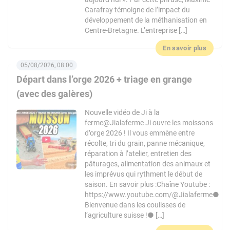
Carafray témoigne de l’impact du
développement de la méthanisation en
Centre-Bretagne. L’entreprise […]
En savoir plus
05/08/2026, 08:00
Départ dans l’orge 2026 + triage en grange
(avec des galères)
Nouvelle vidéo de Ji à la
ferme@Jialaferme Ji ouvre les moissons
d’orge 2026 ! Il vous emmène entre
récolte, tri du grain, panne mécanique,
réparation à l’atelier, entretien des
pâturages, alimentation des animaux et
les imprévus qui rythment le début de
saison. En savoir plus :Chaîne Youtube :
https://www.youtube.com/@Jialaferme●
Bienvenue dans les coulisses de
l’agriculture suisse !● […]