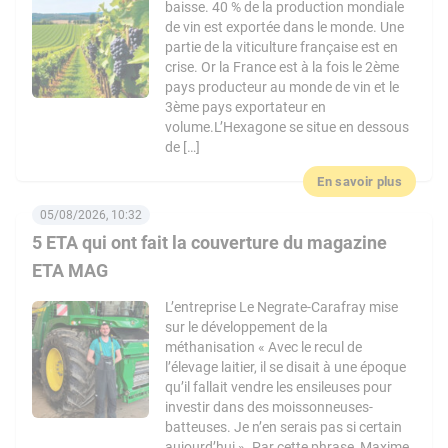
baisse. 40 % de la production mondiale
de vin est exportée dans le monde. Une
partie de la viticulture française est en
crise. Or la France est à la fois le 2ème
pays producteur au monde de vin et le
3ème pays exportateur en
volume.L’Hexagone se situe en dessous
de […]
En savoir plus
05/08/2026, 10:32
5 ETA qui ont fait la couverture du magazine
ETA MAG
L’entreprise Le Negrate-Carafray mise
sur le développement de la
méthanisation « Avec le recul de
l’élevage laitier, il se disait à une époque
qu’il fallait vendre les ensileuses pour
investir dans des moissonneuses-
batteuses. Je n’en serais pas si certain
aujourd’hui ». Par cette phrase, Maxime