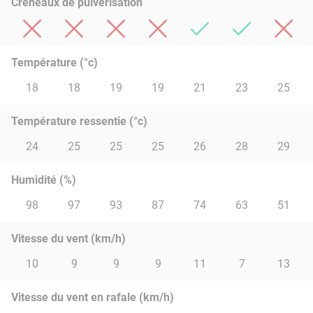
Créneaux de pulvérisation
Température (°c)
18
18
19
19
21
23
25
Température ressentie (°c)
24
25
25
25
26
28
29
Humidité (%)
98
97
93
87
74
63
51
Vitesse du vent (km/h)
10
9
9
9
11
7
13
Vitesse du vent en rafale (km/h)