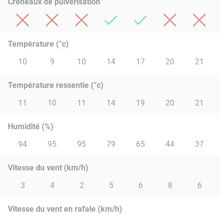
Créneaux de pulvérisation
Température (°c)
10
9
10
14
17
20
21
Température ressentie (°c)
11
10
11
14
19
20
21
Humidité (%)
94
95
95
79
65
44
37
Vitesse du vent (km/h)
3
4
2
5
6
8
6
Vitesse du vent en rafale (km/h)