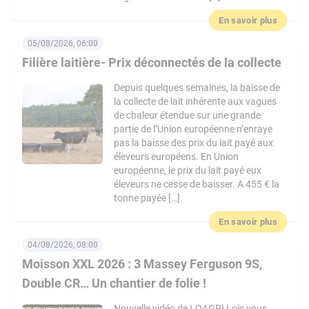
En savoir plus
05/08/2026, 06:00
Filière laitière- Prix déconnectés de la collecte
Depuis quelques semaines, la baisse de
la collecte de lait inhérente aux vagues
de chaleur étendue sur une grande
partie de l’Union européenne n’enraye
pas la baisse des prix du lait payé aux
éleveurs européens. En Union
européenne, le prix du lait payé eux
éleveurs ne cesse de baisser. A 455 € la
tonne payée […]
En savoir plus
04/08/2026, 08:00
Moisson XXL 2026 : 3 Massey Ferguson 9S,
Double CR… Un chantier de folie !
Nouvelle vidéo de LOAGRI Loïc vous