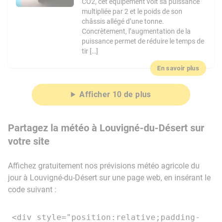
CO2, cet équipement voit sa puissance
multipliée par 2 et le poids de son
châssis allégé d’une tonne.
Concrètement, l’augmentation de la
puissance permet de réduire le temps de
tir […]
En savoir plus
Afficher 10 de plus
Partagez la météo à Louvigné-du-Désert sur
votre site
Affichez gratuitement nos prévisions météo agricole du
jour à Louvigné-du-Désert sur une page web, en insérant le
code suivant :