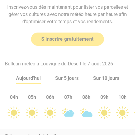
Inscrivez-vous dès maintenant pour lister vos parcelles et
gérer vos cultures avec notre météo heure par heure afin
d’optimiser votre temps et vos rendements.
S'inscrire gratuitement
Bulletin météo à Louvigné-du-Désert le 7 août 2026
Aujourd'hui
Sur 5 jours
Sur 10 jours
04h
05h
06h
07h
08h
09h
10h