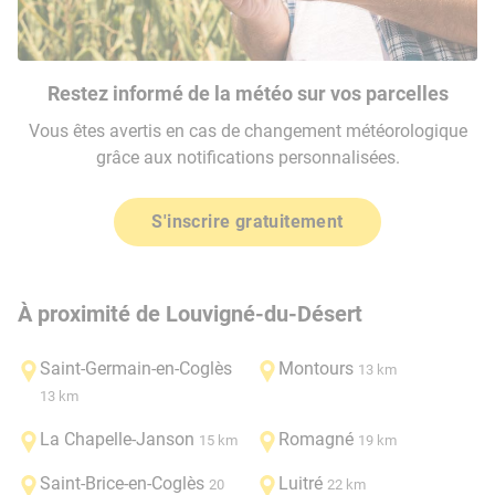
Restez informé de la météo sur vos parcelles
Vous êtes avertis en cas de changement météorologique
grâce aux notifications personnalisées.
S'inscrire gratuitement
À proximité de Louvigné-du-Désert
Saint-Germain-en-Coglès
Montours
13 km
13 km
La Chapelle-Janson
Romagné
15 km
19 km
Saint-Brice-en-Coglès
Luitré
20
22 km