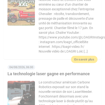
emmène au cœur d’un chantier de
moisson exceptionnel chez l’entreprise
Chevalier : récolte, transbordement,
pressage de paille et découverte d’une
unité de méthanisation innovante au
gaz porté. Chantier filmé le 17 juin. En
savoir plus :Chaîne Youtube :
https://www.youtube.com/@LOAGRIInstag
: instagram.com/loagri_officielSite
internet : https://loagri-video.fr/
Nouvelle vidéo de LOAGRI Loïc […]
En savoir plus
04/08/2026, 06:00
La technologie laser gagne en performance
Le constructeur américain Carbone
Robotics exposait sur son stand la
nouvelle version de son LaserWeeder.
Fonctionnant désormais avec une
technologie laser à diode plutôt qu’au