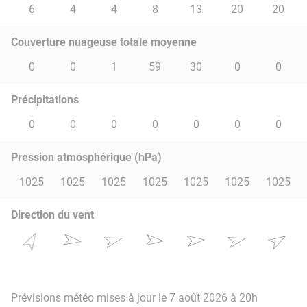
6
4
4
8
13
20
20
Couverture nuageuse totale moyenne
0
0
1
59
30
0
0
Précipitations
0
0
0
0
0
0
0
Pression atmosphérique (hPa)
1025
1025
1025
1025
1025
1025
1025
Direction du vent
Prévisions météo mises à jour le 7 août 2026 à 20h