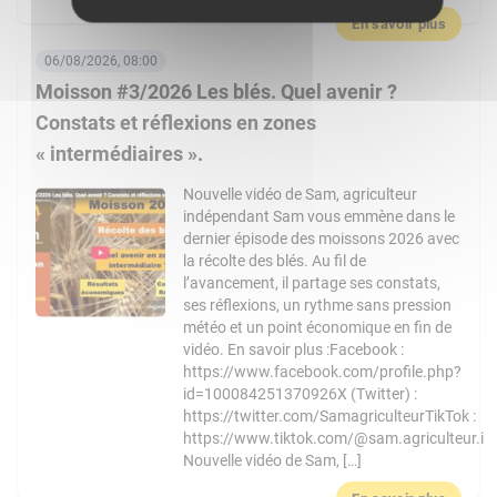
En savoir plus
06/08/2026, 08:00
Moisson #3/2026 Les blés. Quel avenir ?
Constats et réflexions en zones
« intermédiaires ».
Nouvelle vidéo de Sam, agriculteur
indépendant Sam vous emmène dans le
dernier épisode des moissons 2026 avec
la récolte des blés. Au fil de
l’avancement, il partage ses constats,
ses réflexions, un rythme sans pression
météo et un point économique en fin de
vidéo. En savoir plus :Facebook :
https://www.facebook.com/profile.php?
id=100084251370926X (Twitter) :
https://twitter.com/SamagriculteurTikTok :
https://www.tiktok.com/@sam.agriculteur.i
Nouvelle vidéo de Sam, […]