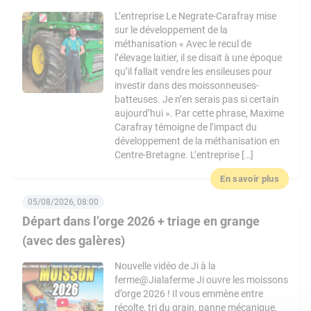
L’entreprise Le Negrate-Carafray mise
sur le développement de la
méthanisation « Avec le recul de
l’élevage laitier, il se disait à une époque
qu’il fallait vendre les ensileuses pour
investir dans des moissonneuses-
batteuses. Je n’en serais pas si certain
aujourd’hui ». Par cette phrase, Maxime
Carafray témoigne de l’impact du
développement de la méthanisation en
Centre-Bretagne. L’entreprise […]
En savoir plus
05/08/2026, 08:00
Départ dans l’orge 2026 + triage en grange
(avec des galères)
Nouvelle vidéo de Ji à la
ferme@Jialaferme Ji ouvre les moissons
d’orge 2026 ! Il vous emmène entre
récolte, tri du grain, panne mécanique,