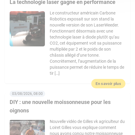
La technologie laser gagne en performance
Le constructeur américain Carbone
Robotics exposait sur son stand la
nouvelle version de son LaserWeeder.
Fonctionnant désormais avec une
technologie laser à diode plutôt qu’au
CO2, cet équipement voit sa puissance
multipliée par 2 et le poids de son
châssis allégé d’une tonne.
Concrètement, l’augmentation de la
puissance permet de réduire le temps de
tir […]
En savoir plus
03/08/2026, 08:00
DIY : une nouvelle moissonneuse pour les
oignons
Nouvelle vidéo de Gilles vk agriculteur du
Loiret Gilles vous explique comment
nous avons conçu notre moissonneuse