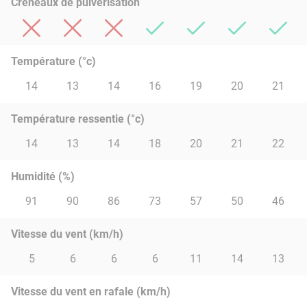
Créneaux de pulvérisation
Température (°c)
14
13
14
16
19
20
21
Température ressentie (°c)
14
13
14
18
20
21
22
Humidité (%)
91
90
86
73
57
50
46
Vitesse du vent (km/h)
5
6
6
6
11
14
13
Vitesse du vent en rafale (km/h)