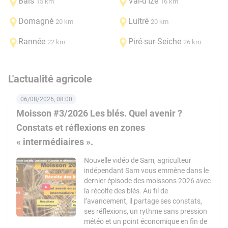
Bais
Val-d'Izé
15 km
16 km
Domagné
Luitré
20 km
20 km
Rannée
Piré-sur-Seiche
22 km
26 km
L'actualité agricole
06/08/2026, 08:00
Moisson #3/2026 Les blés. Quel avenir ?
Constats et réflexions en zones
« intermédiaires ».
Nouvelle vidéo de Sam, agriculteur
indépendant Sam vous emmène dans le
dernier épisode des moissons 2026 avec
la récolte des blés. Au fil de
l’avancement, il partage ses constats,
ses réflexions, un rythme sans pression
météo et un point économique en fin de