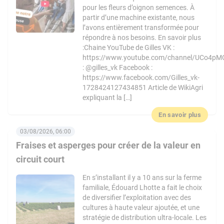
pour les fleurs d’oignon semences. À
partir d’une machine existante, nous
l’avons entièrement transformée pour
répondre à nos besoins. En savoir plus
:Chaine YouTube de Gilles VK :
https://www.youtube.com/channel/UCo4pM
: @gilles_vk Facebook :
https://www.facebook.com/Gilles_vk-
1728424127434851 Article de WikiAgri
expliquant la […]
En savoir plus
03/08/2026, 06:00
Fraises et asperges pour créer de la valeur en
circuit court
En s’installant il y a 10 ans sur la ferme
familiale, Édouard Lhotte a fait le choix
de diversifier l’exploitation avec des
cultures à haute valeur ajoutée, et une
stratégie de distribution ultra-locale. Les