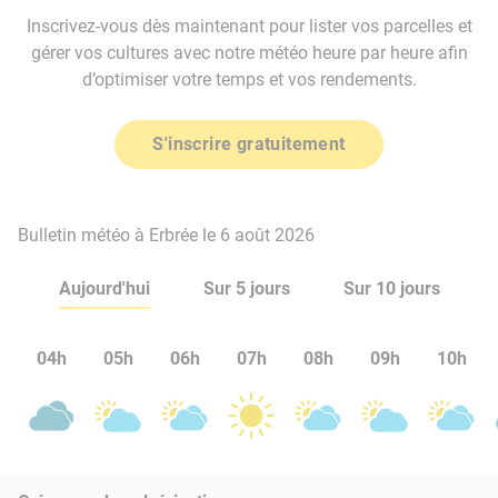
Inscrivez-vous dès maintenant pour lister vos parcelles et
gérer vos cultures avec notre météo heure par heure afin
d’optimiser votre temps et vos rendements.
S'inscrire gratuitement
Bulletin météo à Erbrée le 6 août 2026
Aujourd'hui
Sur 5 jours
Sur 10 jours
04h
05h
06h
07h
08h
09h
10h