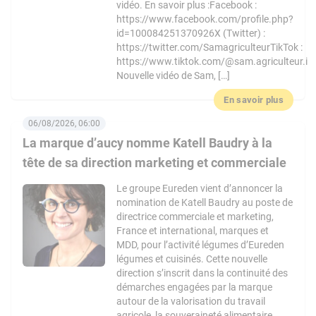
vidéo. En savoir plus :Facebook :
https://www.facebook.com/profile.php?
id=100084251370926X (Twitter) :
https://twitter.com/SamagriculteurTikTok :
https://www.tiktok.com/@sam.agriculteur.i
Nouvelle vidéo de Sam, […]
En savoir plus
06/08/2026, 06:00
La marque d’aucy nomme Katell Baudry à la
tête de sa direction marketing et commerciale
Le groupe Eureden vient d’annoncer la
nomination de Katell Baudry au poste de
directrice commerciale et marketing,
France et international, marques et
MDD, pour l’activité légumes d’Eureden
légumes et cuisinés. Cette nouvelle
direction s’inscrit dans la continuité des
démarches engagées par la marque
autour de la valorisation du travail
agricole, la souveraineté alimentaire