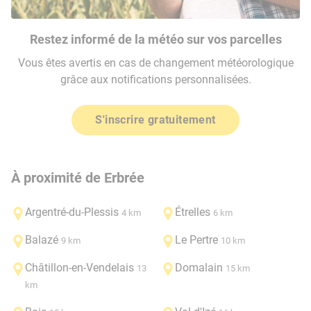
Restez informé de la météo sur vos parcelles
Vous êtes avertis en cas de changement météorologique
grâce aux notifications personnalisées.
S'inscrire gratuitement
À proximité de Erbrée
Argentré-du-Plessis
Étrelles
4 km
6 km
Balazé
Le Pertre
9 km
10 km
Châtillon-en-Vendelais
Domalain
13
15 km
km