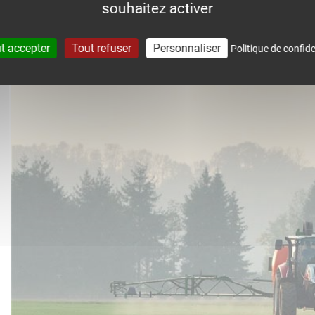
souhaitez activer
accompagne dans le suivi météo 
t accepter
Tout refuser
Personnaliser
Politique de confide