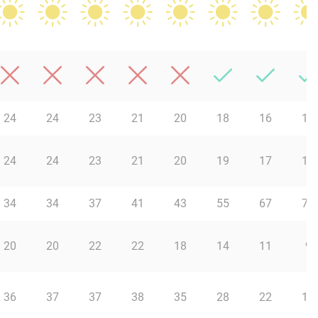
24
24
23
21
20
18
16
14
24
24
23
21
20
19
17
14
34
34
37
41
43
55
67
78
20
20
22
22
18
14
11
9
36
37
37
38
35
28
22
16