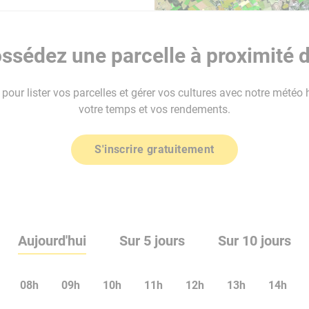
ssédez une parcelle à proximité d
our lister vos parcelles et gérer vos cultures avec notre météo 
votre temps et vos rendements.
S'inscrire gratuitement
Aujourd'hui
Sur 5 jours
Sur 10 jours
08h
09h
10h
11h
12h
13h
14h