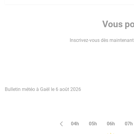
Vous po
Inscrivez-vous dès maintenant p
Bulletin météo à Gaël le 6 août 2026
04h
05h
06h
07h