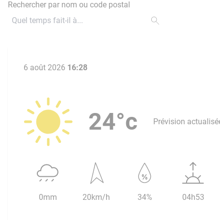
Rechercher par nom ou code postal
6 août 2026
16:28
24°c
Prévision actualisé
0mm
20km/h
34%
04h53