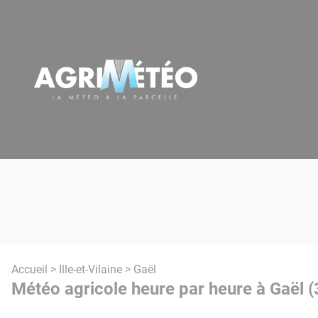
Panneau de gestion des cookies
Accueil
>
Ille-et-Vilaine
> Gaël
Météo agricole heure par heure à Gaël (