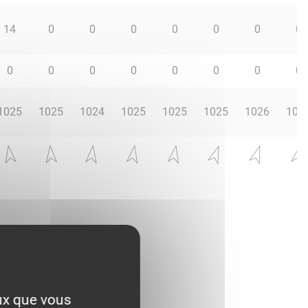
14
0
0
0
0
0
0
0
0
0
0
0
0
0
0
0
1025
1025
1024
1025
1025
1025
1026
102
eux que vous