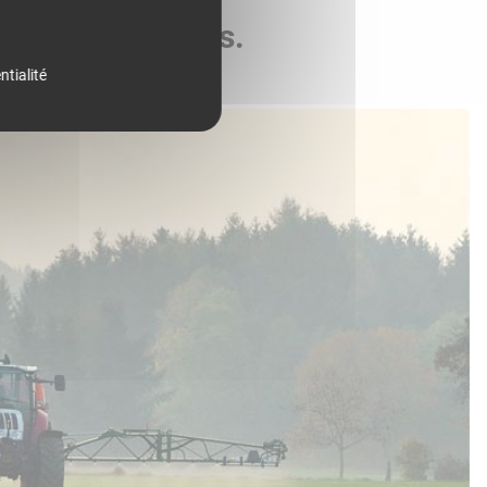
de vos parcelles.
ntialité