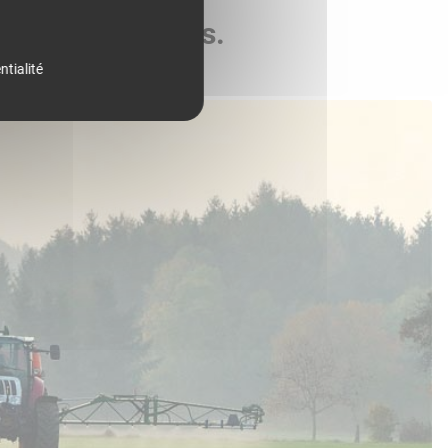
de vos parcelles.
ntialité