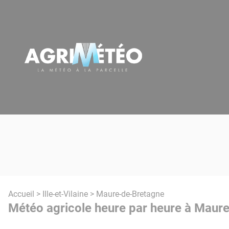
Panneau de gestion des cookies
Accueil
>
Ille-et-Vilaine
> Maure-de-Bretagne
Météo agricole heure par heure à Maur