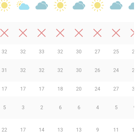
32
32
33
32
30
27
25
23
31
32
32
32
30
26
24
23
17
17
17
18
20
24
27
31
5
3
2
6
6
4
5
9
22
17
14
13
13
9
11
12