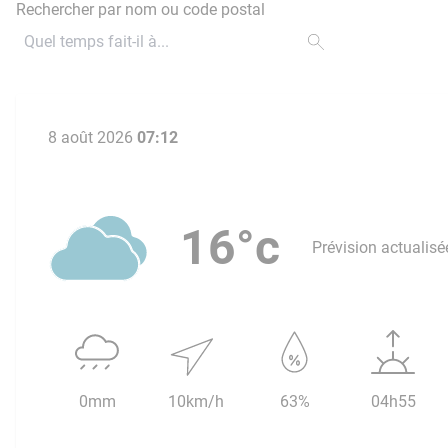
Rechercher par nom ou code postal
8 août 2026
07:12
16°c
Prévision actualisé
0mm
10km/h
63%
04h55