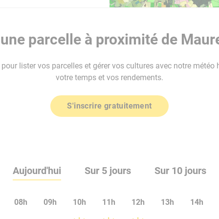
une parcelle à proximité de Maur
our lister vos parcelles et gérer vos cultures avec notre météo 
votre temps et vos rendements.
S'inscrire gratuitement
Aujourd'hui
Sur 5 jours
Sur 10 jours
08h
09h
10h
11h
12h
13h
14h