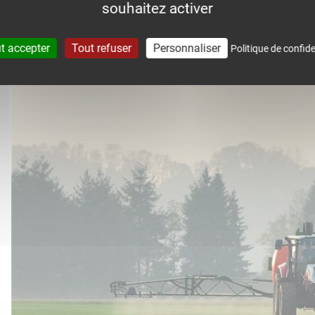
souhaitez activer
accompagne dans le suivi météo 
t accepter
Tout refuser
Personnaliser
Politique de confide