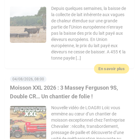
Depuis quelques semaines, la baisse de
la collecte de lait inhérente aux vagues
de chaleur étendue sur une grande
partie de l’Union européenne n’enraye
pas la baisse des prix du lait payé aux
éleveurs européens. En Union
européenne, le prix du lait payé eux
éleveurs ne cesse de baisser. A 455 € la
tonne payée […]
En savoir plus
04/08/2026, 08:00
Moisson XXL 2026 : 3 Massey Ferguson 9S,
Double CR… Un chantier de folie !
Nouvelle vidéo de LOAGRI Loïc vous
emmène au cœur d’un chantier de
moisson exceptionnel chez l’entreprise
Chevalier : récolte, transbordement,
pressage de paille et découverte d’une
unité de méthanisation innovante au