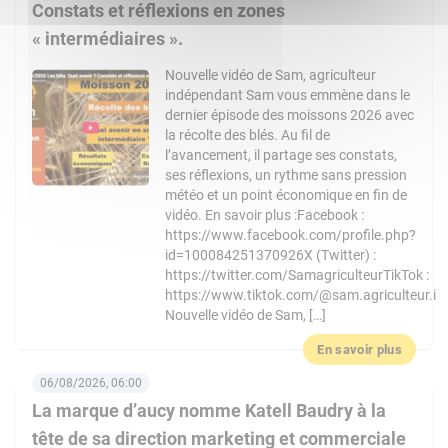
Constats et réflexions en zones
« intermédiaires ».
Nouvelle vidéo de Sam, agriculteur
indépendant Sam vous emmène dans le
dernier épisode des moissons 2026 avec
la récolte des blés. Au fil de
l’avancement, il partage ses constats,
ses réflexions, un rythme sans pression
météo et un point économique en fin de
vidéo. En savoir plus :Facebook :
https://www.facebook.com/profile.php?
id=100084251370926X (Twitter) :
https://twitter.com/SamagriculteurTikTok :
https://www.tiktok.com/@sam.agriculteur.i
Nouvelle vidéo de Sam, […]
En savoir plus
06/08/2026, 06:00
La marque d’aucy nomme Katell Baudry à la
tête de sa direction marketing et commerciale