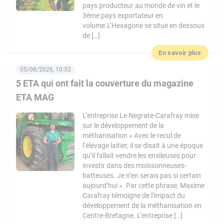
pays producteur au monde de vin et le
3ème pays exportateur en
volume.L’Hexagone se situe en dessous
de […]
En savoir plus
05/08/2026, 10:32
5 ETA qui ont fait la couverture du magazine
ETA MAG
L’entreprise Le Negrate-Carafray mise
sur le développement de la
méthanisation « Avec le recul de
l’élevage laitier, il se disait à une époque
qu’il fallait vendre les ensileuses pour
investir dans des moissonneuses-
batteuses. Je n’en serais pas si certain
aujourd’hui ». Par cette phrase, Maxime
Carafray témoigne de l’impact du
développement de la méthanisation en
Centre-Bretagne. L’entreprise […]