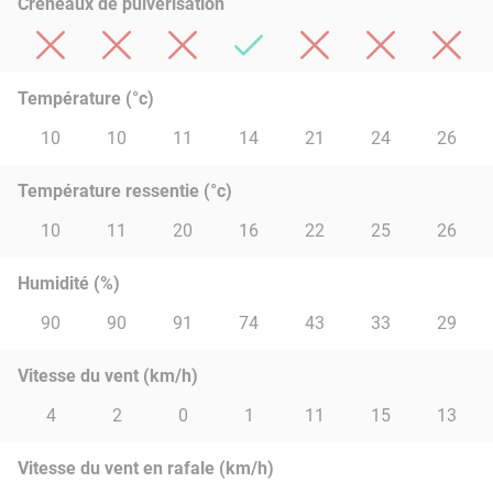
Créneaux de pulvérisation
Température (°c)
10
10
11
14
21
24
26
Température ressentie (°c)
10
11
20
16
22
25
26
Humidité (%)
90
90
91
74
43
33
29
Vitesse du vent (km/h)
4
2
0
1
11
15
13
Vitesse du vent en rafale (km/h)