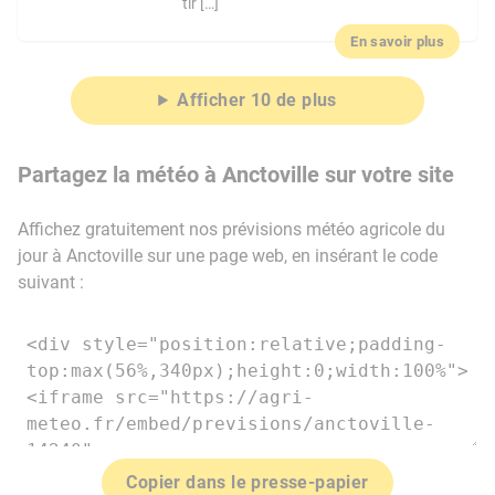
tir […]
En savoir plus
Afficher 10 de plus
Partagez la météo à Anctoville sur votre site
Affichez gratuitement nos prévisions météo agricole du
jour à Anctoville sur une page web, en insérant le code
suivant :
Copier dans le presse-papier