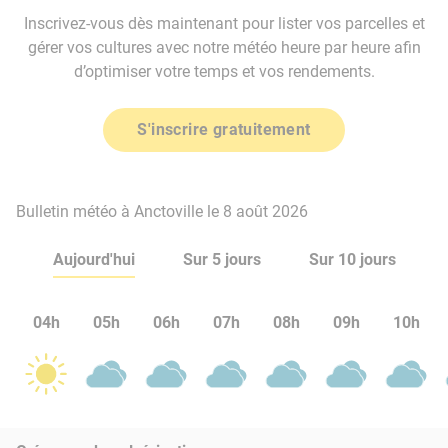
Inscrivez-vous dès maintenant pour lister vos parcelles et
gérer vos cultures avec notre météo heure par heure afin
d’optimiser votre temps et vos rendements.
S'inscrire gratuitement
Bulletin météo à Anctoville le 8 août 2026
Aujourd'hui
Sur 5 jours
Sur 10 jours
04h
05h
06h
07h
08h
09h
10h