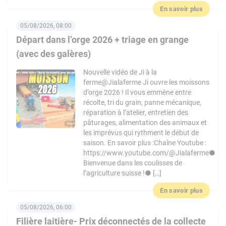
En savoir plus
05/08/2026, 08:00
Départ dans l’orge 2026 + triage en grange
(avec des galères)
Nouvelle vidéo de Ji à la
ferme@Jialaferme Ji ouvre les moissons
d’orge 2026 ! Il vous emmène entre
récolte, tri du grain, panne mécanique,
réparation à l’atelier, entretien des
pâturages, alimentation des animaux et
les imprévus qui rythment le début de
saison. En savoir plus :Chaîne Youtube :
https://www.youtube.com/@Jialaferme●
Bienvenue dans les coulisses de
l’agriculture suisse !● […]
En savoir plus
05/08/2026, 06:00
Filière laitière- Prix déconnectés de la collecte