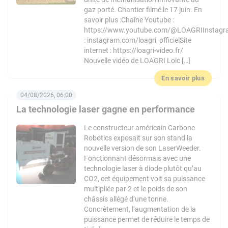
gaz porté. Chantier filmé le 17 juin. En
savoir plus :Chaîne Youtube :
https://www.youtube.com/@LOAGRIInstag
: instagram.com/loagri_officielSite
internet : https://loagri-video.fr/
Nouvelle vidéo de LOAGRI Loïc […]
En savoir plus
04/08/2026, 06:00
La technologie laser gagne en performance
Le constructeur américain Carbone
Robotics exposait sur son stand la
nouvelle version de son LaserWeeder.
Fonctionnant désormais avec une
technologie laser à diode plutôt qu’au
CO2, cet équipement voit sa puissance
multipliée par 2 et le poids de son
châssis allégé d’une tonne.
Concrètement, l’augmentation de la
puissance permet de réduire le temps de