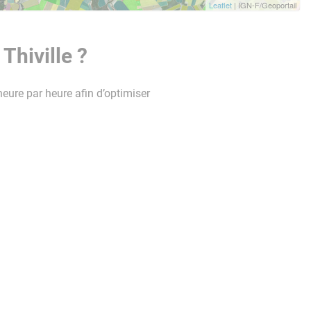
Leaflet
| IGN-F/Geoportail
Thiville ?
heure par heure afin d’optimiser