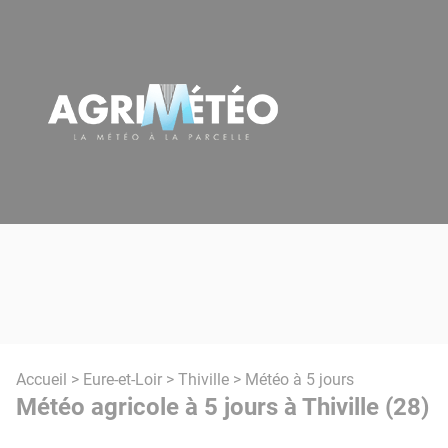
Panneau de gestion des cookies
Accueil
>
Eure-et-Loir
>
Thiville
> Météo à 5 jours
Météo agricole à 5 jours à Thiville (28)