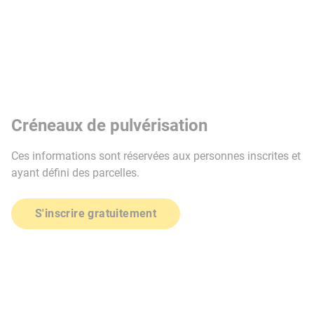
Créneaux de pulvérisation
Ces informations sont réservées aux personnes inscrites et
ayant défini des parcelles.
S'inscrire gratuitement