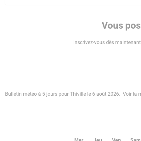
Vous poss
Inscrivez-vous dès maintenant p
Bulletin météo à 5 jours pour Thiville le 6 août 2026.
Voir la 
Mer
Jeu
Ven
Sam