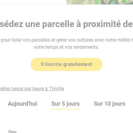
édez une parcelle à proximité de 
our lister vos parcelles et gérer vos cultures avec notre météo 
votre temps et vos rendements.
S'inscrire gratuitement
météo heure par heure à Thiville
Aujourd'hui
Sur 5 jours
Sur 10 jours
Dim