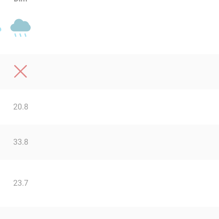
20.8
33.8
23.7