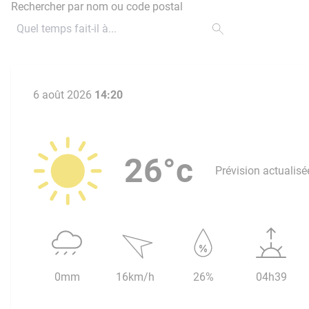
Rechercher par nom ou code postal
6 août 2026
14:20
26°c
Prévision actualisé
0mm
16km/h
26%
04h39