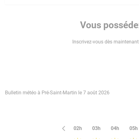
Vous possédez
Inscrivez-vous dès maintenant p
Bulletin météo à Pré-Saint-Martin le 7 août 2026
02h
03h
04h
05h