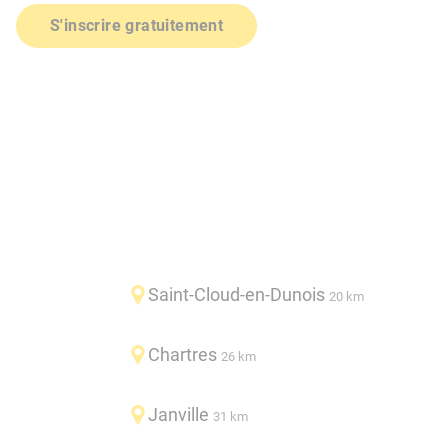
S'inscrire gratuitement
Saint-Cloud-en-Dunois
20 km
Chartres
26 km
Janville
31 km