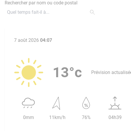
Rechercher par nom ou code postal
7 août 2026
04:07
13°c
Prévision actualisé
0mm
11km/h
76%
04h39