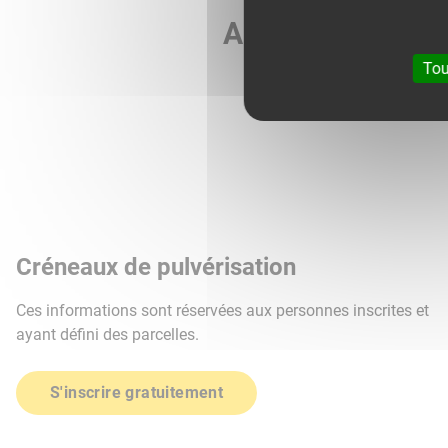
Agri météo vous 
Tou
Créneaux de pulvérisation
Ces informations sont réservées aux personnes inscrites et
ayant défini des parcelles.
S'inscrire gratuitement