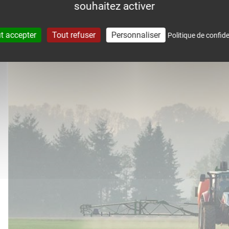
souhaitez activer
accompagne dans le suivi météo 
t accepter
Tout refuser
Personnaliser
Politique de confide