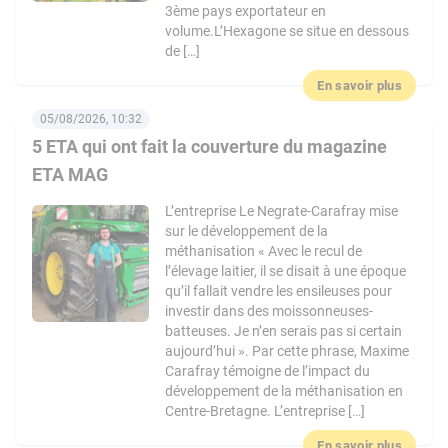
3ème pays exportateur en
volume.L’Hexagone se situe en dessous
de […]
En savoir plus
05/08/2026, 10:32
5 ETA qui ont fait la couverture du magazine
ETA MAG
L’entreprise Le Negrate-Carafray mise
sur le développement de la
méthanisation « Avec le recul de
l’élevage laitier, il se disait à une époque
qu’il fallait vendre les ensileuses pour
investir dans des moissonneuses-
batteuses. Je n’en serais pas si certain
aujourd’hui ». Par cette phrase, Maxime
Carafray témoigne de l’impact du
développement de la méthanisation en
Centre-Bretagne. L’entreprise […]
En savoir plus