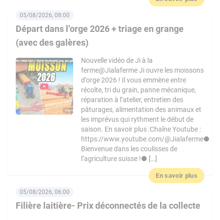
05/08/2026, 08:00
Départ dans l’orge 2026 + triage en grange
(avec des galères)
Nouvelle vidéo de Ji à la
ferme@Jialaferme Ji ouvre les moissons
d’orge 2026 ! Il vous emmène entre
récolte, tri du grain, panne mécanique,
réparation à l’atelier, entretien des
pâturages, alimentation des animaux et
les imprévus qui rythment le début de
saison. En savoir plus :Chaîne Youtube :
https://www.youtube.com/@Jialaferme●
Bienvenue dans les coulisses de
l’agriculture suisse !● […]
En savoir plus
05/08/2026, 06:00
Filière laitière- Prix déconnectés de la collecte