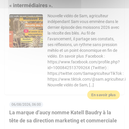
« intermédiaires ».
Nouvelle vidéo de Sam, agriculteur
indépendant Sam vous emmène dans le
dernier épisode des moissons 2026 avec
la récolte des blés. Au fil de
l’avancement, il partage ses constats,
ses réflexions, un rythme sans pression
météo et un point économique en fin de
vidéo. En savoir plus :Facebook :
https://www.facebook.com/profile.php?
id=100084251370926X (Twitter) :
https://twitter.com/SamagriculteurTikTok :
https://www.tiktok.com/@sam.agriculteur.i
Nouvelle vidéo de Sam, […]
En savoir plus
06/08/2026, 06:00
La marque d’aucy nomme Katell Baudry à la
tête de sa direction marketing et commerciale