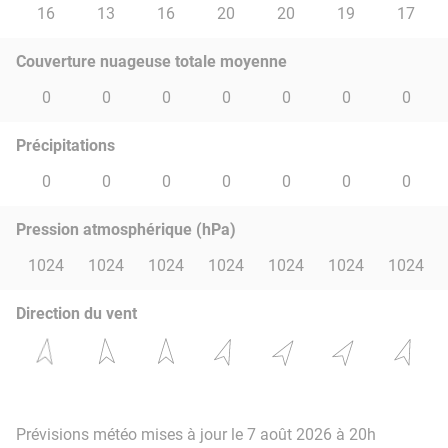
16
13
16
20
20
19
17
Couverture nuageuse totale moyenne
0
0
0
0
0
0
0
Précipitations
0
0
0
0
0
0
0
Pression atmosphérique (hPa)
1024
1024
1024
1024
1024
1024
1024
Direction du vent
Prévisions météo mises à jour le 7 août 2026 à 20h