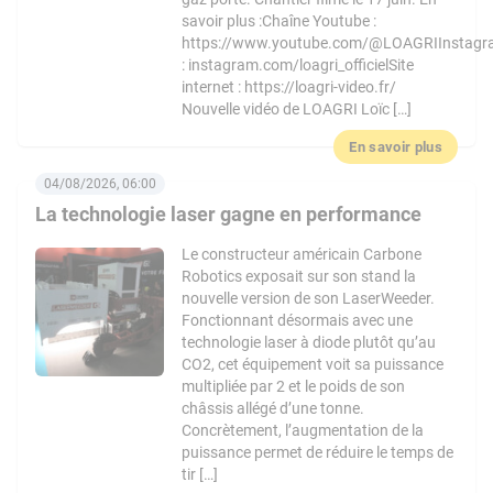
savoir plus :Chaîne Youtube :
https://www.youtube.com/@LOAGRIInstag
: instagram.com/loagri_officielSite
internet : https://loagri-video.fr/
Nouvelle vidéo de LOAGRI Loïc […]
En savoir plus
04/08/2026, 06:00
La technologie laser gagne en performance
Le constructeur américain Carbone
Robotics exposait sur son stand la
nouvelle version de son LaserWeeder.
Fonctionnant désormais avec une
technologie laser à diode plutôt qu’au
CO2, cet équipement voit sa puissance
multipliée par 2 et le poids de son
châssis allégé d’une tonne.
Concrètement, l’augmentation de la
puissance permet de réduire le temps de
tir […]