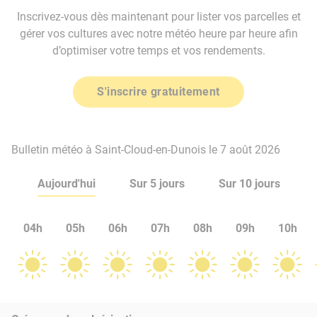
Inscrivez-vous dès maintenant pour lister vos parcelles et
gérer vos cultures avec notre météo heure par heure afin
d’optimiser votre temps et vos rendements.
S'inscrire gratuitement
Bulletin météo à Saint-Cloud-en-Dunois le 7 août 2026
Aujourd'hui
Sur 5 jours
Sur 10 jours
04h
05h
06h
07h
08h
09h
10h