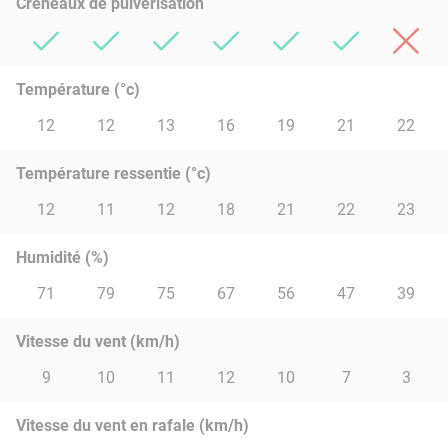
Créneaux de pulvérisation
Température (°c)
12
12
13
16
19
21
22
Température ressentie (°c)
12
11
12
18
21
22
23
Humidité (%)
71
79
75
67
56
47
39
Vitesse du vent (km/h)
9
10
11
12
10
7
3
Vitesse du vent en rafale (km/h)