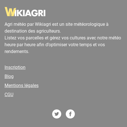
Agri météo par Wikiagri est un site météorologique à
destination des agriculteurs.
Listez vos parcelles et gérez vos cultures avec notre météo
heure par heure afin d’optimiser votre temps et vos
rendements.
Inscription
Blog
Mentions légales
CGU