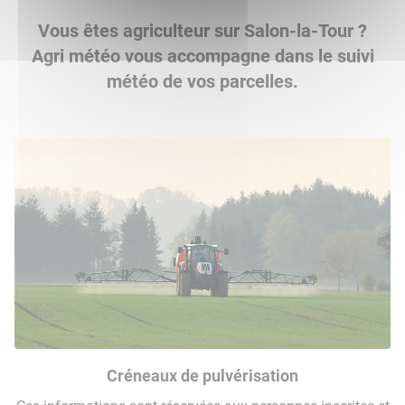
Vous êtes agriculteur sur Salon-la-Tour ?
Agri météo vous accompagne dans le suivi
météo de vos parcelles.
Créneaux de pulvérisation