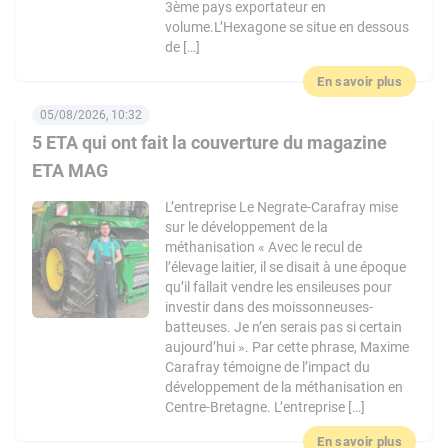
3ème pays exportateur en
volume.L’Hexagone se situe en dessous
de […]
En savoir plus
05/08/2026, 10:32
5 ETA qui ont fait la couverture du magazine
ETA MAG
L’entreprise Le Negrate-Carafray mise
sur le développement de la
méthanisation « Avec le recul de
l’élevage laitier, il se disait à une époque
qu’il fallait vendre les ensileuses pour
investir dans des moissonneuses-
batteuses. Je n’en serais pas si certain
aujourd’hui ». Par cette phrase, Maxime
Carafray témoigne de l’impact du
développement de la méthanisation en
Centre-Bretagne. L’entreprise […]
En savoir plus