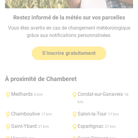
Restez informé de la météo sur vos parcelles
Vous êtes avertis en cas de changement météorologique
grâce aux notifications personnalisées.
S'inscrire gratuitement
À proximité de Chamberet
Meilhards
Condat-sur-Ganaveix
6 km
16
km
Chamboulive
Salon-la-Tour
17 km
17 km
Saint-Ybard
Espartignac
21 km
21 km