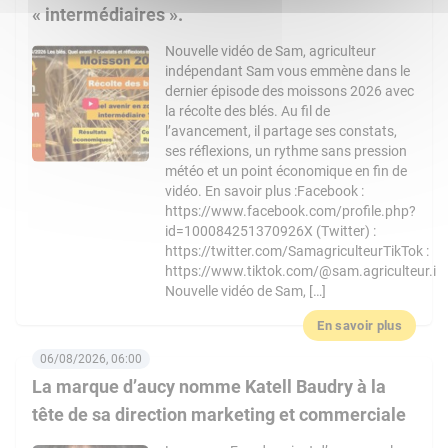
« intermédiaires ».
Nouvelle vidéo de Sam, agriculteur
indépendant Sam vous emmène dans le
dernier épisode des moissons 2026 avec
la récolte des blés. Au fil de
l’avancement, il partage ses constats,
ses réflexions, un rythme sans pression
météo et un point économique en fin de
vidéo. En savoir plus :Facebook :
https://www.facebook.com/profile.php?
id=100084251370926X (Twitter) :
https://twitter.com/SamagriculteurTikTok :
https://www.tiktok.com/@sam.agriculteur.i
Nouvelle vidéo de Sam, […]
En savoir plus
06/08/2026, 06:00
La marque d’aucy nomme Katell Baudry à la
tête de sa direction marketing et commerciale