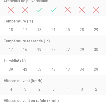
Créneaux de pulvérisation
Température (°c)
18
17
18
21
25
28
29
Température ressentie (°c)
17
16
19
23
27
29
30
Humidité (%)
39
43
53
49
43
34
29
Vitesse du vent (km/h)
4
3
2
3
1
3
2
Vitesse du vent en rafale (km/h)