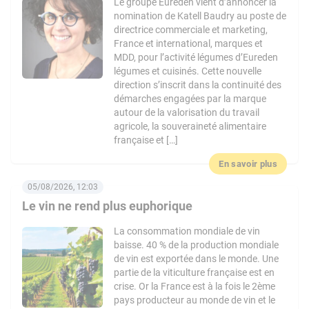
Le groupe Eureden vient d’annoncer la
nomination de Katell Baudry au poste de
directrice commerciale et marketing,
France et international, marques et
MDD, pour l’activité légumes d’Eureden
légumes et cuisinés. Cette nouvelle
direction s’inscrit dans la continuité des
démarches engagées par la marque
autour de la valorisation du travail
agricole, la souveraineté alimentaire
française et […]
En savoir plus
05/08/2026, 12:03
Le vin ne rend plus euphorique
La consommation mondiale de vin
baisse. 40 % de la production mondiale
de vin est exportée dans le monde. Une
partie de la viticulture française est en
crise. Or la France est à la fois le 2ème
pays producteur au monde de vin et le