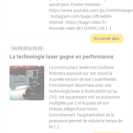
savoir plus :Chaîne Youtube :
https://www.youtube.com/@LOAGRIInstag
: instagram.com/loagri_officielSite
internet : https://loagri-video.fr/
Nouvelle vidéo de LOAGRI Loïc […]
En savoir plus
04/08/2026, 06:00
La technologie laser gagne en performance
Le constructeur américain Carbone
Robotics exposait sur son stand la
nouvelle version de son LaserWeeder.
Fonctionnant désormais avec une
technologie laser à diode plutôt qu’au
CO2, cet équipement voit sa puissance
multipliée par 2 et le poids de son
châssis allégé d’une tonne.
Concrètement, l’augmentation de la
puissance permet de réduire le temps de
tir […]