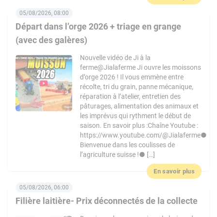
05/08/2026, 08:00
Départ dans l’orge 2026 + triage en grange
(avec des galères)
Nouvelle vidéo de Ji à la
ferme@Jialaferme Ji ouvre les moissons
d’orge 2026 ! Il vous emmène entre
récolte, tri du grain, panne mécanique,
réparation à l’atelier, entretien des
pâturages, alimentation des animaux et
les imprévus qui rythment le début de
saison. En savoir plus :Chaîne Youtube :
https://www.youtube.com/@Jialaferme●
Bienvenue dans les coulisses de
l’agriculture suisse !● […]
En savoir plus
05/08/2026, 06:00
Filière laitière- Prix déconnectés de la collecte