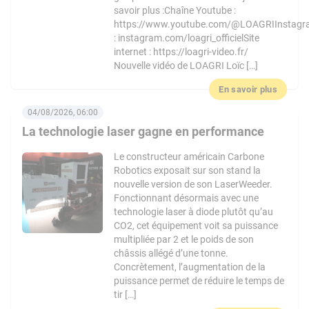
savoir plus :Chaîne Youtube :
https://www.youtube.com/@LOAGRIInstag
: instagram.com/loagri_officielSite
internet : https://loagri-video.fr/
Nouvelle vidéo de LOAGRI Loïc […]
En savoir plus
04/08/2026, 06:00
La technologie laser gagne en performance
Le constructeur américain Carbone
Robotics exposait sur son stand la
nouvelle version de son LaserWeeder.
Fonctionnant désormais avec une
technologie laser à diode plutôt qu’au
CO2, cet équipement voit sa puissance
multipliée par 2 et le poids de son
châssis allégé d’une tonne.
Concrètement, l’augmentation de la
puissance permet de réduire le temps de
tir […]