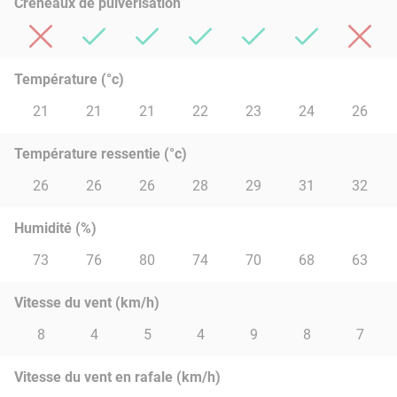
Créneaux de pulvérisation
Température (°c)
21
21
21
22
23
24
26
Température ressentie (°c)
26
26
26
28
29
31
32
Humidité (%)
73
76
80
74
70
68
63
Vitesse du vent (km/h)
8
4
5
4
9
8
7
Vitesse du vent en rafale (km/h)