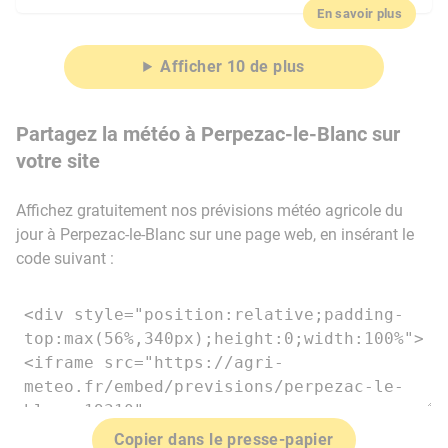
En savoir plus
Afficher 10 de plus
Partagez la météo à Perpezac-le-Blanc sur
votre site
Affichez gratuitement nos prévisions météo agricole du
jour à Perpezac-le-Blanc sur une page web, en insérant le
code suivant :
Copier dans le presse-papier