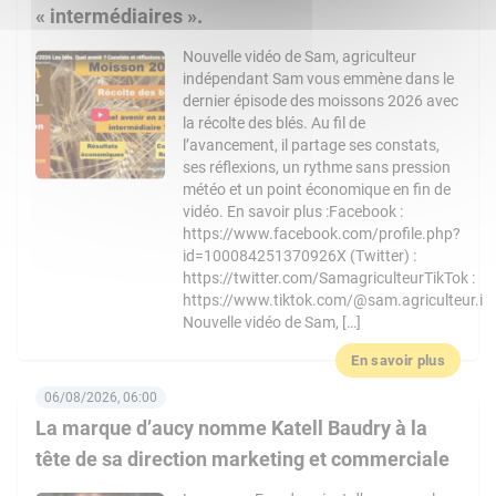
« intermédiaires ».
Nouvelle vidéo de Sam, agriculteur
indépendant Sam vous emmène dans le
dernier épisode des moissons 2026 avec
la récolte des blés. Au fil de
l’avancement, il partage ses constats,
ses réflexions, un rythme sans pression
météo et un point économique en fin de
vidéo. En savoir plus :Facebook :
https://www.facebook.com/profile.php?
id=100084251370926X (Twitter) :
https://twitter.com/SamagriculteurTikTok :
https://www.tiktok.com/@sam.agriculteur.i
Nouvelle vidéo de Sam, […]
En savoir plus
06/08/2026, 06:00
La marque d’aucy nomme Katell Baudry à la
tête de sa direction marketing et commerciale