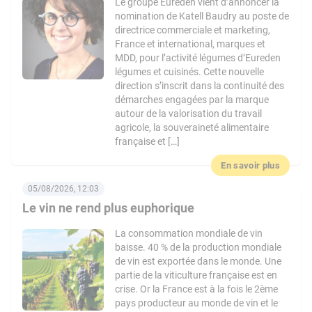
Le groupe Eureden vient d’annoncer la
nomination de Katell Baudry au poste de
directrice commerciale et marketing,
France et international, marques et
MDD, pour l’activité légumes d’Eureden
légumes et cuisinés. Cette nouvelle
direction s’inscrit dans la continuité des
démarches engagées par la marque
autour de la valorisation du travail
agricole, la souveraineté alimentaire
française et […]
En savoir plus
05/08/2026, 12:03
Le vin ne rend plus euphorique
La consommation mondiale de vin
baisse. 40 % de la production mondiale
de vin est exportée dans le monde. Une
partie de la viticulture française est en
crise. Or la France est à la fois le 2ème
pays producteur au monde de vin et le