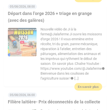
05/08/2026, 08:00
Départ dans l’orge 2026 + triage en grange
(avec des galères)
Nouvelle vidéo de Ji à la
ferme@Jialaferme Ji ouvre les moissons
d’orge 2026 ! Il vous emmène entre
récolte, tri du grain, panne mécanique,
réparation à l’atelier, entretien des
pâturages, alimentation des animaux et
les imprévus qui rythment le début de
saison. En savoir plus :Chaîne Youtube :
https://www.youtube.com/@Jialaferme●
Bienvenue dans les coulisses de
l’agriculture suisse !● […]
En savoir plus
05/08/2026, 06:00
Filière laitière- Prix déconnectés de la collecte