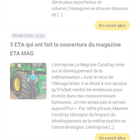
3ème pays exportateur en
volume.L’Hexagone se situe en dessous
de […]
En savoir plus
05/08/2026, 10:32
5 ETA qui ont fait la couverture du magazine
ETA MAG
L’entreprise Le Negrate-Carafray mise
sur le développement de la
méthanisation « Avec le recul de
l’élevage laitier, il se disait à une époque
qu’il fallait vendre les ensileuses pour
investir dans des moissonneuses-
batteuses. Je n’en serais pas si certain
aujourd’hui ». Par cette phrase, Maxime
Carafray témoigne de l’impact du
développement de la méthanisation en
Centre-Bretagne. L’entreprise […]
En savoir plus