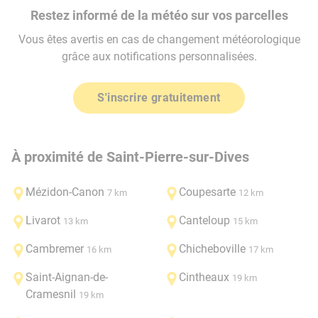
Restez informé de la météo sur vos parcelles
Vous êtes avertis en cas de changement météorologique
grâce aux notifications personnalisées.
S'inscrire gratuitement
À proximité de Saint-Pierre-sur-Dives
Mézidon-Canon
Coupesarte
7 km
12 km
Livarot
Canteloup
13 km
15 km
Cambremer
Chicheboville
16 km
17 km
Saint-Aignan-de-
Cintheaux
19 km
Cramesnil
19 km