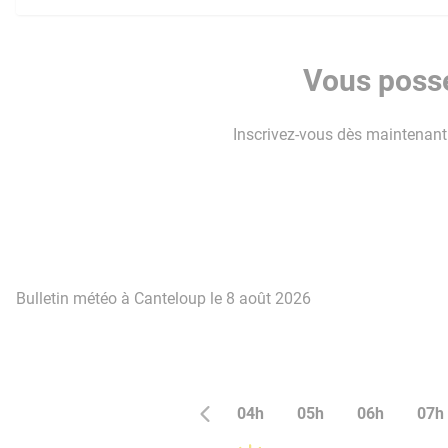
Vous possé
Inscrivez-vous dès maintenant p
Bulletin météo à Canteloup le 8 août 2026
04h
05h
06h
07h