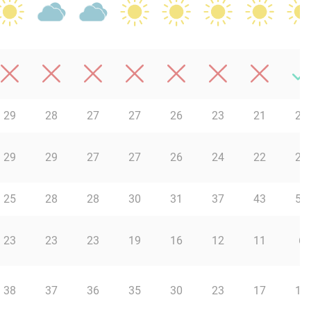
29
28
27
27
26
23
21
20
29
29
27
27
26
24
22
21
25
28
28
30
31
37
43
51
23
23
23
19
16
12
11
6
38
37
36
35
30
23
17
16