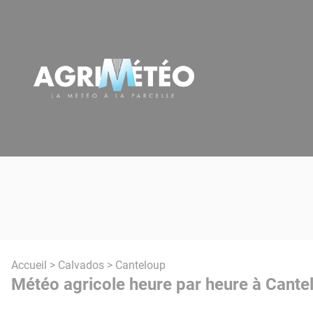
Panneau de gestion des cookies
Accueil
>
Calvados
> Canteloup
Météo agricole heure par heure à Cante