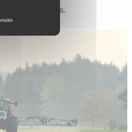
de vos parcelles.
ntialité