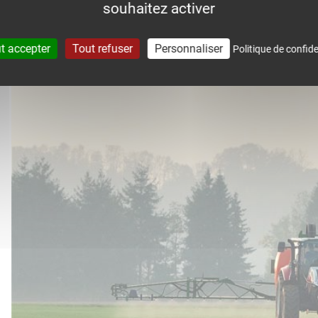
souhaitez activer
accompagne dans le suivi météo 
t accepter
Tout refuser
Personnaliser
Politique de confide