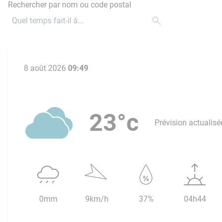
Rechercher par nom ou code postal
8 août 2026
09:49
23°c
Prévision actualisé
0mm
9km/h
37%
04h44