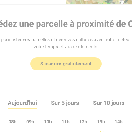
dez une parcelle à proximité de 
our lister vos parcelles et gérer vos cultures avec notre météo 
votre temps et vos rendements.
S'inscrire gratuitement
Aujourd'hui
Sur 5 jours
Sur 10 jours
08h
09h
10h
11h
12h
13h
14h