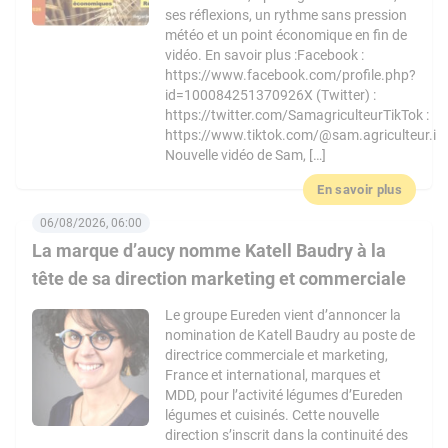
ses réflexions, un rythme sans pression
météo et un point économique en fin de
vidéo. En savoir plus :Facebook :
https://www.facebook.com/profile.php?
id=100084251370926X (Twitter) :
https://twitter.com/SamagriculteurTikTok :
https://www.tiktok.com/@sam.agriculteur.i
Nouvelle vidéo de Sam, […]
En savoir plus
06/08/2026, 06:00
La marque d’aucy nomme Katell Baudry à la
tête de sa direction marketing et commerciale
Le groupe Eureden vient d’annoncer la
nomination de Katell Baudry au poste de
directrice commerciale et marketing,
France et international, marques et
MDD, pour l’activité légumes d’Eureden
légumes et cuisinés. Cette nouvelle
direction s’inscrit dans la continuité des