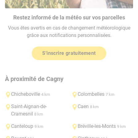
Restez informé de la météo sur vos parcelles
Vous êtes avertis en cas de changement météorologique
grâce aux notifications personnalisées.
S'inscrire gratuitement
À proximité de Cagny
Chicheboville
Colombelles
4 km
7 km
Saint-Aignan-de-
Caen
8 km
Cramesnil
8 km
Canteloup
Bréville-les-Monts
9 km
9 km