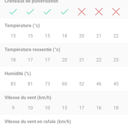
Créneaux de pulvérisation
Température (°c)
15
15
15
18
20
21
22
Température ressentie (°c)
18
17
17
20
21
22
23
Humidité (%)
83
81
73
60
52
46
45
Vitesse du vent (km/h)
9
10
10
13
17
16
18
Vitesse du vent en rafale (km/h)