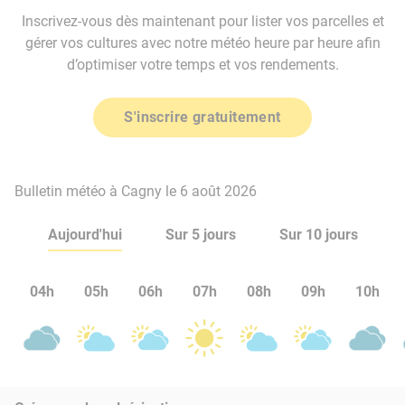
Inscrivez-vous dès maintenant pour lister vos parcelles et
gérer vos cultures avec notre météo heure par heure afin
d’optimiser votre temps et vos rendements.
S'inscrire gratuitement
Bulletin météo à Cagny le 6 août 2026
Aujourd'hui
Sur 5 jours
Sur 10 jours
04h
05h
06h
07h
08h
09h
10h