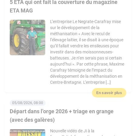
5 ETA qui ont fait la couverture du magazine
ETA MAG
L’entreprise Le Negrate-Carafray mise
sur le développement de la
méthanisation « Avec le recul de
l’élevage laitier, il se disait à une époque
qu’il fallait vendre les ensileuses pour
investir dans des moissonneuses-
batteuses. Je n’en serais pas si certain
aujourd’hui ». Par cette phrase, Maxime
Carafray témoigne de l’impact du
développement de la méthanisation en
Centre-Bretagne. L’entreprise […]
En savoir plus
05/08/2026, 08:00
Départ dans l’orge 2026 + triage en grange
(avec des galères)
Nouvelle vidéo de Ji à la