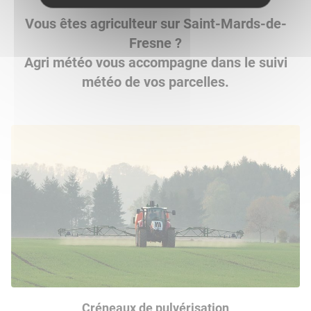
Vous êtes agriculteur sur Saint-Mards-de-
Fresne ?
Agri météo vous accompagne dans le suivi
météo de vos parcelles.
Créneaux de pulvérisation