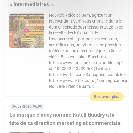
« intermédiaires ».
Nouvelle vidéo de Sam, agriculteur
indépendant Sam vous emmène dans le
dernier épisode des moissons 2026 avec
la récolte des blés. Au fil de
l’avancement, il partage ses constats,
ses réflexions, un rythme sans pression
météo et un point économique en fin de
vidéo. En savoir plus :Facebook :
https://www.facebook.com/profile.php?
id=100084251370926X (Twitter) :
https://twitter.com/SamagriculteurTikTok :
https://www.tiktok.com/@sam.agriculteur.i
Nouvelle vidéo de Sam, […]
En savoir plus
06/08/2026, 06:00
La marque d’aucy nomme Katell Baudry à la
tête de sa direction marketing et commerciale