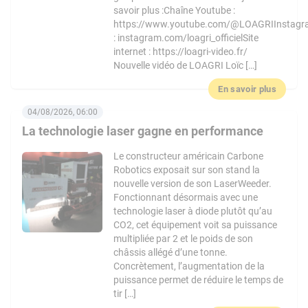
savoir plus :Chaîne Youtube :
https://www.youtube.com/@LOAGRIInstag
: instagram.com/loagri_officielSite
internet : https://loagri-video.fr/
Nouvelle vidéo de LOAGRI Loïc […]
En savoir plus
04/08/2026, 06:00
La technologie laser gagne en performance
Le constructeur américain Carbone
Robotics exposait sur son stand la
nouvelle version de son LaserWeeder.
Fonctionnant désormais avec une
technologie laser à diode plutôt qu’au
CO2, cet équipement voit sa puissance
multipliée par 2 et le poids de son
châssis allégé d’une tonne.
Concrètement, l’augmentation de la
puissance permet de réduire le temps de
tir […]