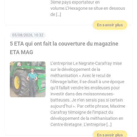
3ème pays exportateur en
volume.L’Hexagone se situe en dessous
de […]
En savoir plus
05/08/2026, 10:32
5 ETA qui ont fait la couverture du magazine
ETA MAG
L’entreprise Le Negrate-Carafray mise
sur le développement de la
méthanisation « Avec le recul de
l’élevage laitier, il se disait à une époque
qu’il fallait vendre les ensileuses pour
investir dans des moissonneuses-
batteuses. Je n’en serais pas si certain
aujourd’hui ». Par cette phrase, Maxime
Carafray témoigne de l’impact du
développement de la méthanisation en
Centre-Bretagne. L’entreprise […]
En savoir plus