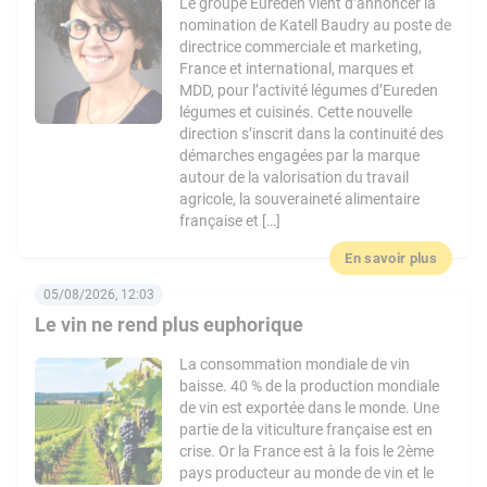
Le groupe Eureden vient d’annoncer la
nomination de Katell Baudry au poste de
directrice commerciale et marketing,
France et international, marques et
MDD, pour l’activité légumes d’Eureden
légumes et cuisinés. Cette nouvelle
direction s’inscrit dans la continuité des
démarches engagées par la marque
autour de la valorisation du travail
agricole, la souveraineté alimentaire
française et […]
En savoir plus
05/08/2026, 12:03
Le vin ne rend plus euphorique
La consommation mondiale de vin
baisse. 40 % de la production mondiale
de vin est exportée dans le monde. Une
partie de la viticulture française est en
crise. Or la France est à la fois le 2ème
pays producteur au monde de vin et le