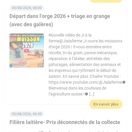
05/08/2026, 08:00
Départ dans l’orge 2026 + triage en grange
(avec des galères)
Nouvelle vidéo de Ji à la
ferme@Jialaferme Ji ouvre les moissons
d’orge 2026 ! Il vous emmène entre
récolte, tri du grain, panne mécanique,
réparation à l’atelier, entretien des
pâturages, alimentation des animaux et
les imprévus qui rythment le début de
saison. En savoir plus :Chaîne Youtube :
https://www.youtube.com/@Jialaferme●
Bienvenue dans les coulisses de
l’agriculture suisse !● […]
En savoir plus
05/08/2026, 06:00
Filière laitière- Prix déconnectés de la collecte