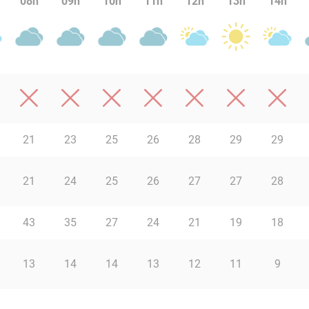
08h
09h
10h
11h
12h
13h
14h
21
23
25
26
28
29
29
21
24
25
26
27
27
28
43
35
27
24
21
19
18
13
14
14
13
12
11
9