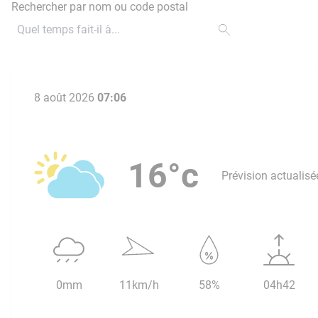
Rechercher par nom ou code postal
8 août 2026
07:06
16°c
Prévision actualisé
0mm
11km/h
58%
04h42