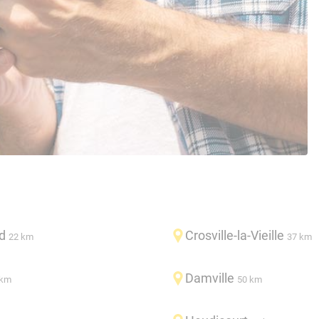
d
Crosville-la-Vieille
22 km
37 km
Damville
 km
50 km