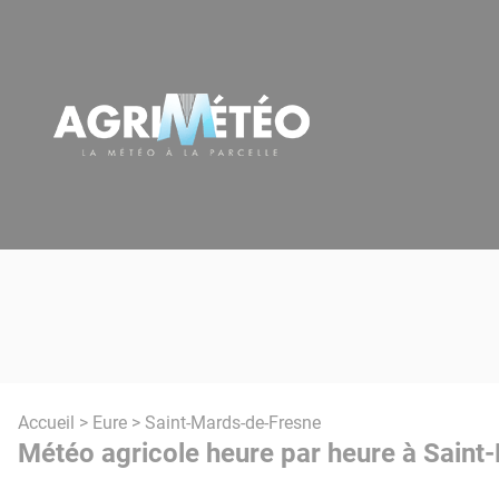
Panneau de gestion des cookies
Accueil
>
Eure
> Saint-Mards-de-Fresne
Météo agricole heure par heure à Saint