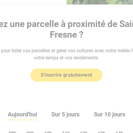
z une parcelle à proximité de Sa
Fresne ?
our lister vos parcelles et gérer vos cultures avec notre météo 
votre temps et vos rendements.
S'inscrire gratuitement
Aujourd'hui
Sur 5 jours
Sur 10 jours