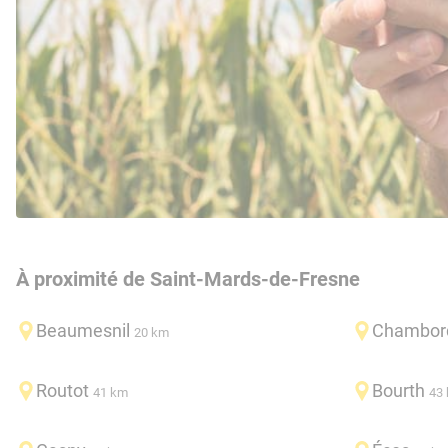
À proximité de Saint-Mards-de-Fresne
Beaumesnil
Chambor
20 km
Routot
Bourth
41 km
43