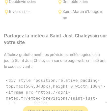
Coublevie
Grenoble
55 km
73 km
Biviers
Saint-Martin-d'Uriage
74 km
81
km
Partagez la météo à Saint-Just-Chaleyssin sur
votre site
Affichez gratuitement nos prévisions météo agricole du
jour à Saint-Just-Chaleyssin sur une page web, en insérant
le code suivant :