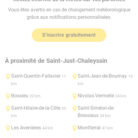
Vous êtes avertis en cas de changement météorologique
grâce aux notifications personnalisées.
S'inscrire gratuitement
À proximité de Saint-Just-Chaleyssin
Saint-Quentin-Fallavier
Saint-Jean-de-Bournay
11
15
km
km
Bossieu
Nivolas-Vermelle
22 km
24 km
Saint-Hilaire-de-la-Côte
Saint-Siméon-de-
33
Bressieux
km
34 km
Les Avenières
Montferrat
44 km
47 km