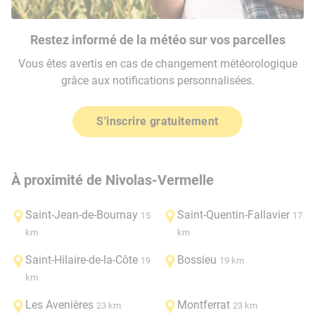
Restez informé de la météo sur vos parcelles
Vous êtes avertis en cas de changement météorologique
grâce aux notifications personnalisées.
S'inscrire gratuitement
À proximité de Nivolas-Vermelle
Saint-Jean-de-Bournay
Saint-Quentin-Fallavier
15
17
km
km
Saint-Hilaire-de-la-Côte
Bossieu
19
19 km
km
Les Avenières
Montferrat
23 km
23 km