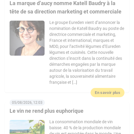
La marque d’aucy nomme Katell Baudry à la
tête de sa direction marketing et commerciale
Le groupe Eureden vient d’annoncer la
nomination de Katell Baudry au poste de
directrice commerciale et marketing,
France et international, marques et
MDD, pour l’activité légumes d’Eureden
légumes et cuisinés. Cette nouvelle
direction s’inscrit dans la continuité des
démarches engagées par la marque
autour de la valorisation du travail
agricole, la souveraineté alimentaire
française et […]
En savoir plus
05/08/2026, 12:03
Le vin ne rend plus euphorique
La consommation mondiale de vin
baisse. 40 % de la production mondiale
de vin est exportée dans le monde. Une