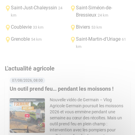
Saint-Just-Chaleyssin
Saint-Siméon-de-
24
Bressieux
km
24 km
Coublevie
Biviers
33 km
53 km
Grenoble
Saint-Martin-d'Uriage
54 km
61
km
L'actualité agricole
07/08/2026, 08:00
Un outil prend feu… pendant les moissons !
Nouvelle vidéo de Germain – Vlog
Agricole Germain poursuit les moissons
2026 et vous emmène pendant une
semaine au cœur des récoltes. Mais un
outil prend feu en plein champ :
intervention avec les pompiers pour