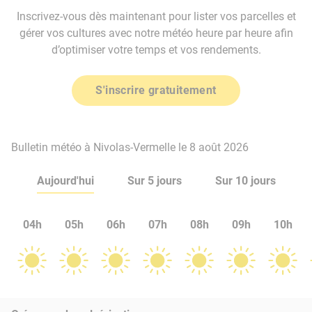
Inscrivez-vous dès maintenant pour lister vos parcelles et
gérer vos cultures avec notre météo heure par heure afin
d’optimiser votre temps et vos rendements.
S'inscrire gratuitement
Bulletin météo à Nivolas-Vermelle le 8 août 2026
Aujourd'hui
Sur 5 jours
Sur 10 jours
04h
05h
06h
07h
08h
09h
10h