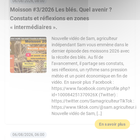
06/08/2026, 08:00
Moisson #3/2026 Les blés. Quel avenir ?
Constats et réflexions en zones
« intermédiaires ».
Nouvelle vidéo de Sam, agriculteur
indépendant Sam vous emmène dans le
dernier épisode des moissons 2026 avec
la récolte des blés. Au fil de
l’avancement, il partage ses constats,
ses réflexions, un rythme sans pression
météo et un point économique en fin de
vidéo. En savoir plus :Facebook :
https://www.facebook.com/profile.php?
id=100084251370926X (Twitter) :
https://twitter.com/SamagriculteurTikTok :
https://www.tiktok.com/@sam.agriculteur.i
Nouvelle vidéo de Sam, […]
En savoir plus
06/08/2026, 06:00