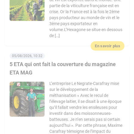
partie de la viticulture française est en
crise. Or la France est à la fois le 2ème
pays producteur au monde de vin et le
3ème pays exportateur en
volume.L’Hexagone se situe en dessous
de […]
En savoir plus
05/08/2026, 10:32
5 ETA qui ont fait la couverture du magazine
ETA MAG
L’entreprise Le Negrate-Carafray mise
sur le développement de la
méthanisation « Avec le recul de
l’élevage laitier, il se disait à une époque
qu’il fallait vendre les ensileuses pour
investir dans des moissonneuses-
batteuses. Je n’en serais pas si certain
aujourd’hui ». Par cette phrase, Maxime
Carafray témoigne de l’impact du