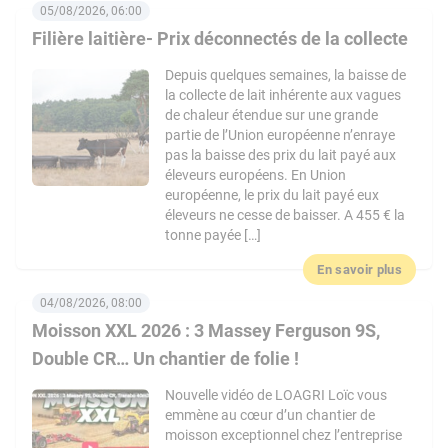
05/08/2026, 06:00
Filière laitière- Prix déconnectés de la collecte
Depuis quelques semaines, la baisse de
la collecte de lait inhérente aux vagues
de chaleur étendue sur une grande
partie de l’Union européenne n’enraye
pas la baisse des prix du lait payé aux
éleveurs européens. En Union
européenne, le prix du lait payé eux
éleveurs ne cesse de baisser. A 455 € la
tonne payée […]
En savoir plus
04/08/2026, 08:00
Moisson XXL 2026 : 3 Massey Ferguson 9S,
Double CR… Un chantier de folie !
Nouvelle vidéo de LOAGRI Loïc vous
emmène au cœur d’un chantier de
moisson exceptionnel chez l’entreprise