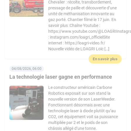
Chevalier : récolte, transbordement,
pressage de paille et découverte d’une
unité de méthanisation innovante au
gaz porté. Chantier filmé le 17 juin. En
savoir plus :Chaîne Youtube :
https://www.youtube.com/@LOAGRIInstag
: instagram.com/loagri_officielSite
internet : https://loagri-video.fr/
Nouvelle vidéo de LOAGRI Loïc […]
En savoir plus
04/08/2026, 06:00
La technologie laser gagne en performance
Le constructeur américain Carbone
Robotics exposait sur son stand la
nouvelle version de son LaserWeeder.
Fonctionnant désormais avec une
technologie laser à diode plutôt qu’au
CO2, cet équipement voit sa puissance
multipliée par 2 et le poids de son
châssis allégé d’une tonne.