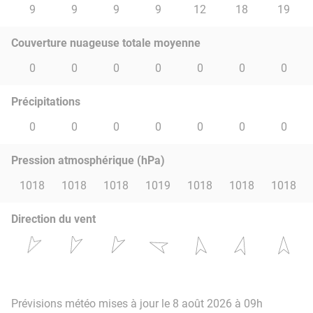
9
9
9
9
12
18
19
Couverture nuageuse totale moyenne
0
0
0
0
0
0
0
Précipitations
0
0
0
0
0
0
0
Pression atmosphérique (hPa)
1018
1018
1018
1019
1018
1018
1018
Direction du vent
Prévisions météo mises à jour le 8 août 2026 à 09h