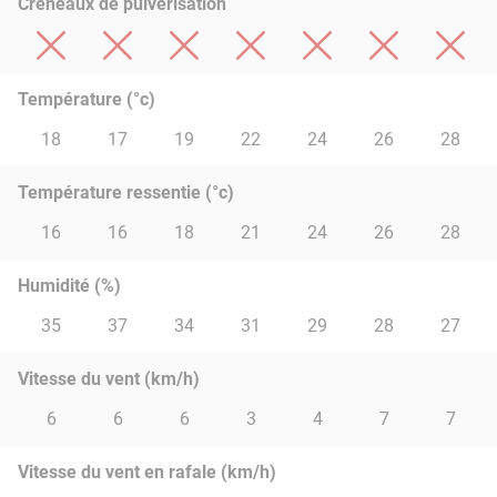
Créneaux de pulvérisation
Température (°c)
18
17
19
22
24
26
28
Température ressentie (°c)
16
16
18
21
24
26
28
Humidité (%)
35
37
34
31
29
28
27
Vitesse du vent (km/h)
6
6
6
3
4
7
7
Vitesse du vent en rafale (km/h)