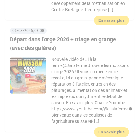
développement de la méthanisation en
Centre-Bretagne. L’entreprise […]
En savoir plus
05/08/2026, 08:00
Départ dans l’orge 2026 + triage en grange
(avec des galères)
Nouvelle vidéo de Ji à la
ferme@Jialaferme Ji ouvre les moissons
d’orge 2026 ! Il vous emmène entre
récolte, tri du grain, panne mécanique,
réparation à l’atelier, entretien des
pâturages, alimentation des animaux et
les imprévus qui rythment le début de
saison. En savoir plus :Chaîne Youtube :
https://www.youtube.com/@Jialaferme●
Bienvenue dans les coulisses de
l’agriculture suisse !● […]
En savoir plus