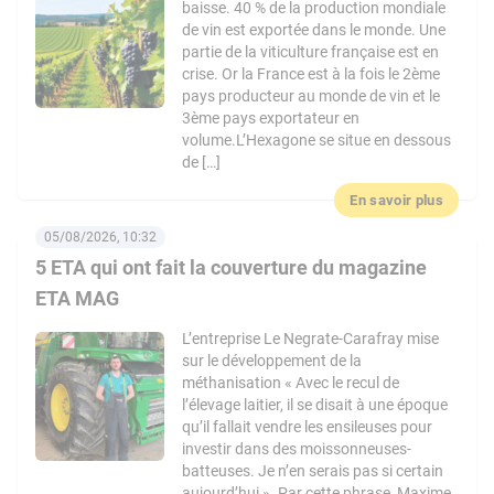
baisse. 40 % de la production mondiale
de vin est exportée dans le monde. Une
partie de la viticulture française est en
crise. Or la France est à la fois le 2ème
pays producteur au monde de vin et le
3ème pays exportateur en
volume.L’Hexagone se situe en dessous
de […]
En savoir plus
05/08/2026, 10:32
5 ETA qui ont fait la couverture du magazine
ETA MAG
L’entreprise Le Negrate-Carafray mise
sur le développement de la
méthanisation « Avec le recul de
l’élevage laitier, il se disait à une époque
qu’il fallait vendre les ensileuses pour
investir dans des moissonneuses-
batteuses. Je n’en serais pas si certain
aujourd’hui ». Par cette phrase, Maxime