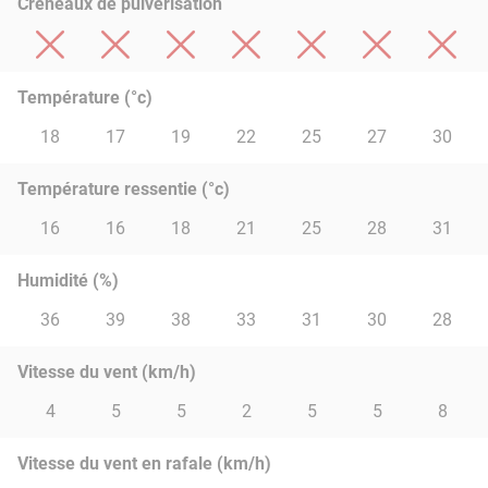
Créneaux de pulvérisation
Température (°c)
18
17
19
22
25
27
30
Température ressentie (°c)
16
16
18
21
25
28
31
Humidité (%)
36
39
38
33
31
30
28
Vitesse du vent (km/h)
4
5
5
2
5
5
8
Vitesse du vent en rafale (km/h)