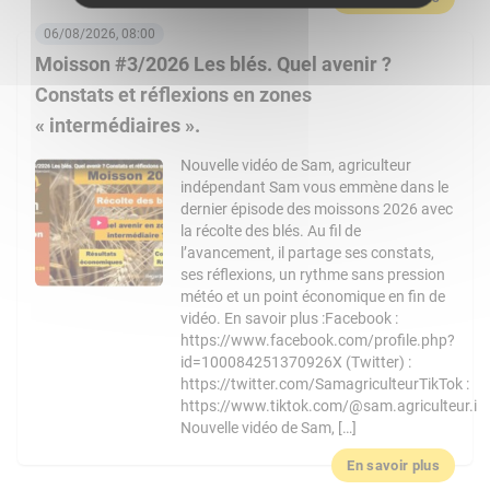
06/08/2026, 08:00
Moisson #3/2026 Les blés. Quel avenir ?
Constats et réflexions en zones
« intermédiaires ».
Nouvelle vidéo de Sam, agriculteur
indépendant Sam vous emmène dans le
dernier épisode des moissons 2026 avec
la récolte des blés. Au fil de
l’avancement, il partage ses constats,
ses réflexions, un rythme sans pression
météo et un point économique en fin de
vidéo. En savoir plus :Facebook :
https://www.facebook.com/profile.php?
id=100084251370926X (Twitter) :
https://twitter.com/SamagriculteurTikTok :
https://www.tiktok.com/@sam.agriculteur.i
Nouvelle vidéo de Sam, […]
En savoir plus