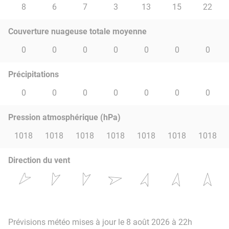
8
6
7
3
13
15
22
Couverture nuageuse totale moyenne
0
0
0
0
0
0
0
Précipitations
0
0
0
0
0
0
0
Pression atmosphérique (hPa)
1018
1018
1018
1018
1018
1018
1018
Direction du vent
Prévisions météo mises à jour le 8 août 2026 à 22h