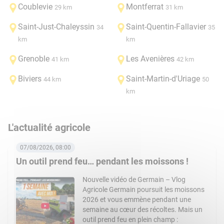
Coublevie
Montferrat
29 km
31 km
Saint-Just-Chaleyssin
Saint-Quentin-Fallavier
34
35
km
km
Grenoble
Les Avenières
41 km
42 km
Biviers
Saint-Martin-d'Uriage
44 km
50
km
L'actualité agricole
07/08/2026, 08:00
Un outil prend feu… pendant les moissons !
Nouvelle vidéo de Germain – Vlog
Agricole Germain poursuit les moissons
2026 et vous emmène pendant une
semaine au cœur des récoltes. Mais un
outil prend feu en plein champ :