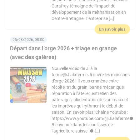
Carafray témoigne de l’impact du
développement de la méthanisation en
Centre-Bretagne. L’entreprise […]
En savoir plus
05/08/2026, 08:00
Départ dans l’orge 2026 + triage en grange
(avec des galères)
Nouvelle vidéo de Ji à la
ferme@Jialaferme Ji ouvre les moissons
d’orge 2026 ! Il vous emmène entre
récolte, tri du grain, panne mécanique,
réparation à l’atelier, entretien des
pâturages, alimentation des animaux et
les imprévus qui rythment le début de
saison. En savoir plus :Chaîne Youtube :
https://www.youtube.com/@Jialaferme●
Bienvenue dans les coulisses de
l’agriculture suisse !● […]