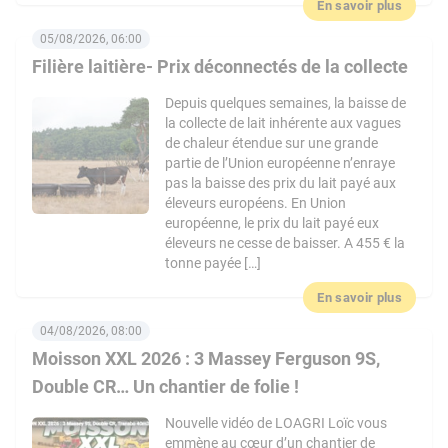
En savoir plus
05/08/2026, 06:00
Filière laitière- Prix déconnectés de la collecte
Depuis quelques semaines, la baisse de
la collecte de lait inhérente aux vagues
de chaleur étendue sur une grande
partie de l’Union européenne n’enraye
pas la baisse des prix du lait payé aux
éleveurs européens. En Union
européenne, le prix du lait payé eux
éleveurs ne cesse de baisser. A 455 € la
tonne payée […]
En savoir plus
04/08/2026, 08:00
Moisson XXL 2026 : 3 Massey Ferguson 9S,
Double CR… Un chantier de folie !
Nouvelle vidéo de LOAGRI Loïc vous
emmène au cœur d’un chantier de