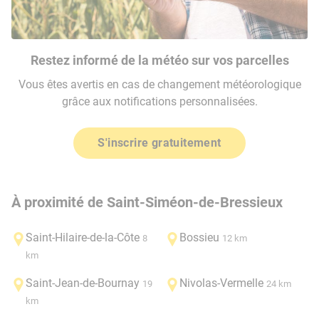
Restez informé de la météo sur vos parcelles
Vous êtes avertis en cas de changement météorologique
grâce aux notifications personnalisées.
S'inscrire gratuitement
À proximité de Saint-Siméon-de-Bressieux
Saint-Hilaire-de-la-Côte
Bossieu
8
12 km
km
Saint-Jean-de-Bournay
Nivolas-Vermelle
19
24 km
km