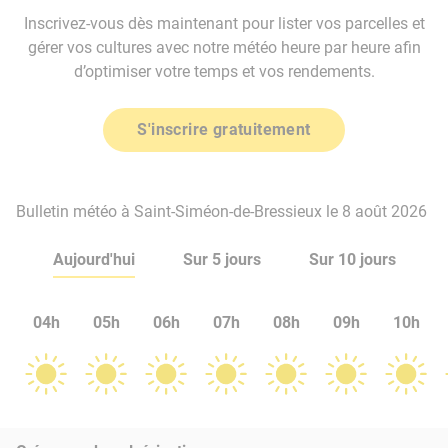
Inscrivez-vous dès maintenant pour lister vos parcelles et
gérer vos cultures avec notre météo heure par heure afin
d’optimiser votre temps et vos rendements.
S'inscrire gratuitement
Bulletin météo à Saint-Siméon-de-Bressieux le 8 août 2026
Aujourd'hui
Sur 5 jours
Sur 10 jours
04h
05h
06h
07h
08h
09h
10h