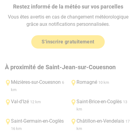
Restez informé de la météo sur vos parcelles
Vous êtes avertis en cas de changement météorologique
grâce aux notifications personnalisées.
S'inscrire gratuitement
À proximité de Saint-Jean-sur-Couesnon
Mézières-sur-Couesnon
Romagné
6
10 km
km
Val-d'Izé
Saint-Brice-en-Coglès
12 km
13
km
Saint-Germain-en-Coglès
Châtillon-en-Vendelais
17
16 km
km