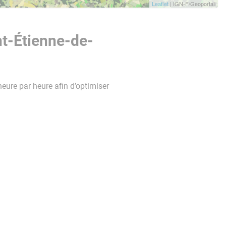
Leaflet
| IGN-F/Geoportail
nt-Étienne-de-
heure par heure afin d’optimiser