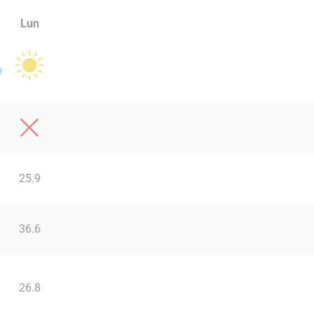
Lun
25.9
36.6
26.8