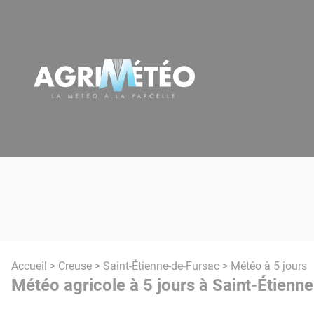
Panneau de gestion des cookies
Accueil
>
Creuse
>
Saint-Étienne-de-Fursac
> Météo à 5 jours
Météo agricole à 5 jours à Saint-Étienn