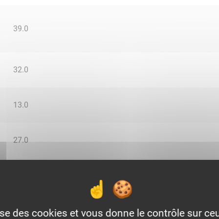
39.0
32.0
13.0
27.0
1.0
0.0
lise des cookies et vous donne le contrôle sur c