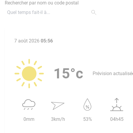
Rechercher par nom ou code postal
7 août 2026
05:56
15°c
Prévision actualisé
0mm
3km/h
53%
04h45