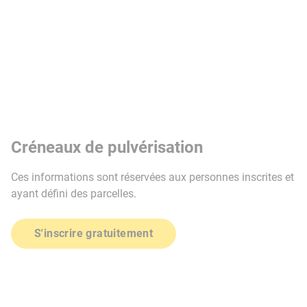
Créneaux de pulvérisation
Ces informations sont réservées aux personnes inscrites et
ayant défini des parcelles.
S'inscrire gratuitement