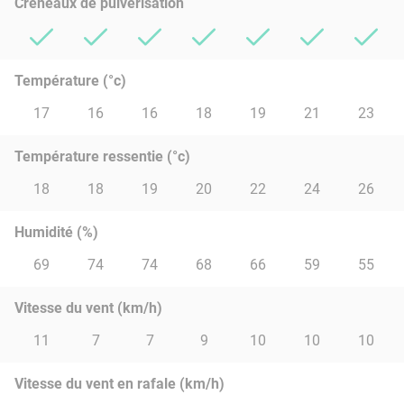
Créneaux de pulvérisation
Température (°c)
17
16
16
18
19
21
23
Température ressentie (°c)
18
18
19
20
22
24
26
Humidité (%)
69
74
74
68
66
59
55
Vitesse du vent (km/h)
11
7
7
9
10
10
10
Vitesse du vent en rafale (km/h)