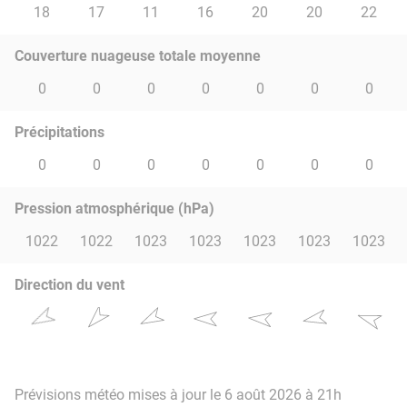
18
17
11
16
20
20
22
Couverture nuageuse totale moyenne
0
0
0
0
0
0
0
Précipitations
0
0
0
0
0
0
0
Pression atmosphérique (hPa)
1022
1022
1023
1023
1023
1023
1023
Direction du vent
Prévisions météo mises à jour le 6 août 2026 à 21h