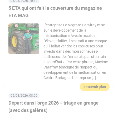
05/08/2026, 10:32
5 ETA qui ont fait la couverture du magazine
ETA MAG
L’entreprise Le Negrate-Carafray mise
sur le développement de la
méthanisation « Avec le recul de
l’élevage laitier, il se disait à une époque
qu’il fallait vendre les ensileuses pour
investir dans des moissonneuses-
batteuses. Je n’en serais pas si certain
aujourd’hui ». Par cette phrase, Maxime
Carafray témoigne de l’impact du
développement de la méthanisation en
Centre-Bretagne. L’entreprise […]
En savoir plus
05/08/2026, 08:00
Départ dans l’orge 2026 + triage en grange
(avec des galères)