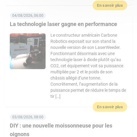
En savoir plus
04/08/2026, 06:00
La technologie laser gagne en performance
Le constructeur américain Carbone
Robotics exposait sur son stand la
nouvelle version de son LaserWeeder.
Fonctionnant désormais avec une
technologie laser à diode plutôt qu’au
CO2, cet équipement voit sa puissance
multipliée par 2 et le poids de son
châssis allégé d’une tonne.
Concrètement, l’augmentation de la
puissance permet de réduire le temps de
tir […]
En savoir plus
03/08/2026, 08:00
DIY : une nouvelle moissonneuse pour les
oignons