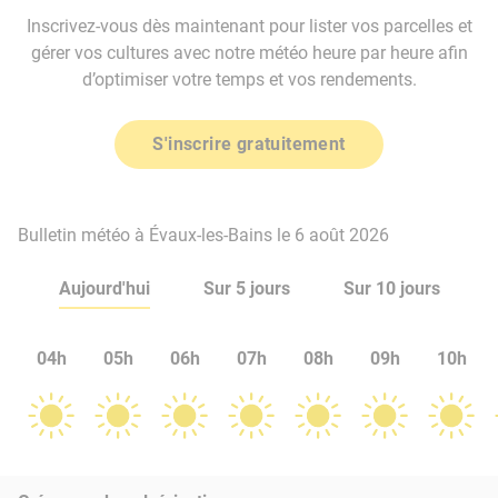
Inscrivez-vous dès maintenant pour lister vos parcelles et
gérer vos cultures avec notre météo heure par heure afin
d’optimiser votre temps et vos rendements.
S'inscrire gratuitement
Bulletin météo à Évaux-les-Bains le 6 août 2026
Aujourd'hui
Sur 5 jours
Sur 10 jours
04h
05h
06h
07h
08h
09h
10h