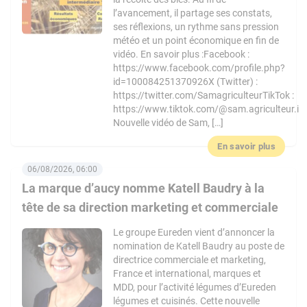
l’avancement, il partage ses constats,
ses réflexions, un rythme sans pression
météo et un point économique en fin de
vidéo. En savoir plus :Facebook :
https://www.facebook.com/profile.php?
id=100084251370926X (Twitter) :
https://twitter.com/SamagriculteurTikTok :
https://www.tiktok.com/@sam.agriculteur.i
Nouvelle vidéo de Sam, […]
En savoir plus
06/08/2026, 06:00
La marque d’aucy nomme Katell Baudry à la
tête de sa direction marketing et commerciale
Le groupe Eureden vient d’annoncer la
nomination de Katell Baudry au poste de
directrice commerciale et marketing,
France et international, marques et
MDD, pour l’activité légumes d’Eureden
légumes et cuisinés. Cette nouvelle