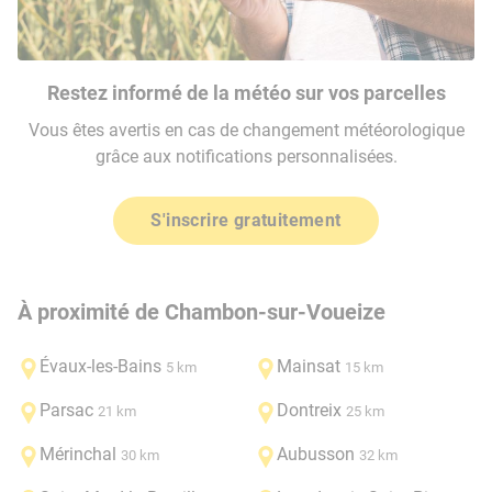
Restez informé de la météo sur vos parcelles
Vous êtes avertis en cas de changement météorologique
grâce aux notifications personnalisées.
S'inscrire gratuitement
À proximité de Chambon-sur-Voueize
Évaux-les-Bains
Mainsat
5 km
15 km
Parsac
Dontreix
21 km
25 km
Mérinchal
Aubusson
30 km
32 km