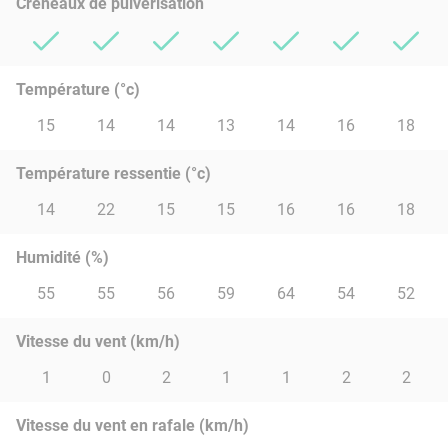
Créneaux de pulvérisation
Température (°c)
15
14
14
13
14
16
18
Température ressentie (°c)
14
22
15
15
16
16
18
Humidité (%)
55
55
56
59
64
54
52
Vitesse du vent (km/h)
1
0
2
1
1
2
2
Vitesse du vent en rafale (km/h)