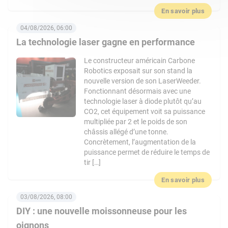
En savoir plus
04/08/2026, 06:00
La technologie laser gagne en performance
Le constructeur américain Carbone
Robotics exposait sur son stand la
nouvelle version de son LaserWeeder.
Fonctionnant désormais avec une
technologie laser à diode plutôt qu’au
CO2, cet équipement voit sa puissance
multipliée par 2 et le poids de son
châssis allégé d’une tonne.
Concrètement, l’augmentation de la
puissance permet de réduire le temps de
tir […]
En savoir plus
03/08/2026, 08:00
DIY : une nouvelle moissonneuse pour les
oignons