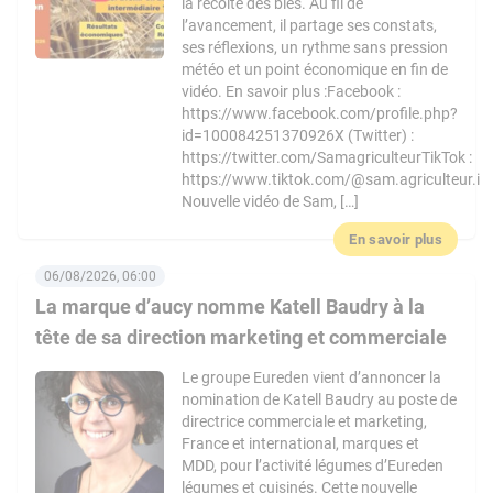
la récolte des blés. Au fil de
l’avancement, il partage ses constats,
ses réflexions, un rythme sans pression
météo et un point économique en fin de
vidéo. En savoir plus :Facebook :
https://www.facebook.com/profile.php?
id=100084251370926X (Twitter) :
https://twitter.com/SamagriculteurTikTok :
https://www.tiktok.com/@sam.agriculteur.i
Nouvelle vidéo de Sam, […]
En savoir plus
06/08/2026, 06:00
La marque d’aucy nomme Katell Baudry à la
tête de sa direction marketing et commerciale
Le groupe Eureden vient d’annoncer la
nomination de Katell Baudry au poste de
directrice commerciale et marketing,
France et international, marques et
MDD, pour l’activité légumes d’Eureden
légumes et cuisinés. Cette nouvelle