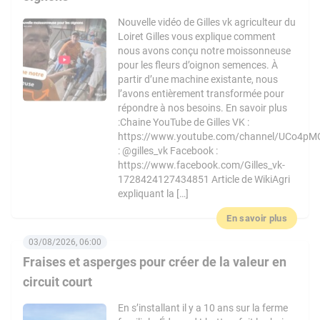
Nouvelle vidéo de Gilles vk agriculteur du
Loiret Gilles vous explique comment
nous avons conçu notre moissonneuse
pour les fleurs d’oignon semences. À
partir d’une machine existante, nous
l’avons entièrement transformée pour
répondre à nos besoins. En savoir plus
:Chaine YouTube de Gilles VK :
https://www.youtube.com/channel/UCo4pM
: @gilles_vk Facebook :
https://www.facebook.com/Gilles_vk-
1728424127434851 Article de WikiAgri
expliquant la […]
En savoir plus
03/08/2026, 06:00
Fraises et asperges pour créer de la valeur en
circuit court
En s’installant il y a 10 ans sur la ferme