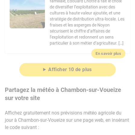
familiale, Édouard Lhotte a fait le choix
de diversifier l’exploitation avec des
cultures à haute valeur ajoutée, et une
stratégie de distribution ultra-locale. Les
fraises et les asperges de Noyon
sécurisent le chiffre d’affaires de
l’exploitation et redonnent un sens
particulier à son métier d’agriculteur. […]
En savoir plus
Afficher 10 de plus
Partagez la météo à Chambon-sur-Voueize
sur votre site
Affichez gratuitement nos prévisions météo agricole du
jour à Chambon-sur-Voueize sur une page web, en insérant
le code suivant :