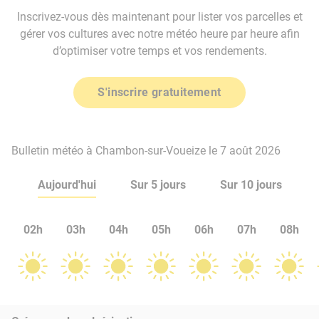
Inscrivez-vous dès maintenant pour lister vos parcelles et
gérer vos cultures avec notre météo heure par heure afin
d’optimiser votre temps et vos rendements.
S'inscrire gratuitement
Bulletin météo à Chambon-sur-Voueize le 7 août 2026
Aujourd'hui
Sur 5 jours
Sur 10 jours
02h
03h
04h
05h
06h
07h
08h