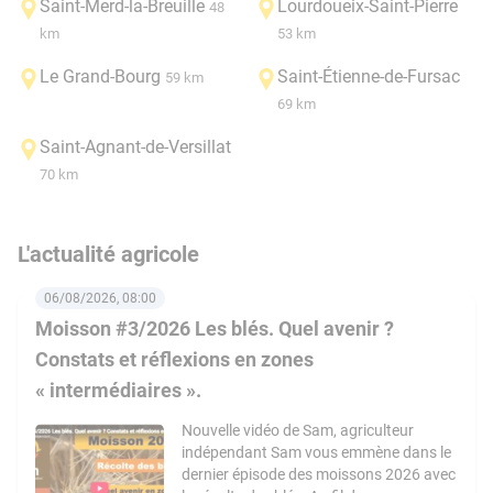
Saint-Merd-la-Breuille
Lourdoueix-Saint-Pierre
48
km
53 km
Le Grand-Bourg
Saint-Étienne-de-Fursac
59 km
69 km
Saint-Agnant-de-Versillat
70 km
L'actualité agricole
06/08/2026, 08:00
Moisson #3/2026 Les blés. Quel avenir ?
Constats et réflexions en zones
« intermédiaires ».
Nouvelle vidéo de Sam, agriculteur
indépendant Sam vous emmène dans le
dernier épisode des moissons 2026 avec