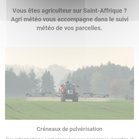
Vous êtes agriculteur sur Saint-Affrique ?
Agri météo vous accompagne dans le suivi
météo de vos parcelles.
Créneaux de pulvérisation