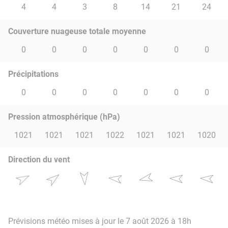
4
4
3
8
14
21
24
Couverture nuageuse totale moyenne
0
0
0
0
0
0
0
Précipitations
0
0
0
0
0
0
0
Pression atmosphérique (hPa)
1021
1021
1021
1022
1021
1021
1020
Direction du vent
Prévisions météo mises à jour le 7 août 2026 à 18h