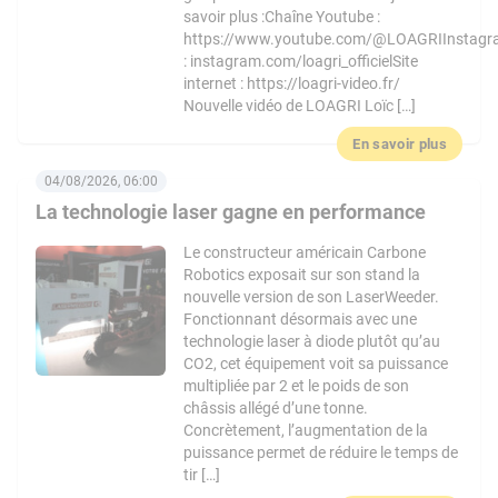
savoir plus :Chaîne Youtube :
https://www.youtube.com/@LOAGRIInstag
: instagram.com/loagri_officielSite
internet : https://loagri-video.fr/
Nouvelle vidéo de LOAGRI Loïc […]
En savoir plus
04/08/2026, 06:00
La technologie laser gagne en performance
Le constructeur américain Carbone
Robotics exposait sur son stand la
nouvelle version de son LaserWeeder.
Fonctionnant désormais avec une
technologie laser à diode plutôt qu’au
CO2, cet équipement voit sa puissance
multipliée par 2 et le poids de son
châssis allégé d’une tonne.
Concrètement, l’augmentation de la
puissance permet de réduire le temps de
tir […]