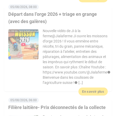
05/08/2026, 08:00
Départ dans l’orge 2026 + triage en grange
(avec des galères)
Nouvelle vidéo de Ji à la
ferme@Jialaferme Ji ouvre les moissons
d’orge 2026 ! Il vous emmène entre
récolte, tri du grain, panne mécanique,
réparation à l’atelier, entretien des
pâturages, alimentation des animaux et
les imprévus qui rythment le début de
saison. En savoir plus :Chaîne Youtube :
https://www.youtube.com/@Jialaferme●
Bienvenue dans les coulisses de
l’agriculture suisse !● […]
En savoir plus
05/08/2026, 06:00
Filière laitière- Prix déconnectés de la collecte