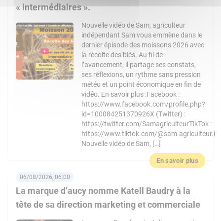
« intermédiaires ».
Nouvelle vidéo de Sam, agriculteur
indépendant Sam vous emmène dans le
dernier épisode des moissons 2026 avec
la récolte des blés. Au fil de
l’avancement, il partage ses constats,
ses réflexions, un rythme sans pression
météo et un point économique en fin de
vidéo. En savoir plus :Facebook :
https://www.facebook.com/profile.php?
id=100084251370926X (Twitter) :
https://twitter.com/SamagriculteurTikTok :
https://www.tiktok.com/@sam.agriculteur.i
Nouvelle vidéo de Sam, […]
En savoir plus
06/08/2026, 06:00
La marque d’aucy nomme Katell Baudry à la
tête de sa direction marketing et commerciale