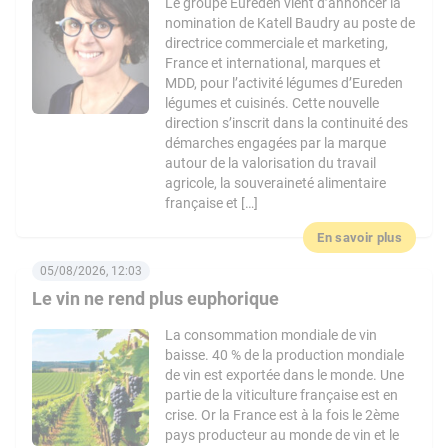
Le groupe Eureden vient d’annoncer la
nomination de Katell Baudry au poste de
directrice commerciale et marketing,
France et international, marques et
MDD, pour l’activité légumes d’Eureden
légumes et cuisinés. Cette nouvelle
direction s’inscrit dans la continuité des
démarches engagées par la marque
autour de la valorisation du travail
agricole, la souveraineté alimentaire
française et […]
En savoir plus
05/08/2026, 12:03
Le vin ne rend plus euphorique
La consommation mondiale de vin
baisse. 40 % de la production mondiale
de vin est exportée dans le monde. Une
partie de la viticulture française est en
crise. Or la France est à la fois le 2ème
pays producteur au monde de vin et le