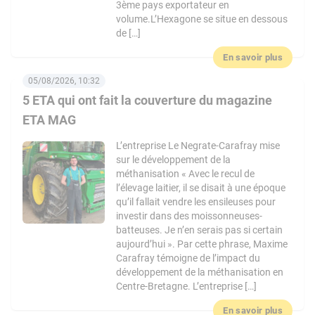
3ème pays exportateur en
volume.L’Hexagone se situe en dessous
de […]
En savoir plus
05/08/2026, 10:32
5 ETA qui ont fait la couverture du magazine
ETA MAG
L’entreprise Le Negrate-Carafray mise
sur le développement de la
méthanisation « Avec le recul de
l’élevage laitier, il se disait à une époque
qu’il fallait vendre les ensileuses pour
investir dans des moissonneuses-
batteuses. Je n’en serais pas si certain
aujourd’hui ». Par cette phrase, Maxime
Carafray témoigne de l’impact du
développement de la méthanisation en
Centre-Bretagne. L’entreprise […]
En savoir plus