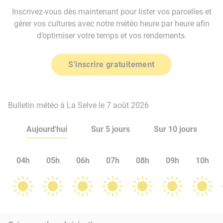
Inscrivez-vous dès maintenant pour lister vos parcelles et
gérer vos cultures avec notre météo heure par heure afin
d’optimiser votre temps et vos rendements.
S'inscrire gratuitement
Bulletin météo à La Selve le 7 août 2026
Aujourd'hui
Sur 5 jours
Sur 10 jours
04h
05h
06h
07h
08h
09h
10h