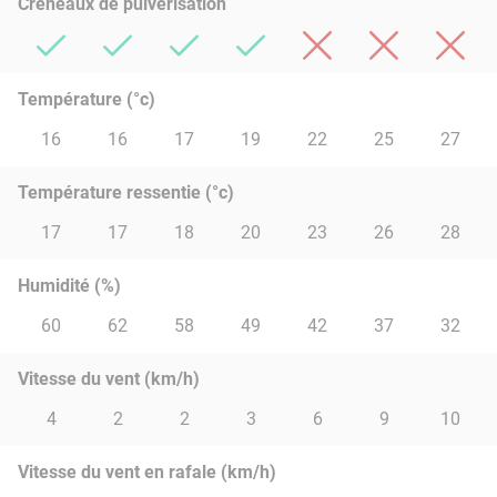
Créneaux de pulvérisation
Température (°c)
16
16
17
19
22
25
27
Température ressentie (°c)
17
17
18
20
23
26
28
Humidité (%)
60
62
58
49
42
37
32
Vitesse du vent (km/h)
4
2
2
3
6
9
10
Vitesse du vent en rafale (km/h)