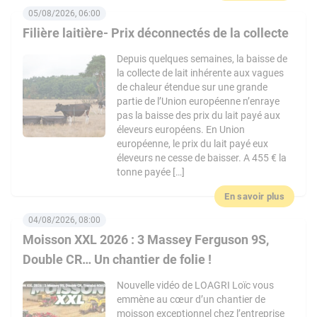
05/08/2026, 06:00
Filière laitière- Prix déconnectés de la collecte
Depuis quelques semaines, la baisse de
la collecte de lait inhérente aux vagues
de chaleur étendue sur une grande
partie de l’Union européenne n’enraye
pas la baisse des prix du lait payé aux
éleveurs européens. En Union
européenne, le prix du lait payé eux
éleveurs ne cesse de baisser. A 455 € la
tonne payée […]
En savoir plus
04/08/2026, 08:00
Moisson XXL 2026 : 3 Massey Ferguson 9S,
Double CR… Un chantier de folie !
Nouvelle vidéo de LOAGRI Loïc vous
emmène au cœur d’un chantier de
moisson exceptionnel chez l’entreprise