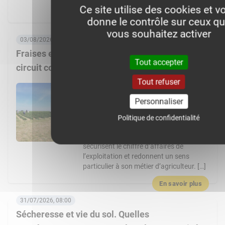
expliquant la […]
Ce site utilise des cookies et v
donne le contrôle sur ceux q
En savoir plus
vous souhaitez activer
03/08/2026, 06:00
Fraises et asperges pour créer de la valeur en
Tout accepter
circuit court
Tout refuser
En s’installant il y a 10 ans sur la ferme
familiale, Édouard Lhotte a fait le choix
Personnaliser
de diversifier l’exploitation avec des
cultures à haute valeur ajoutée, et une
Politique de confidentialité
stratégie de distribution ultra-locale. Les
fraises et les asperges de Noyon
sécurisent le chiffre d’affaires de
l’exploitation et redonnent un sens
particulier à son métier d’agriculteur. […]
En savoir plus
31/07/2026, 08:00
Sécheresse et vie du sol. Quelles