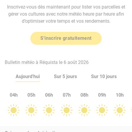
Inscrivez-vous dès maintenant pour lister vos parcelles et
gérer vos cultures avec notre météo heure par heure afin
d’optimiser votre temps et vos rendements.
S'inscrire gratuitement
Bulletin météo à Réquista le 6 août 2026
Aujourd'hui
Sur 5 jours
Sur 10 jours
04h
05h
06h
07h
08h
09h
10h