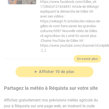
https://www.facebook.com/Gilles_vk-
1728424127434851 Article de WikiAgri
expliquant la démarche de Gilles VK
avec ses vidéos :
https://wikiagri.fr/articles/les-videos-de-
gilles-vk-vont-faire-aimer-les-grandes-
cultures/9587 Nouvelle vidéo de Gilles
vk agriculteur du Loiret En savoir plus
:Chaine YouTube de Gilles VK :
https://www.youtube.com/channel/UCo4pM
: […]
En savoir plus
Afficher 10 de plus
Partagez la météo à Réquista sur votre site
Affichez gratuitement nos prévisions météo agricole du
jour à Réquista sur une page web, en insérant le code