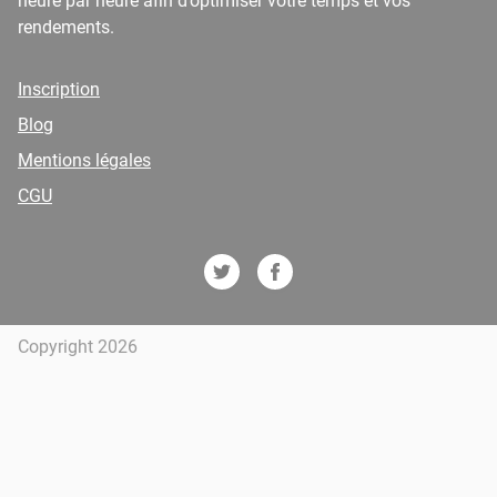
heure par heure afin d’optimiser votre temps et vos
rendements.
Inscription
Blog
Mentions légales
CGU
Copyright 2026