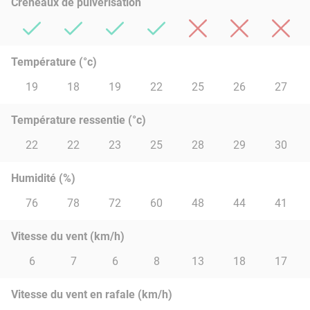
Créneaux de pulvérisation
Température (°c)
19
18
19
22
25
26
27
Température ressentie (°c)
22
22
23
25
28
29
30
Humidité (%)
76
78
72
60
48
44
41
Vitesse du vent (km/h)
6
7
6
8
13
18
17
Vitesse du vent en rafale (km/h)