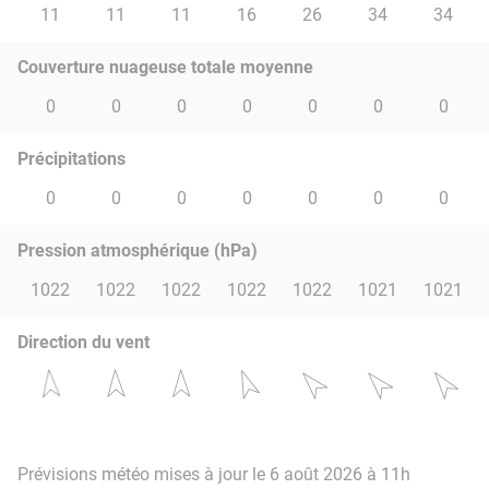
11
11
11
16
26
34
34
Couverture nuageuse totale moyenne
0
0
0
0
0
0
0
Précipitations
0
0
0
0
0
0
0
Pression atmosphérique (hPa)
1022
1022
1022
1022
1022
1021
1021
Direction du vent
Prévisions météo mises à jour le 6 août 2026 à 11h