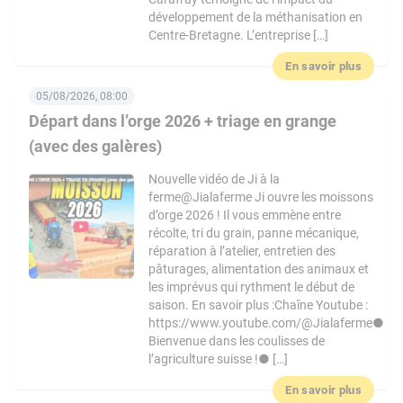
développement de la méthanisation en
Centre-Bretagne. L’entreprise […]
En savoir plus
05/08/2026, 08:00
Départ dans l’orge 2026 + triage en grange
(avec des galères)
Nouvelle vidéo de Ji à la
ferme@Jialaferme Ji ouvre les moissons
d’orge 2026 ! Il vous emmène entre
récolte, tri du grain, panne mécanique,
réparation à l’atelier, entretien des
pâturages, alimentation des animaux et
les imprévus qui rythment le début de
saison. En savoir plus :Chaîne Youtube :
https://www.youtube.com/@Jialaferme●
Bienvenue dans les coulisses de
l’agriculture suisse !● […]
En savoir plus