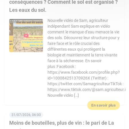
conséquences ? Comment le sol est organisé ?
Les eaux du sol.
Nouvelle vidéo de Sam, agriculteur
indépendant Sam explique en vidéo
comment le manque d’eau menace la vie
des sols. Découvrez leur structure pour y
faire face et le rôle crucial des
différentes eaux qui protègent la
biologie et maintiennent la terre vivante
face à la sécheresse. En savoir
plus :Facebook :
https://www.facebook.com/profile.php?
id=100084251370926X (Twitter) :
https://twitter.com/SamagriculteurTikTok :
https://www.tiktok.com/@sam.agriculteur.i
Nouvelle vidéo […]
En savoir plus
31/07/2026, 06:00
Moins de bouteilles, plus de vin : le pari de La