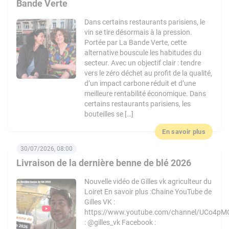
Bande Verte
Dans certains restaurants parisiens, le
vin se tire désormais à la pression.
Portée par La Bande Verte, cette
alternative bouscule les habitudes du
secteur. Avec un objectif clair : tendre
vers le zéro déchet au profit de la qualité,
d’un impact carbone réduit et d’une
meilleure rentabilité économique. Dans
certains restaurants parisiens, les
bouteilles se […]
En savoir plus
30/07/2026, 08:00
Livraison de la dernière benne de blé 2026
Nouvelle vidéo de Gilles vk agriculteur du
Loiret En savoir plus :Chaine YouTube de
Gilles VK :
https://www.youtube.com/channel/UCo4pM
: @gilles_vk Facebook :