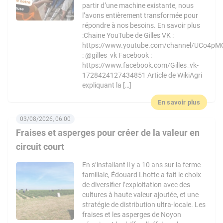
partir d’une machine existante, nous
l’avons entièrement transformée pour
répondre à nos besoins. En savoir plus
:Chaine YouTube de Gilles VK :
https://www.youtube.com/channel/UCo4pM
: @gilles_vk Facebook :
https://www.facebook.com/Gilles_vk-
1728424127434851 Article de WikiAgri
expliquant la […]
En savoir plus
03/08/2026, 06:00
Fraises et asperges pour créer de la valeur en
circuit court
En s’installant il y a 10 ans sur la ferme
familiale, Édouard Lhotte a fait le choix
de diversifier l’exploitation avec des
cultures à haute valeur ajoutée, et une
stratégie de distribution ultra-locale. Les
fraises et les asperges de Noyon