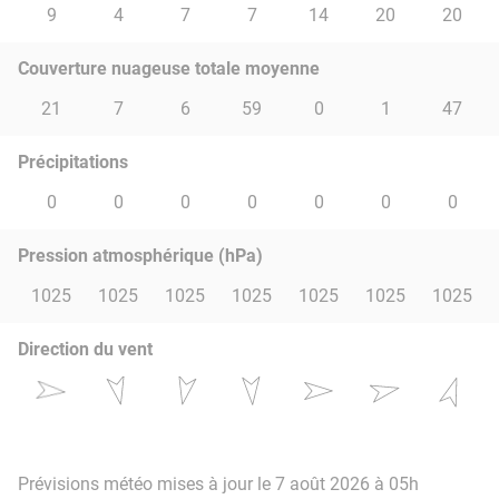
9
4
7
7
14
20
20
Couverture nuageuse totale moyenne
21
7
6
59
0
1
47
Précipitations
0
0
0
0
0
0
0
Pression atmosphérique (hPa)
1025
1025
1025
1025
1025
1025
1025
Direction du vent
Prévisions météo mises à jour le 7 août 2026 à 05h