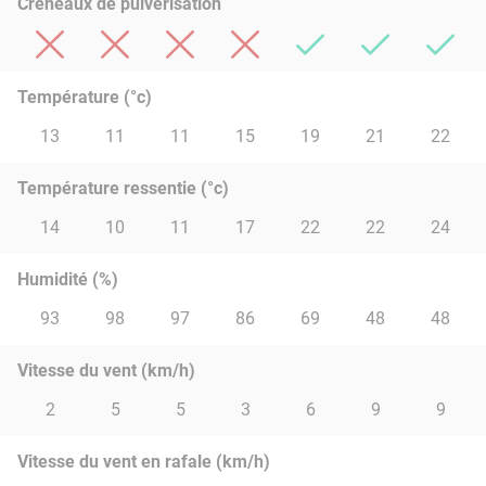
Créneaux de pulvérisation
Température (°c)
13
11
11
15
19
21
22
Température ressentie (°c)
14
10
11
17
22
22
24
Humidité (%)
93
98
97
86
69
48
48
Vitesse du vent (km/h)
2
5
5
3
6
9
9
Vitesse du vent en rafale (km/h)