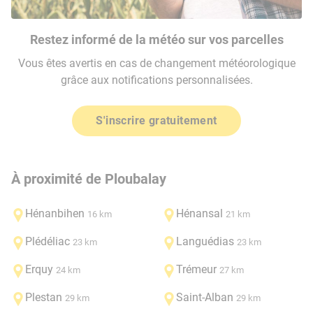
Restez informé de la météo sur vos parcelles
Vous êtes avertis en cas de changement météorologique
grâce aux notifications personnalisées.
S'inscrire gratuitement
À proximité de Ploubalay
Hénanbihen
Hénansal
16 km
21 km
Plédéliac
Languédias
23 km
23 km
Erquy
Trémeur
24 km
27 km
Plestan
Saint-Alban
29 km
29 km