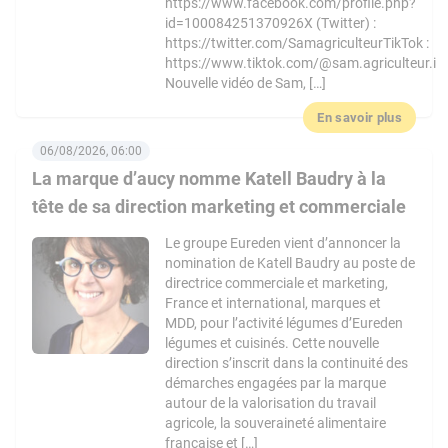
https://www.facebook.com/profile.php?
id=100084251370926X (Twitter) :
https://twitter.com/SamagriculteurTikTok :
https://www.tiktok.com/@sam.agriculteur.i
Nouvelle vidéo de Sam, […]
En savoir plus
06/08/2026, 06:00
La marque d’aucy nomme Katell Baudry à la
tête de sa direction marketing et commerciale
Le groupe Eureden vient d’annoncer la
nomination de Katell Baudry au poste de
directrice commerciale et marketing,
France et international, marques et
MDD, pour l’activité légumes d’Eureden
légumes et cuisinés. Cette nouvelle
direction s’inscrit dans la continuité des
démarches engagées par la marque
autour de la valorisation du travail
agricole, la souveraineté alimentaire
française et […]