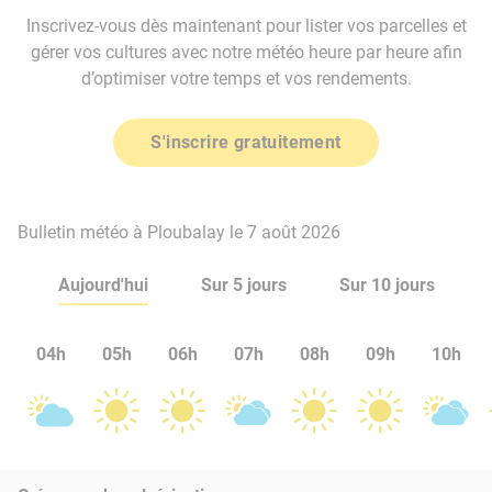
Inscrivez-vous dès maintenant pour lister vos parcelles et
gérer vos cultures avec notre météo heure par heure afin
d’optimiser votre temps et vos rendements.
S'inscrire gratuitement
Bulletin météo à Ploubalay le 7 août 2026
Aujourd'hui
Sur 5 jours
Sur 10 jours
04h
05h
06h
07h
08h
09h
10h