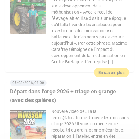
sur le développement de la
méthanisation « Avec le recul de
l’élevage laitier, il se disait à une époque
qu’il fallait vendre les ensileuses pour
investir dans des moissonneuses-
batteuses. Je n’en serais pas si certain
aujourd’hui ». Par cette phrase, Maxime
Carafray témoigne de l’impact du
développement de la méthanisation en
Centre-Bretagne. L’entreprise […]
En savoir plus
05/08/2026, 08:00
Départ dans l’orge 2026 + triage en grange
(avec des galères)
Nouvelle vidéo de Ji à la
ferme@Jialaferme Ji ouvre les moissons
d’orge 2026 ! Il vous emmène entre
récolte, tri du grain, panne mécanique,
réparation à l’atelier, entretien des