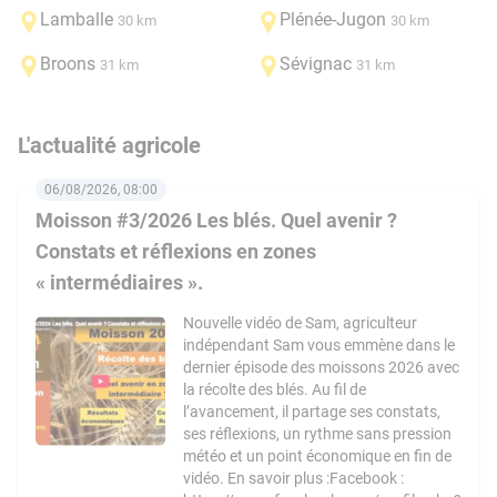
Lamballe
Plénée-Jugon
30 km
30 km
Broons
Sévignac
31 km
31 km
L'actualité agricole
06/08/2026, 08:00
Moisson #3/2026 Les blés. Quel avenir ?
Constats et réflexions en zones
« intermédiaires ».
Nouvelle vidéo de Sam, agriculteur
indépendant Sam vous emmène dans le
dernier épisode des moissons 2026 avec
la récolte des blés. Au fil de
l’avancement, il partage ses constats,
ses réflexions, un rythme sans pression
météo et un point économique en fin de
vidéo. En savoir plus :Facebook :