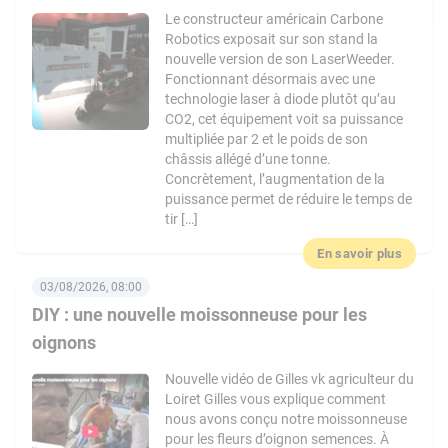
Le constructeur américain Carbone
Robotics exposait sur son stand la
nouvelle version de son LaserWeeder.
Fonctionnant désormais avec une
technologie laser à diode plutôt qu’au
CO2, cet équipement voit sa puissance
multipliée par 2 et le poids de son
châssis allégé d’une tonne.
Concrètement, l’augmentation de la
puissance permet de réduire le temps de
tir […]
En savoir plus
03/08/2026, 08:00
DIY : une nouvelle moissonneuse pour les
oignons
Nouvelle vidéo de Gilles vk agriculteur du
Loiret Gilles vous explique comment
nous avons conçu notre moissonneuse
pour les fleurs d’oignon semences. À