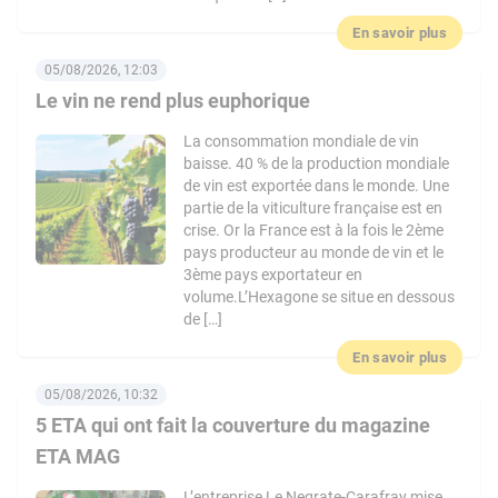
En savoir plus
05/08/2026, 12:03
Le vin ne rend plus euphorique
La consommation mondiale de vin
baisse. 40 % de la production mondiale
de vin est exportée dans le monde. Une
partie de la viticulture française est en
crise. Or la France est à la fois le 2ème
pays producteur au monde de vin et le
3ème pays exportateur en
volume.L’Hexagone se situe en dessous
de […]
En savoir plus
05/08/2026, 10:32
5 ETA qui ont fait la couverture du magazine
ETA MAG
L’entreprise Le Negrate-Carafray mise