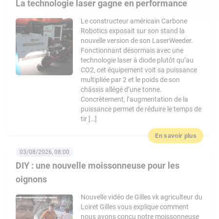
La technologie laser gagne en performance
Le constructeur américain Carbone
Robotics exposait sur son stand la
nouvelle version de son LaserWeeder.
Fonctionnant désormais avec une
technologie laser à diode plutôt qu’au
CO2, cet équipement voit sa puissance
multipliée par 2 et le poids de son
châssis allégé d’une tonne.
Concrètement, l’augmentation de la
puissance permet de réduire le temps de
tir […]
En savoir plus
03/08/2026, 08:00
DIY : une nouvelle moissonneuse pour les
oignons
Nouvelle vidéo de Gilles vk agriculteur du
Loiret Gilles vous explique comment
nous avons conçu notre moissonneuse