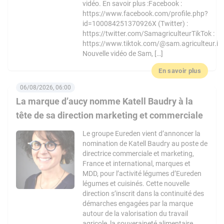
vidéo. En savoir plus :Facebook :
https://www.facebook.com/profile.php?
id=100084251370926X (Twitter) :
https://twitter.com/SamagriculteurTikTok :
https://www.tiktok.com/@sam.agriculteur.i
Nouvelle vidéo de Sam, […]
En savoir plus
06/08/2026, 06:00
La marque d’aucy nomme Katell Baudry à la
tête de sa direction marketing et commerciale
Le groupe Eureden vient d’annoncer la
nomination de Katell Baudry au poste de
directrice commerciale et marketing,
France et international, marques et
MDD, pour l’activité légumes d’Eureden
légumes et cuisinés. Cette nouvelle
direction s’inscrit dans la continuité des
démarches engagées par la marque
autour de la valorisation du travail
agricole, la souveraineté alimentaire