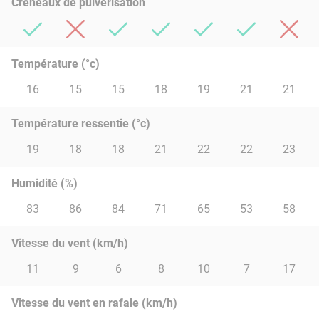
Créneaux de pulvérisation
Température (°c)
16
15
15
18
19
21
21
Température ressentie (°c)
19
18
18
21
22
22
23
Humidité (%)
83
86
84
71
65
53
58
Vitesse du vent (km/h)
11
9
6
8
10
7
17
Vitesse du vent en rafale (km/h)