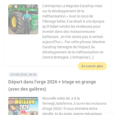
L’entreprise Le Negrate-Carafray mise
sur le développement de la
méthanisation « Avec le recul de
l’élevage laitier, il se disait à une époque
qu’il fallait vendre les ensileuses pour
investir dans des moissonneuses-
batteuses. Je n’en serais pas si certain
aujourd’hui ». Par cette phrase, Maxime
Carafray témoigne de l’impact du
développement de la méthanisation en
Centre-Bretagne. L’entreprise […]
En savoir plus
05/08/2026, 08:00
Départ dans l’orge 2026 + triage en grange
(avec des galères)
Nouvelle vidéo de Ji à la
ferme@Jialaferme Ji ouvre les moissons
d’orge 2026 ! Il vous emmène entre
récolte, tri du grain, panne mécanique,