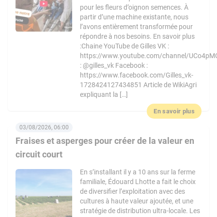
pour les fleurs d’oignon semences. À
partir d’une machine existante, nous
l’avons entièrement transformée pour
répondre à nos besoins. En savoir plus
:Chaine YouTube de Gilles VK :
https://www.youtube.com/channel/UCo4pM
: @gilles_vk Facebook :
https://www.facebook.com/Gilles_vk-
1728424127434851 Article de WikiAgri
expliquant la […]
En savoir plus
03/08/2026, 06:00
Fraises et asperges pour créer de la valeur en
circuit court
En s’installant il y a 10 ans sur la ferme
familiale, Édouard Lhotte a fait le choix
de diversifier l’exploitation avec des
cultures à haute valeur ajoutée, et une
stratégie de distribution ultra-locale. Les