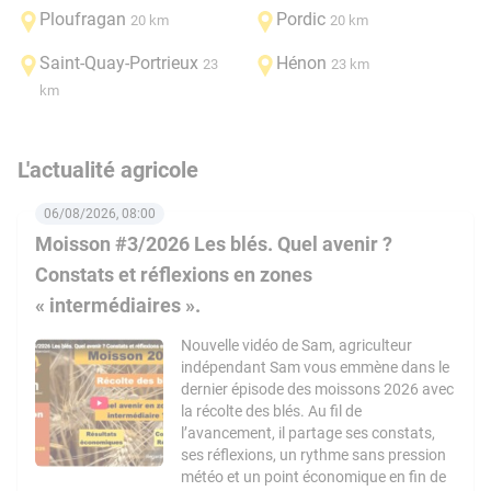
Ploufragan
Pordic
20 km
20 km
Saint-Quay-Portrieux
Hénon
23
23 km
km
L'actualité agricole
06/08/2026, 08:00
Moisson #3/2026 Les blés. Quel avenir ?
Constats et réflexions en zones
« intermédiaires ».
Nouvelle vidéo de Sam, agriculteur
indépendant Sam vous emmène dans le
dernier épisode des moissons 2026 avec
la récolte des blés. Au fil de
l’avancement, il partage ses constats,
ses réflexions, un rythme sans pression
météo et un point économique en fin de